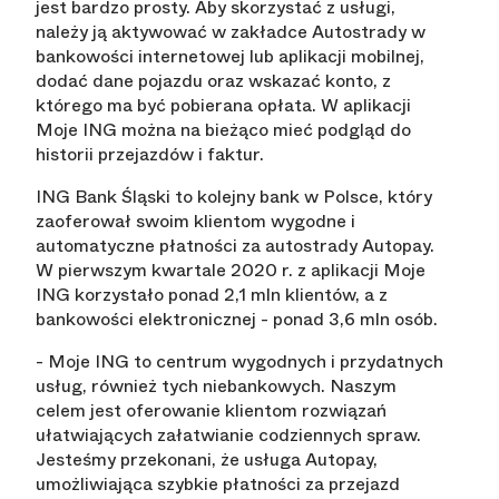
jest bardzo prosty. Aby skorzystać z usługi,
należy ją aktywować
w zakładce Autostrady
w
bankowości internetowej lub aplikacji mobilnej,
dodać dane pojazdu oraz wskazać konto, z
którego ma być pobierana opłata. W aplikacji
Moje ING można na bieżąco mieć podgląd do
historii przejazdów i faktur.
ING Bank Śląski to kolejny bank w Polsce, który
zaoferował swoim klientom wygodne i
automatyczne płatności za autostrady Autopay.
W pierwszym kwartale 2020 r. z aplikacji Moje
ING korzystało ponad 2,1 mln klientów, a z
bankowości elektronicznej - ponad 3,6 mln osób.
-
Moje ING to centrum wygodnych i przydatnych
usług, również tych niebankowych. Naszym
celem jest oferowanie klientom rozwiązań
ułatwiających załatwianie codziennych spraw.
Jesteśmy przekonani, że usługa Autopay,
umożliwiająca szybkie płatności za przejazd