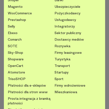
Shoper
Banki
Magento
Ubezpieczyciele
WooCommerce
Pożyczkodawcy
Prestashop
Usługodawcy
Selly
Integratorzy
Ebexo
Sektor publiczny
Comarch
Dostawcy mediów
SOTE
Rozrywka
Sky-Shop
Firmy leasingowe
Shopware
Turystyka
OpenCart
Transport
Atomstore
Startupy
TrisoSHOP
Sport
Płatności dla e-sklepów
Firmy wdrożeniowe
Płatności dla stron www
Mieszkaniowa
Prosta integracja z bramką
płatności