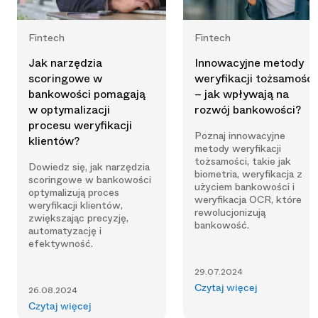
Fintech
Fintech
Jak narzędzia
Innowacyjne metody
scoringowe w
weryfikacji tożsamości
bankowości pomagają
– jak wpływają na
w optymalizacji
rozwój bankowości?
procesu weryfikacji
Poznaj innowacyjne
klientów?
metody weryfikacji
tożsamości, takie jak
Dowiedz się, jak narzędzia
biometria, weryfikacja z
scoringowe w bankowości
użyciem bankowości i
optymalizują proces
weryfikacja OCR, które
weryfikacji klientów,
rewolucjonizują
zwiększając precyzję,
bankowość.
automatyzację i
efektywność.
29.07.2024
Czytaj więcej
26.08.2024
Czytaj więcej