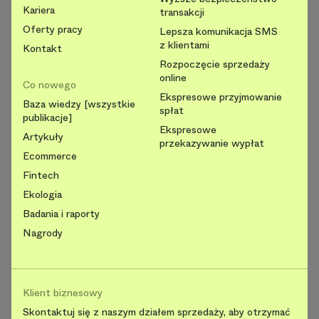
Kariera
transakcji
Oferty pracy
Lepsza komunikacja SMS
z klientami
Kontakt
Rozpoczęcie sprzedaży
online
Co nowego
Ekspresowe przyjmowanie
Baza wiedzy [wszystkie
spłat
publikacje]
Ekspresowe
Artykuły
przekazywanie wypłat
Ecommerce
Fintech
Ekologia
Badania i raporty
Nagrody
Klient biznesowy
Skontaktuj się z naszym działem sprzedaży, aby otrzymać