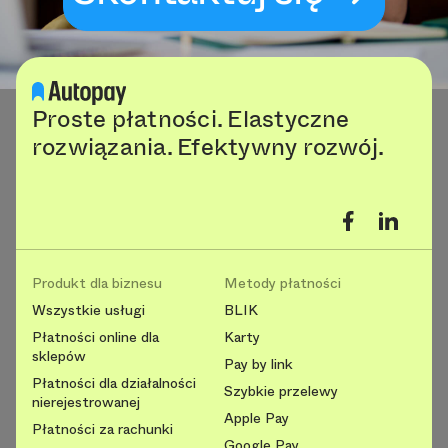
Proste płatności. Elastyczne
rozwiązania. Efektywny rozwój.
Produkt dla biznesu
Metody płatności
Wszystkie usługi
BLIK
Płatności online dla
Karty
sklepów
Pay by link
Płatności dla działalności
Szybkie przelewy
nierejestrowanej
Apple Pay
Płatności za rachunki
Google Pay