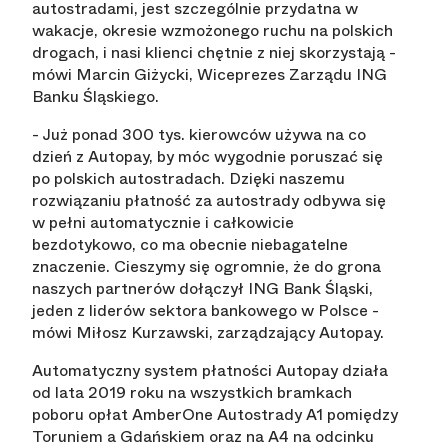
autostradami, jest szczególnie przydatna w
wakacje, okresie wzmożonego ruchu na polskich
drogach, i nasi klienci chętnie z niej skorzystają
-
mówi Marcin Giżycki, Wiceprezes Zarządu ING
Banku Śląskiego.
- Już ponad 300 tys. kierowców używa na co
dzień z Autopay, by móc wygodnie poruszać się
po polskich autostradach. Dzięki naszemu
rozwiązaniu płatność za autostrady odbywa się
w pełni automatycznie i całkowicie
bezdotykowo, co ma obecnie niebagatelne
znaczenie. Cieszymy się ogromnie, że do grona
naszych partnerów dołączył ING Bank Śląski,
jeden z liderów sektora bankowego w Polsce
-
mówi Miłosz Kurzawski, zarządzający Autopay.
Automatyczny system płatności Autopay działa
od lata 2019 roku na wszystkich bramkach
poboru opłat AmberOne Autostrady A1 pomiędzy
Toruniem a Gdańskiem oraz na A4 na odcinku