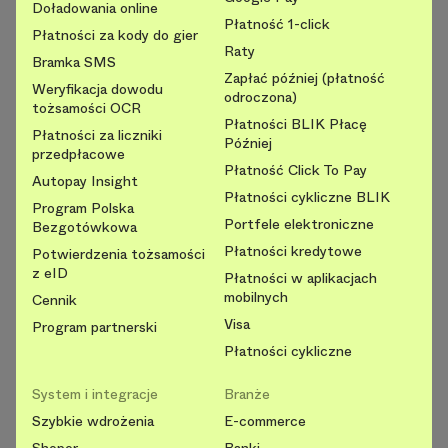
Doładowania online
Płatność 1-click
Płatności za kody do gier
Raty
Bramka SMS
Zapłać później (płatność
Weryfikacja dowodu
odroczona)
tożsamości OCR
Płatności BLIK Płacę
Płatności za liczniki
Później
przedpłacowe
Płatność Click To Pay
Autopay Insight
Płatności cykliczne BLIK
Program Polska
Portfele elektroniczne
Bezgotówkowa
Płatności kredytowe
Potwierdzenia tożsamości
z eID
Płatności w aplikacjach
mobilnych
Cennik
Visa
Program partnerski
Płatności cykliczne
System i integracje
Branże
Szybkie wdrożenia
E-commerce