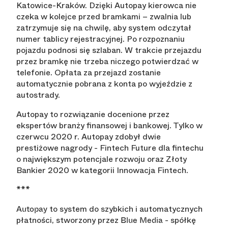
Katowice-Kraków. Dzięki Autopay kierowca nie
czeka w kolejce przed bramkami – zwalnia lub
zatrzymuje się na chwilę, aby system odczytał
numer tablicy rejestracyjnej. Po rozpoznaniu
pojazdu podnosi się szlaban. W trakcie przejazdu
przez bramkę nie trzeba niczego potwierdzać w
telefonie. Opłata za przejazd zostanie
automatycznie pobrana z konta po wyjeździe z
autostrady.
Autopay to rozwiązanie docenione przez
ekspertów branży finansowej i bankowej. Tylko w
czerwcu 2020 r. Autopay zdobył dwie
prestiżowe nagrody - Fintech Future dla fintechu
o największym potencjale rozwoju oraz Złoty
Bankier 2020 w kategorii Innowacja Fintech.
***
to system do szybkich i automatycznych
Autopay
płatności, stworzony przez
- spółkę
Blue Media