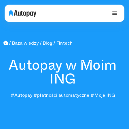
Baza wiedzy
Blog
Fintech
Autopay w Moim
ING
#Autopay
#płatności automatyczne
#Moje ING