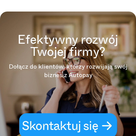
Efektywny rozwój
Twojej firmy?
Dołącz do klientów, którzy rozwijają swój
biznes z Autopay
Skontaktuj się