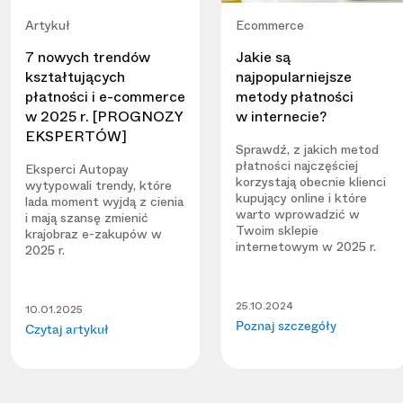
Artykuł
Ecommerce
7 nowych trendów
Jakie są
kształtujących
najpopularniejsze
płatności i e-commerce
metody płatności
w 2025 r. [PROGNOZY
w internecie?
EKSPERTÓW]
Sprawdź, z jakich metod
płatności najczęściej
Eksperci Autopay
korzystają obecnie klienci
wytypowali trendy, które
kupujący online i które
lada moment wyjdą z cienia
warto wprowadzić w
i mają szansę zmienić
Twoim sklepie
krajobraz e-zakupów w
internetowym w 2025 r.
2025 r.
25.10.2024
10.01.2025
Poznaj szczegóły
Czytaj artykuł