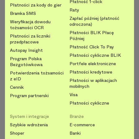
Płatność 1-click
Płatności za kody do gier
Raty
Bramka SMS
Zapłać później (płatność
Weryfikacja dowodu
odroczona)
tożsamości OCR
Płatności BLIK Płacę
Płatności za liczniki
Później
przedpłacowe
Płatność Click To Pay
Autopay Insight
Płatności cykliczne BLIK
Program Polska
Portfele elektroniczne
Bezgotówkowa
Płatności kredytowe
Potwierdzenia tożsamości
z eID
Płatności w aplikacjach
mobilnych
Cennik
Visa
Program partnerski
Płatności cykliczne
System i integracje
Branże
Szybkie wdrożenia
E-commerce
Shoper
Banki