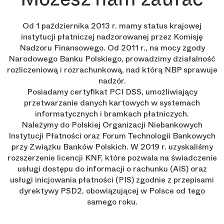
Od 1 października 2013 r. mamy status krajowej
instytucji płatniczej nadzorowanej przez Komisję
Nadzoru Finansowego. Od 2011 r., na mocy zgody
Narodowego Banku Polskiego, prowadzimy działalność
rozliczeniową i rozrachunkową, nad którą NBP sprawuje
nadzór.
Posiadamy certyfikat PCI DSS, umożliwiający
przetwarzanie danych kartowych w systemach
informatycznych i bramkach płatniczych.
Należymy do Polskiej Organizacji Niebankowych
Instytucji Płatności oraz Forum Technologii Bankowych
przy Związku Banków Polskich. W 2019 r. uzyskaliśmy
rozszerzenie licencji KNF, które pozwala na świadczenie
usługi dostępu do informacji o rachunku (AIS) oraz
usługi inicjowania płatności (PIS) zgodnie z przepisami
dyrektywy PSD2, obowiązującej w Polsce od tego
samego roku.