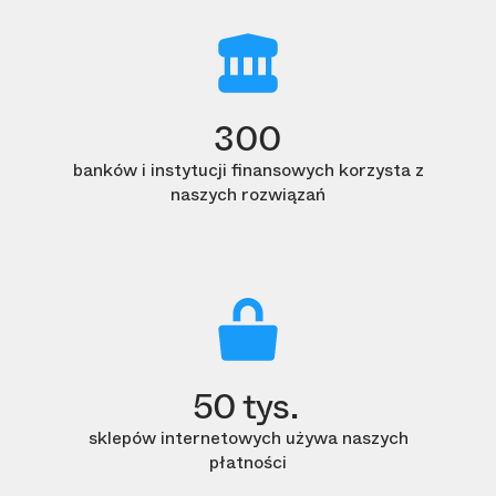
300
banków i instytucji finansowych korzysta z
naszych rozwiązań
50 tys.
sklepów internetowych używa naszych
płatności