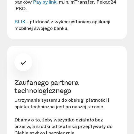
banków
Pay by link
, m.in. mTransfer, Pekao24,
iPKO.
BLIK
- płatność z wykorzystaniem aplikacji
mobilnej swojego banku.
Zaufanego partnera
technologicznego
Utrzymanie systemu do obsługi płatności i
opieka techniczna jest po naszej stronie.
Dbamy o to, żeby wszystko działało bez
przerw, a środki od płatnika przepływały do
Ciebie szybko i bezpiecznie.