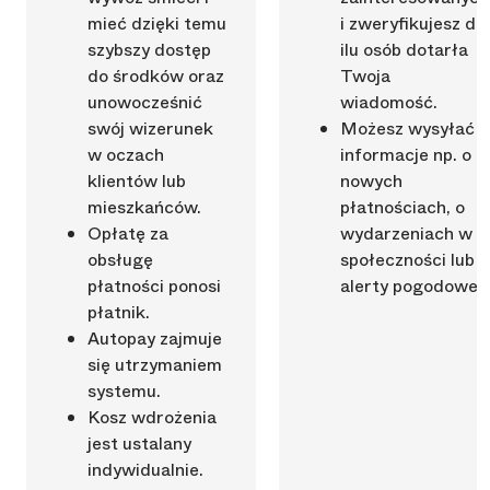
mieć dzięki temu
i zweryfikujesz do
szybszy dostęp
ilu osób dotarła
do środków oraz
Twoja
unowocześnić
wiadomość.
swój wizerunek
Możesz wysyłać
w oczach
informacje np. o
klientów lub
nowych
mieszkańców.
płatnościach, o
Opłatę za
wydarzeniach w
obsługę
społeczności lub
płatności ponosi
alerty pogodowe.
płatnik.
Autopay zajmuje
się utrzymaniem
systemu.
Kosz wdrożenia
jest ustalany
indywidualnie.