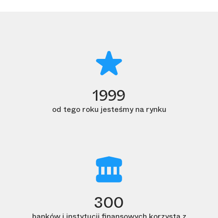
1999
od tego roku jesteśmy na rynku
300
banków i instytucji finansowych korzysta z