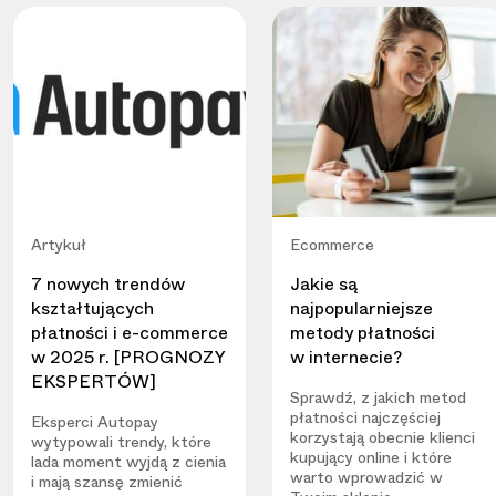
Artykuł
Ecommerce
7 nowych trendów
Jakie są
kształtujących
najpopularniejsze
płatności i e-commerce
metody płatności
w 2025 r. [PROGNOZY
w internecie?
EKSPERTÓW]
Sprawdź, z jakich metod
płatności najczęściej
Eksperci Autopay
korzystają obecnie klienci
wytypowali trendy, które
kupujący online i które
lada moment wyjdą z cienia
warto wprowadzić w
i mają szansę zmienić