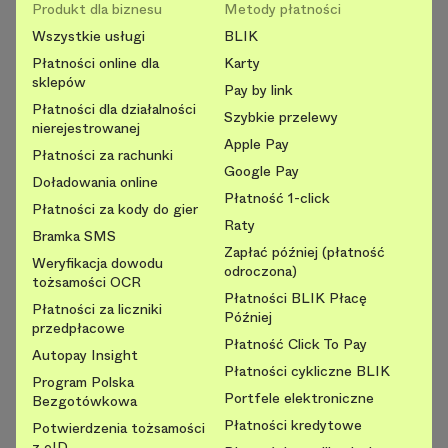
Produkt dla biznesu
Metody płatności
Wszystkie usługi
BLIK
Płatności online dla
Karty
sklepów
Pay by link
Płatności dla działalności
Szybkie przelewy
nierejestrowanej
Apple Pay
Płatności za rachunki
Google Pay
Doładowania online
Płatność 1-click
Płatności za kody do gier
Raty
Bramka SMS
Zapłać później (płatność
Weryfikacja dowodu
odroczona)
tożsamości OCR
Płatności BLIK Płacę
Płatności za liczniki
Później
przedpłacowe
Płatność Click To Pay
Autopay Insight
Płatności cykliczne BLIK
Program Polska
Portfele elektroniczne
Bezgotówkowa
Płatności kredytowe
Potwierdzenia tożsamości
z eID