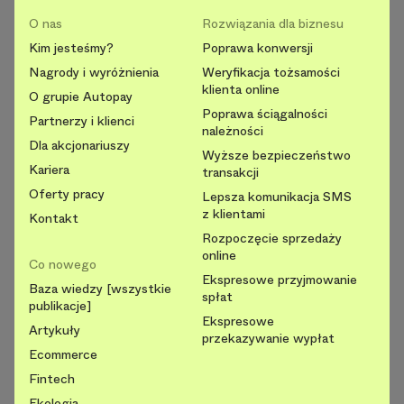
O nas
Rozwiązania dla biznesu
Kim jesteśmy?
Poprawa konwersji
Nagrody i wyróżnienia
Weryfikacja tożsamości
klienta online
O grupie Autopay
Poprawa ściągalności
Partnerzy i klienci
należności
Dla akcjonariuszy
Wyższe bezpieczeństwo
Kariera
transakcji
Oferty pracy
Lepsza komunikacja SMS
z klientami
Kontakt
Rozpoczęcie sprzedaży
online
Co nowego
Ekspresowe przyjmowanie
Baza wiedzy [wszystkie
spłat
publikacje]
Ekspresowe
Artykuły
przekazywanie wypłat
Ecommerce
Fintech
Ekologia