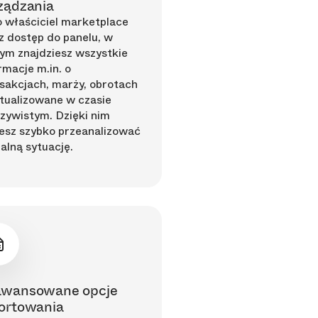
ządzania
 właściciel marketplace
 dostęp do panelu, w
ym znajdziesz wszystkie
rmacje m.in. o
sakcjach, marży, obrotach
tualizowane w czasie
zywistym. Dzięki nim
esz szybko przeanalizować
alną sytuację.
awansowane opcje
ortowania