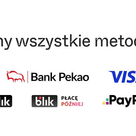
y wszystkie metod