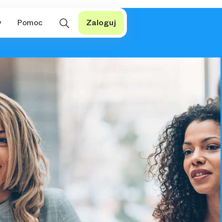
y
Pomoc
Zaloguj