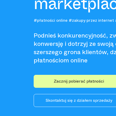
marketpla
#płatności online
#zakupy przez internet
Podnieś konkurencyjność, z
konwersję i dotrzyj ze swoją
szerszego grona klientów, 
płatnościom online
Zacznij pobierać płatności
Skontaktuj się z działem sprzedaży