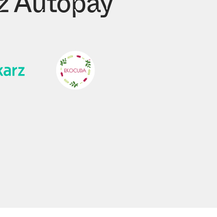
z Autopay