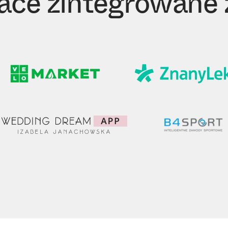
ace zintegrowane 