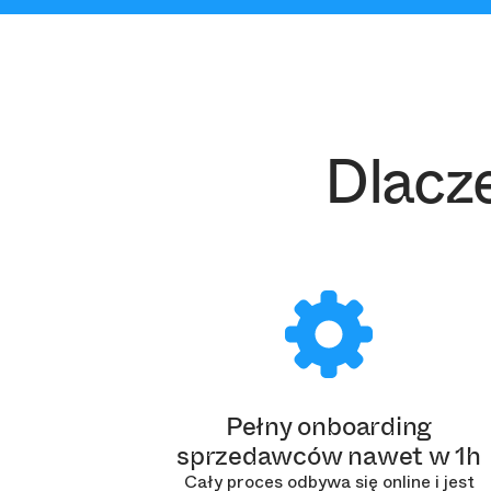
Dlacz
Pełny onboarding
sprzedawców nawet w 1h
Cały proces odbywa się online i jest