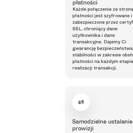
płatności
Każde połączenie ze stron
płatności jest szyfrowane i
zabezpieczone przez certyf
SSL, chroniący dane
użytkownika i dane
transakcyjne. Dajemy Ci
gwarancję bezpieczeństwa 
stabilności w zakresie obsł
płatności na każdym etapi
realizacji transakcji.
Samodzielne ustalanie
prowizji