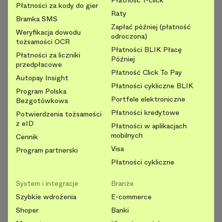
Płatności za kody do gier
Raty
Bramka SMS
Zapłać później (płatność
Weryfikacja dowodu
odroczona)
tożsamości OCR
Płatności BLIK Płacę
Płatności za liczniki
Później
przedpłacowe
Płatność Click To Pay
Autopay Insight
Płatności cykliczne BLIK
Program Polska
Portfele elektroniczne
Bezgotówkowa
Płatności kredytowe
Potwierdzenia tożsamości
z eID
Płatności w aplikacjach
mobilnych
Cennik
Visa
Program partnerski
Płatności cykliczne
System i integracje
Branże
Szybkie wdrożenia
E-commerce
Shoper
Banki