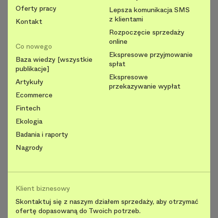
Oferty pracy
Lepsza komunikacja SMS
z klientami
Kontakt
Rozpoczęcie sprzedaży
online
Co nowego
Ekspresowe przyjmowanie
Baza wiedzy [wszystkie
spłat
publikacje]
Ekspresowe
Artykuły
przekazywanie wypłat
Ecommerce
Fintech
Ekologia
Badania i raporty
Nagrody
Klient biznesowy
Skontaktuj się z naszym działem sprzedaży, aby otrzymać
ofertę dopasowaną do Twoich potrzeb.