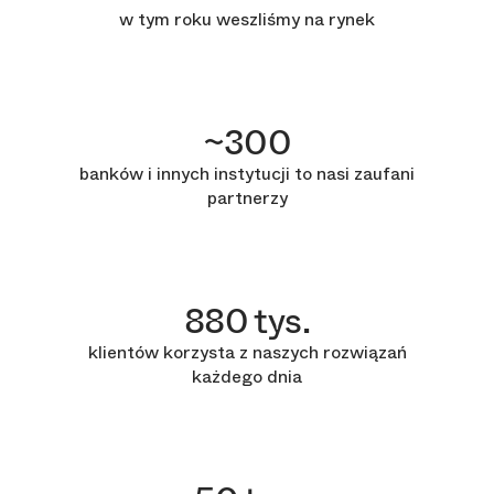
w tym roku weszliśmy na rynek
~300
banków i innych instytucji to nasi zaufani
partnerzy
880 tys.
klientów korzysta z naszych rozwiązań
każdego dnia