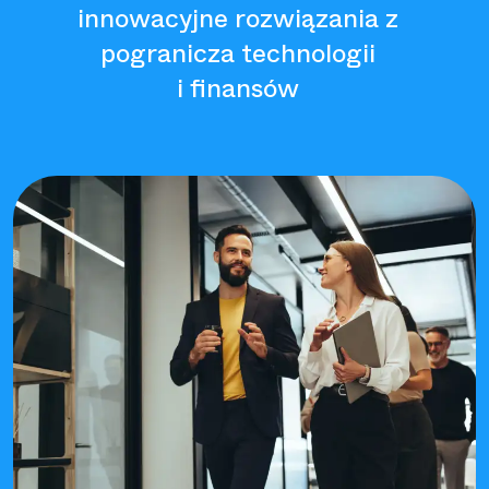
innowacyjne rozwiązania z
pogranicza technologii
i finansów