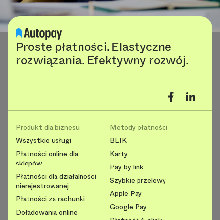
Proste płatności. Elastyczne
rozwiązania. Efektywny rozwój.
Produkt dla biznesu
Metody płatności
Wszystkie usługi
BLIK
Płatności online dla
Karty
sklepów
Pay by link
Płatności dla działalności
Szybkie przelewy
nierejestrowanej
Apple Pay
Płatności za rachunki
Google Pay
Doładowania online
Płatność 1-click