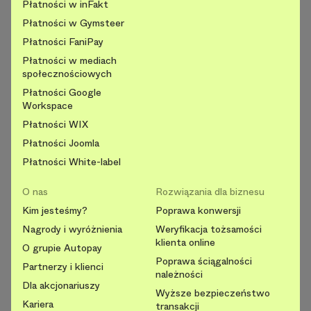
Płatności w inFakt
Płatności w Gymsteer
Płatności FaniPay
Płatności w mediach
społecznościowych
Płatności Google
Workspace
Płatności WIX
Płatności Joomla
Płatności White-label
O nas
Rozwiązania dla biznesu
Kim jesteśmy?
Poprawa konwersji
Nagrody i wyróżnienia
Weryfikacja tożsamości
klienta online
O grupie Autopay
Poprawa ściągalności
Partnerzy i klienci
należności
Dla akcjonariuszy
Wyższe bezpieczeństwo
Kariera
transakcji