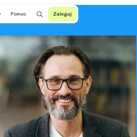
y
Pomoc
Zaloguj