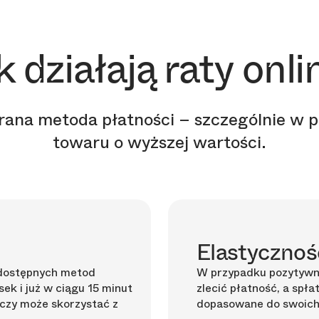
k działają raty onli
rana metoda płatności – szczególnie w
towaru o wyższej wartości.
Elastycznoś
z dostępnych metod
W przypadku pozytywnej
sek i już w ciągu 15 minut
zlecić płatność, a spła
 czy może skorzystać z
dopasowane do swoich 