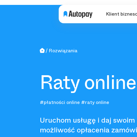
Klient biznes
Rozwiązania
Raty online
#płatności online
#raty online
Uruchom usługę i daj swoim
możliwość opłacenia zamówi