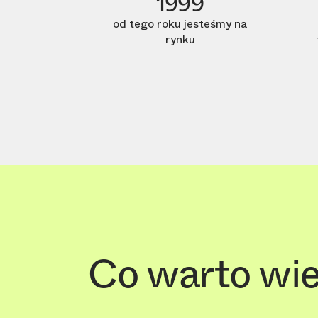
1999
od tego roku jesteśmy na
rynku
Co warto wie