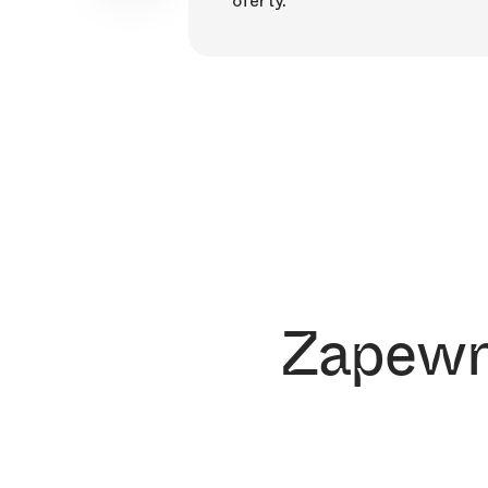
oferty.
Zapewn