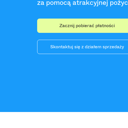
za pomocą atrakcyjnej pożycz
Zacznij pobierać płatności
Skontaktuj się z działem sprzedaży