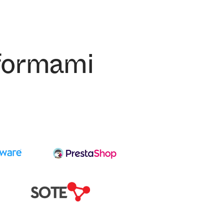
tformami