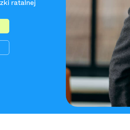
ki ratalnej