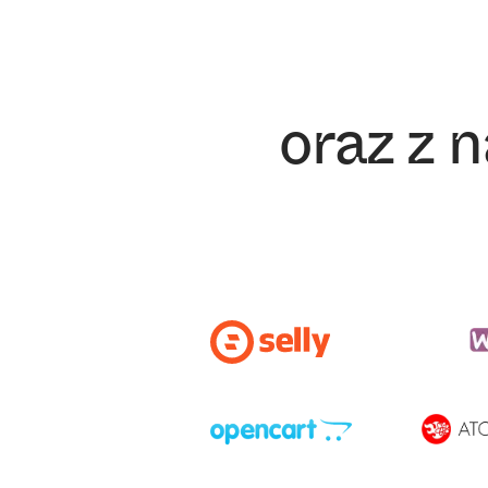
oraz z 