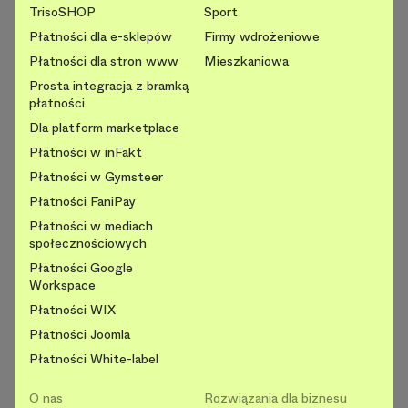
TrisoSHOP
Sport
Płatności dla e-sklepów
Firmy wdrożeniowe
Płatności dla stron www
Mieszkaniowa
Prosta integracja z bramką
płatności
Dla platform marketplace
Płatności w inFakt
Płatności w Gymsteer
Płatności FaniPay
Płatności w mediach
społecznościowych
Płatności Google
Workspace
Płatności WIX
Płatności Joomla
Płatności White-label
O nas
Rozwiązania dla biznesu