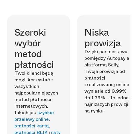
Szeroki
Niska
wybór
prowizja
metod
Dzięki partnerstwu
pomiędzy Autopay a
płatności
platformą Selly,
Twoja prowizja od
Twoi klienci będą
płatności
mogli korzystać z
zrealizowanej online
wszystkich
wyniesie od 0,99%
najpopularniejszych
do 1,39% – to jedna z
metod płatności
najniższych prowizji
internetowych,
na rynku.
takich jak
szybkie
przelewy online
,
płatności kartą
,
płatności BLIK
i
raty