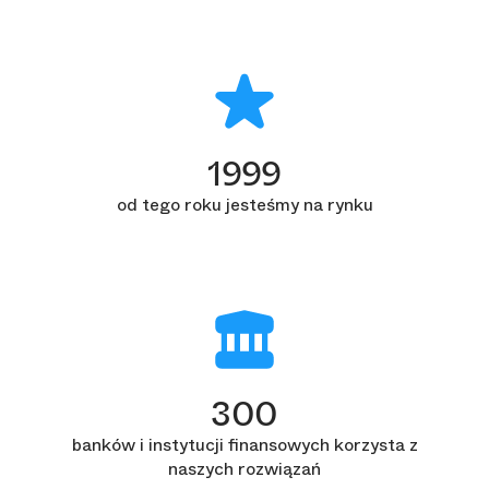
1999
od tego roku jesteśmy na rynku
300
banków i instytucji finansowych korzysta z
naszych rozwiązań