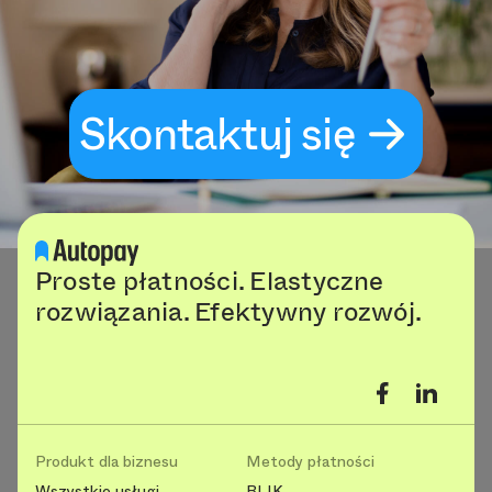
Skontaktuj się
Proste płatności. Elastyczne
rozwiązania. Efektywny rozwój.
Produkt dla biznesu
Metody płatności
Wszystkie usługi
BLIK