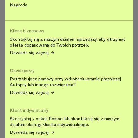
Nagrody
Klient biznesowy
Skontaktuj się z naszym działem sprzedaży, aby otrzymać
ofertę dopasowaną do Twoich potrzeb.
Dowiedz się więcej
Developerzy
Potrzebujesz pomocy przy wdrożeniu bramki płatniczej
Autopay lub innego rozwiązania?
Dowiedz się więcej
Klient indywidualny
Skorzystaj z sekcji Pomoc lub skontaktuj się z naszym
działem obsługi klienta indywidualnego.
Dowiedz się więcej