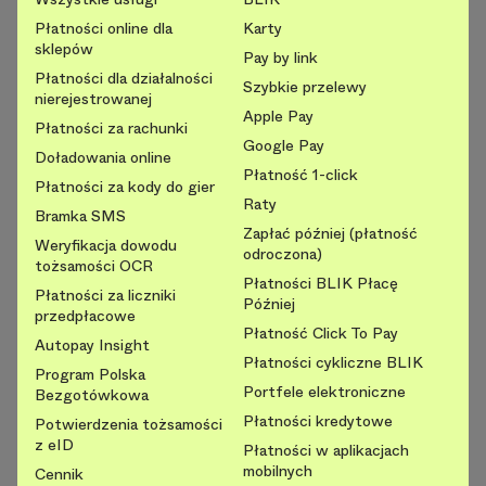
Płatności online dla
Karty
sklepów
Pay by link
Płatności dla działalności
Szybkie przelewy
nierejestrowanej
Apple Pay
Płatności za rachunki
Google Pay
Doładowania online
Płatność 1-click
Płatności za kody do gier
Raty
Bramka SMS
Zapłać później (płatność
Weryfikacja dowodu
odroczona)
tożsamości OCR
Płatności BLIK Płacę
Płatności za liczniki
Później
przedpłacowe
Płatność Click To Pay
Autopay Insight
Płatności cykliczne BLIK
Program Polska
Portfele elektroniczne
Bezgotówkowa
Płatności kredytowe
Potwierdzenia tożsamości
z eID
Płatności w aplikacjach
mobilnych
Cennik