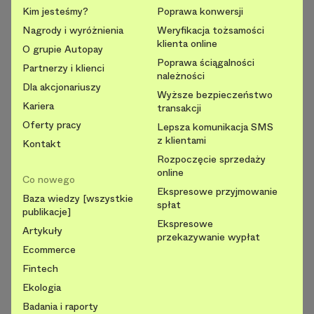
Kim jesteśmy?
Poprawa konwersji
Nagrody i wyróżnienia
Weryfikacja tożsamości
klienta online
O grupie Autopay
Poprawa ściągalności
Partnerzy i klienci
należności
Dla akcjonariuszy
Wyższe bezpieczeństwo
Kariera
transakcji
Oferty pracy
Lepsza komunikacja SMS
z klientami
Kontakt
Rozpoczęcie sprzedaży
online
Co nowego
Ekspresowe przyjmowanie
Baza wiedzy [wszystkie
spłat
publikacje]
Ekspresowe
Artykuły
przekazywanie wypłat
Ecommerce
Fintech
Ekologia
Badania i raporty