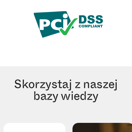
Skorzystaj z naszej
bazy wiedzy