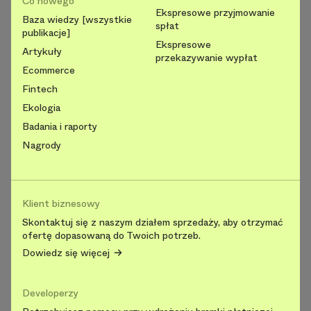
Co nowego
Ekspresowe przyjmowanie
Baza wiedzy [wszystkie
spłat
publikacje]
Ekspresowe
Artykuły
przekazywanie wypłat
Ecommerce
Fintech
Ekologia
Badania i raporty
Nagrody
Klient biznesowy
Skontaktuj się z naszym działem sprzedaży, aby otrzymać
ofertę dopasowaną do Twoich potrzeb.
Dowiedz się więcej
Developerzy