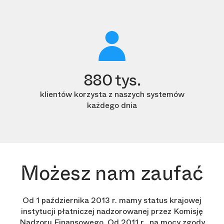
880 tys.
klientów korzysta z naszych systemów
każdego dnia
Możesz nam zaufać
Od 1 października 2013 r. mamy status krajowej
instytucji płatniczej nadzorowanej przez Komisję
Nadzoru Finansowego. Od 2011 r., na mocy zgody