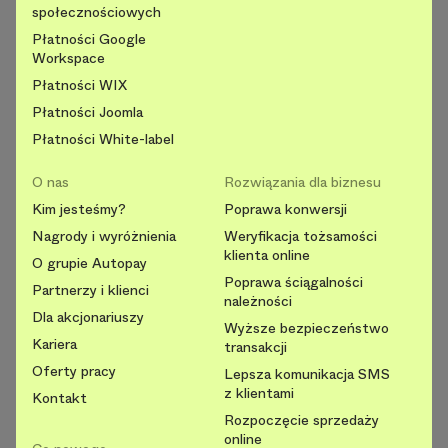
społecznościowych
Płatności Google
Workspace
Płatności WIX
Płatności Joomla
Płatności White-label
O nas
Rozwiązania dla biznesu
Kim jesteśmy?
Poprawa konwersji
Nagrody i wyróżnienia
Weryfikacja tożsamości
klienta online
O grupie Autopay
Poprawa ściągalności
Partnerzy i klienci
należności
Dla akcjonariuszy
Wyższe bezpieczeństwo
Kariera
transakcji
Oferty pracy
Lepsza komunikacja SMS
z klientami
Kontakt
Rozpoczęcie sprzedaży
online