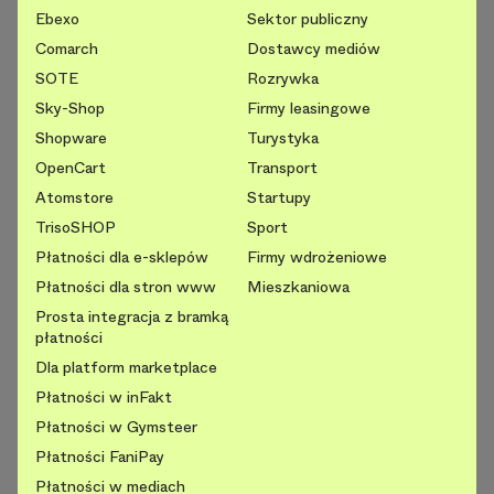
Ebexo
Sektor publiczny
Comarch
Dostawcy mediów
SOTE
Rozrywka
Sky-Shop
Firmy leasingowe
Shopware
Turystyka
OpenCart
Transport
Atomstore
Startupy
TrisoSHOP
Sport
Płatności dla e-sklepów
Firmy wdrożeniowe
Płatności dla stron www
Mieszkaniowa
Prosta integracja z bramką
płatności
Dla platform marketplace
Płatności w inFakt
Płatności w Gymsteer
Płatności FaniPay
Płatności w mediach