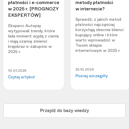
płatności i e-commerce
metody płatności
w 2025 r. [PROGNOZY
w internecie?
EKSPERTÓW]
Sprawdź, z jakich metod
płatności najczęściej
Eksperci Autopay
korzystają obecnie klienci
wytypowali trendy, które
kupujący online i które
lada moment wyjdą z cienia
warto wprowadzić w
i mają szansę zmienić
Twoim sklepie
krajobraz e-zakupów w
internetowym w 2025 r.
2025 r.
25.10.2024
10.01.2025
Poznaj szczegóły
Czytaj artykuł
Przejdź do bazy wiedzy