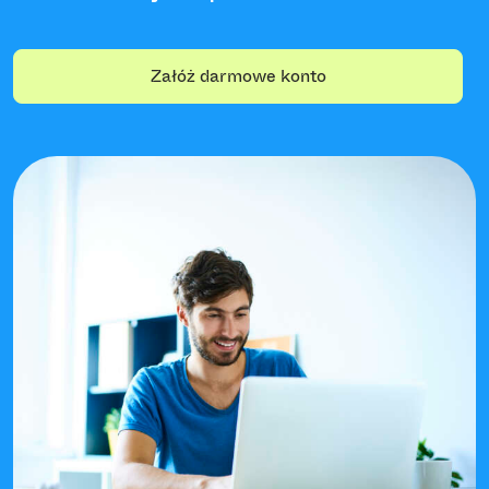
Załóż darmowe konto