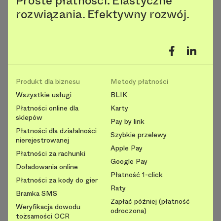
Proste płatności. Elastyczne
rozwiązania. Efektywny rozwój.
Produkt dla biznesu
Metody płatności
Wszystkie usługi
BLIK
Płatności online dla
Karty
sklepów
Pay by link
Płatności dla działalności
Szybkie przelewy
nierejestrowanej
Apple Pay
Płatności za rachunki
Google Pay
Doładowania online
Płatność 1-click
Płatności za kody do gier
Raty
Bramka SMS
Zapłać później (płatność
Weryfikacja dowodu
odroczona)
tożsamości OCR