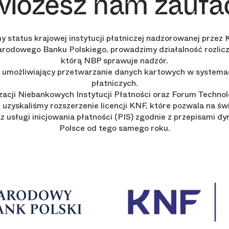
Możesz nam zaufa
y status krajowej instytucji płatniczej nadzorowanej prze
arodowego Banku Polskiego, prowadzimy działalność rozlic
którą NBP sprawuje nadzór.
, umożliwiający przetwarzanie danych kartowych w systema
płatniczych.
zacji Niebankowych Instytucji Płatności oraz Forum Techno
 uzyskaliśmy rozszerzenie licencji KNF, które pozwala na św
az usługi inicjowania płatności (PIS) zgodnie z przepisami 
Polsce od tego samego roku.