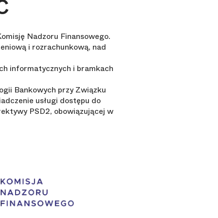
ć
z Komisję Nadzoru Finansowego.
zeniową i rozrachunkową, nad
ch informatycznych i bramkach
logii Bankowych przy Związku
iadczenie usługi dostępu do
dyrektywy PSD2, obowiązującej w