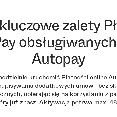
kluczowe zalety P
ay obsługiwanych
Autopay
odzielnie uruchomić Płatności online Au
podpisywania dodatkowych umów i bez s
cznych, opierając się na korzystaniu z p
óry już znasz. Aktywacja potrwa max. 48