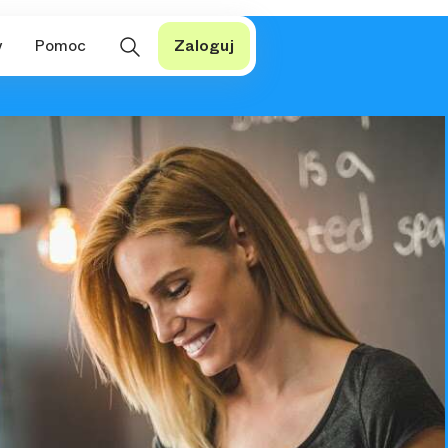
y
Pomoc
Zaloguj