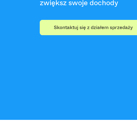
zwiększ swoje dochody
Skontaktuj się z działem sprzedaży