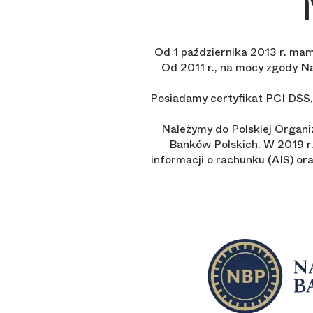
Od 1 października 2013 r. mam
Od 2011 r., na mocy zgody N
Posiadamy certyfikat PCI DSS
Należymy do Polskiej Organi
Banków Polskich. W 2019 r.
informacji o rachunku (AIS) or