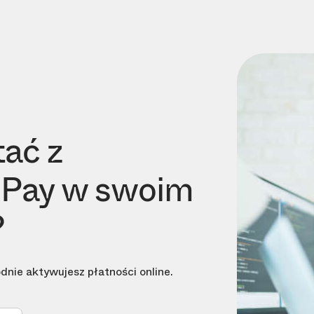
ać z
−Pay w swoim
?
odnie aktywujesz płatności online.