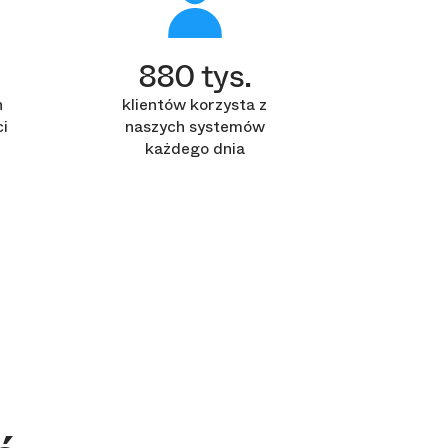
880 tys.
h
klientów korzysta z
i
naszych systemów
każdego dnia