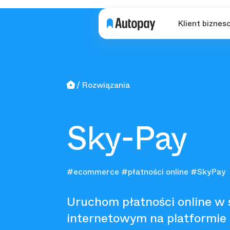
Klient biznes
Rozwiązania
Sky-Pay
#ecommerce
#płatności online
#SkyPay
Uruchom płatności online w 
internetowym na platformie