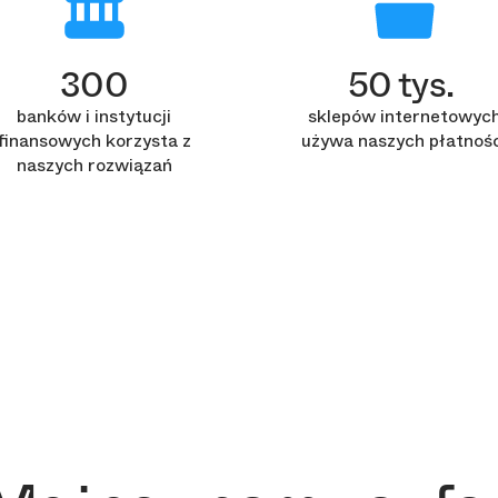
300
50 tys.
banków i instytucji
sklepów internetowyc
finansowych korzysta z
używa naszych płatnośc
naszych rozwiązań