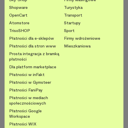
Shopware
Turystyka
OpenCart
Transport
Atomstore
Startupy
TrisoSHOP
Sport
Płatności dla e-sklepów
Firmy wdrożeniowe
Płatności dla stron www
Mieszkaniowa
Prosta integracja z bramką
płatności
Dla platform marketplace
Płatności w inFakt
Płatności w Gymsteer
Płatności FaniPay
Płatności w mediach
społecznościowych
Płatności Google
Workspace
Płatności WIX