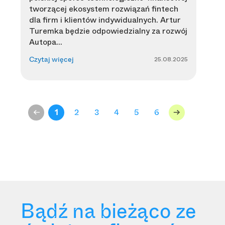
tworzącej ekosystem rozwiązań fintech
dla firm i klientów indywidualnych. Artur
Turemka będzie odpowiedzialny za rozwój
Autopa...
25.08.2025
Czytaj więcej
<-
1
2
3
4
5
6
->
Bądź na bieżąco ze