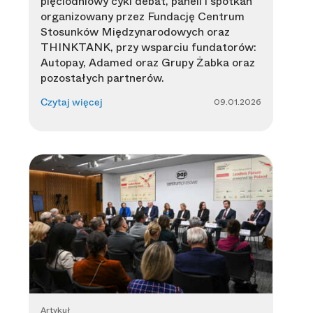
pięciodniowy cykl debat, paneli i spotkań
organizowany przez Fundację Centrum
Stosunków Międzynarodowych oraz
THINKTANK, przy wsparciu fundatorów:
Autopay, Adamed oraz Grupy Żabka oraz
pozostałych partnerów.
09.01.2026
Czytaj więcej
Artykuł