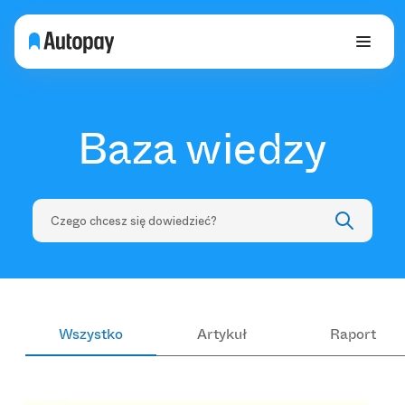
Baza wiedzy
Wszystko
Artykuł
Raport