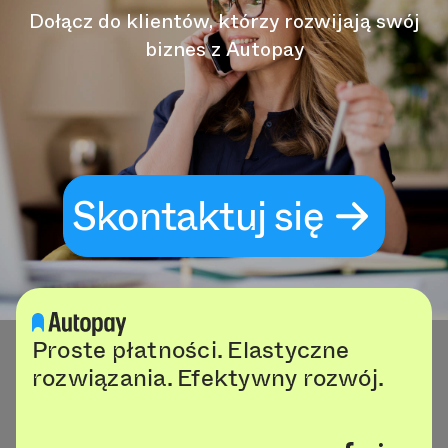
Dołącz do klientów, którzy rozwijają swój
biznes z Autopay
Skontaktuj się
Proste płatności. Elastyczne
rozwiązania. Efektywny rozwój.