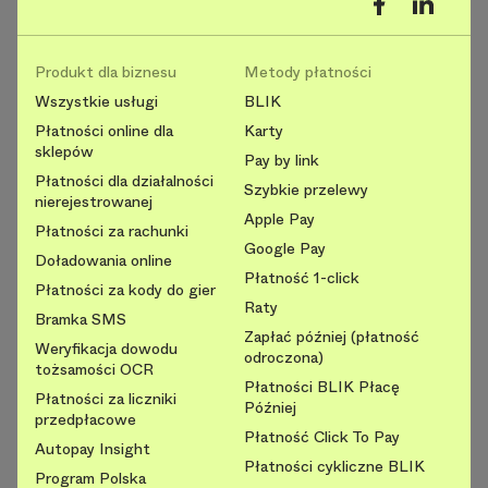
Produkt dla biznesu
Metody płatności
Wszystkie usługi
BLIK
Płatności online dla
Karty
sklepów
Pay by link
Płatności dla działalności
Szybkie przelewy
nierejestrowanej
Apple Pay
Płatności za rachunki
Google Pay
Doładowania online
Płatność 1-click
Płatności za kody do gier
Raty
Bramka SMS
Zapłać później (płatność
Weryfikacja dowodu
odroczona)
tożsamości OCR
Płatności BLIK Płacę
Płatności za liczniki
Później
przedpłacowe
Płatność Click To Pay
Autopay Insight
Płatności cykliczne BLIK
Program Polska