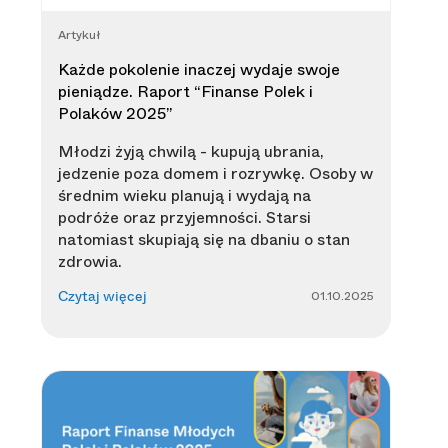
Artykuł
Każde pokolenie inaczej wydaje swoje
pieniądze. Raport “Finanse Polek i
Polaków 2025”
Młodzi żyją chwilą - kupują ubrania,
jedzenie poza domem i rozrywkę. Osoby w
średnim wieku planują i wydają na
podróże oraz przyjemności. Starsi
natomiast skupiają się na dbaniu o stan
zdrowia.
01.10.2025
Czytaj więcej