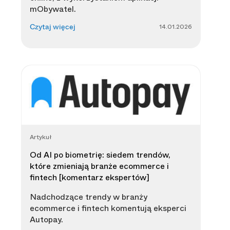
mObywatel.
14.01.2026
Czytaj więcej
Artykuł
Od AI po biometrię: siedem trendów,
które zmieniają branże ecommerce i
fintech [komentarz ekspertów]
Nadchodzące trendy w branży
ecommerce i fintech komentują eksperci
Autopay.