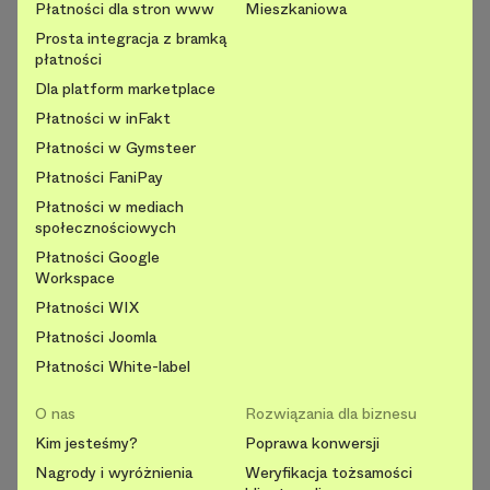
Płatności dla stron www
Mieszkaniowa
Prosta integracja z bramką
płatności
Dla platform marketplace
Płatności w inFakt
Płatności w Gymsteer
Płatności FaniPay
Płatności w mediach
społecznościowych
Płatności Google
Workspace
Płatności WIX
Płatności Joomla
Płatności White-label
O nas
Rozwiązania dla biznesu
Kim jesteśmy?
Poprawa konwersji
Nagrody i wyróżnienia
Weryfikacja tożsamości