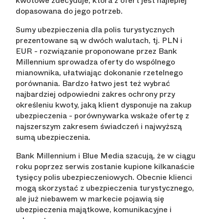
kwotowe zdecyduje, która z ofert jest najlepiej
dopasowana do jego potrzeb.
Sumy ubezpieczenia dla polis turystycznych
prezentowane są w dwóch walutach, tj. PLN i
EUR - rozwiązanie proponowane przez Bank
Millennium sprowadza oferty do wspólnego
mianownika, ułatwiając dokonanie rzetelnego
porównania. Bardzo łatwo jest też wybrać
najbardziej odpowiedni zakres ochrony przy
określeniu kwoty, jaką klient dysponuje na zakup
ubezpieczenia - porównywarka wskaże ofertę z
najszerszym zakresem świadczeń i najwyższą
sumą ubezpieczenia.
Bank Millennium i Blue Media szacują, że w ciągu
roku poprzez serwis zostanie kupione kilkanaście
tysięcy polis ubezpieczeniowych. Obecnie klienci
mogą skorzystać z ubezpieczenia turystycznego,
ale już niebawem w markecie pojawią się
ubezpieczenia majątkowe, komunikacyjne i