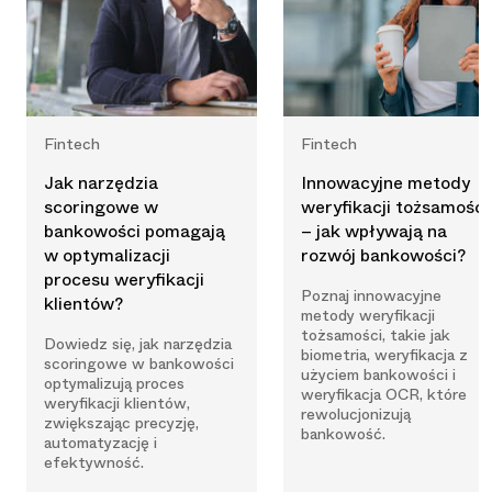
Fintech
Fintech
Jak narzędzia
Innowacyjne metody
scoringowe w
weryfikacji tożsamości
bankowości pomagają
– jak wpływają na
w optymalizacji
rozwój bankowości?
procesu weryfikacji
Poznaj innowacyjne
klientów?
metody weryfikacji
tożsamości, takie jak
Dowiedz się, jak narzędzia
biometria, weryfikacja z
scoringowe w bankowości
użyciem bankowości i
optymalizują proces
weryfikacja OCR, które
weryfikacji klientów,
rewolucjonizują
zwiększając precyzję,
bankowość.
automatyzację i
efektywność.