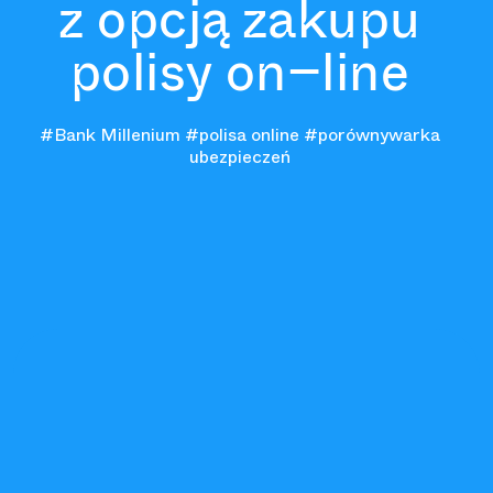
z opcją zakupu
polisy on−line
#Bank Millenium
#polisa online
#porównywarka
ubezpieczeń