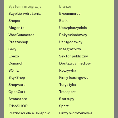
System i integracje
Branże
Szybkie wdrożenia
E-commerce
Shoper
Banki
Magento
Ubezpieczyciele
WooCommerce
Pożyczkodawcy
Prestashop
Usługodawcy
Selly
Integratorzy
Ebexo
Sektor publiczny
Comarch
Dostawcy mediów
SOTE
Rozrywka
Sky-Shop
Firmy leasingowe
Shopware
Turystyka
OpenCart
Transport
Atomstore
Startupy
TrisoSHOP
Sport
Płatności dla e-sklepów
Firmy wdrożeniowe