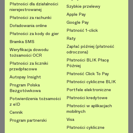
Płatności dla działalności
Szybkie przelewy
nierejestrowanej
Apple Pay
Płatności za rachunki
Google Pay
Doładowania online
Płatność 1-click
Płatności za kody do gier
Raty
Bramka SMS
Zapłać później (płatność
Weryfikacja dowodu
odroczona)
tożsamości OCR
Płatności BLIK Płacę
Płatności za liczniki
Później
przedpłacowe
Płatność Click To Pay
Autopay Insight
Płatności cykliczne BLIK
Program Polska
Portfele elektroniczne
Bezgotówkowa
Płatności kredytowe
Potwierdzenia tożsamości
z eID
Płatności w aplikacjach
mobilnych
Cennik
Visa
Program partnerski
Płatności cykliczne