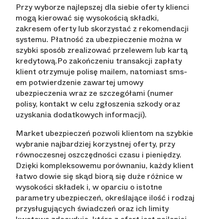
Przy wyborze najlepszej dla siebie oferty klienci
mogą kierować się wysokością składki,
zakresem oferty lub skorzystać z rekomendacji
systemu. Płatność za ubezpieczenie można w
szybki sposób zrealizować przelewem lub kartą
kredytową.Po zakończeniu transakcji zapłaty
klient otrzymuje polisę mailem, natomiast sms-
em potwierdzenie zawartej umowy
ubezpieczenia wraz ze szczegółami (numer
polisy, kontakt w celu zgłoszenia szkody oraz
uzyskania dodatkowych informacji).
Market ubezpieczeń pozwoli klientom na szybkie
wybranie najbardziej korzystnej oferty, przy
równoczesnej oszczędności czasu i pieniędzy.
Dzięki kompleksowemu porównaniu, każdy klient
łatwo dowie się skąd biorą się duże różnice w
wysokości składek i, w oparciu o istotne
parametry ubezpieczeń, określające ilość i rodzaj
przysługujących świadczeń oraz ich limity