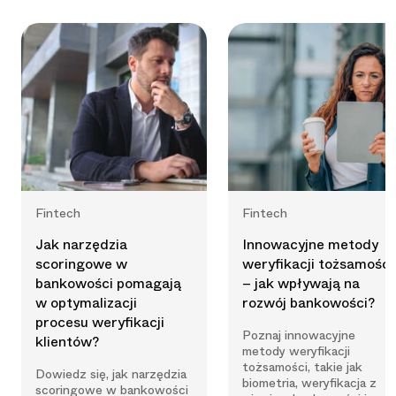
Fintech
Fintech
Jak narzędzia
Innowacyjne metody
scoringowe w
weryfikacji tożsamości
bankowości pomagają
– jak wpływają na
w optymalizacji
rozwój bankowości?
procesu weryfikacji
Poznaj innowacyjne
klientów?
metody weryfikacji
tożsamości, takie jak
Dowiedz się, jak narzędzia
biometria, weryfikacja z
scoringowe w bankowości