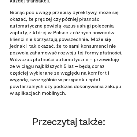
każdej transakcji.
Biorąc pod uwagę przepisy dyrektywy, może się
okazać, że prędzej czy później płatności
automatyczne powielą kazus usługi polecenia
zapłaty, z której w Polsce z różnych powodów
klienci nie korzystają powszechnie. Może się
jednak i tak okazać, że to sami konsumenci nie
pozwolą zahamować rozwoju tej formy płatności.
Wówczas płatności automatyczne – przewiduję
że w ciągu najbliższych 5 lat – będą coraz
częściej wybierane ze względu na komfort i
wygodę, szczególnie w przypadku opłat
powtarzalnych czy podczas dokonywania zakupu
w aplikacjach mobilnych.
Przeczytaj także: