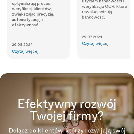
użyciem bankowości i
optymalizują proces
weryfikacja OCR, które
weryfikacji klientów,
rewolucjonizują
zwiększając precyzję,
bankowość.
automatyzację i
efektywność.
29.07.2024
Czytaj więcej
26.08.2024
Czytaj więcej
Efektywny rozwój
Twojej firmy?
Dołącz do klientów, którzy rozwijają swój