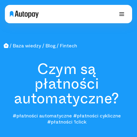
Baza wiedzy
Blog
Fintech
Czym są
płatności
automatyczne?
#płatności automatyczne
#płatności cykliczne
#płatności 1click