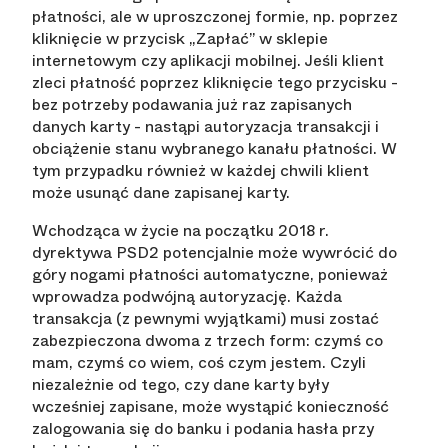
płatności, ale w uproszczonej formie, np. poprzez
kliknięcie w przycisk „Zapłać” w sklepie
internetowym czy aplikacji mobilnej. Jeśli klient
zleci płatność poprzez kliknięcie tego przycisku -
bez potrzeby podawania już raz zapisanych
danych karty - nastąpi autoryzacja transakcji i
obciążenie stanu wybranego kanału płatności. W
tym przypadku również w każdej chwili klient
może usunąć dane zapisanej karty.
Wchodząca w życie na początku 2018 r.
dyrektywa PSD2 potencjalnie może wywrócić do
góry nogami płatności automatyczne, ponieważ
wprowadza podwójną autoryzację. Każda
transakcja (z pewnymi wyjątkami) musi zostać
zabezpieczona dwoma z trzech form: czymś co
mam, czymś co wiem, coś czym jestem. Czyli
niezależnie od tego, czy dane karty były
wcześniej zapisane, może wystąpić konieczność
zalogowania się do banku i podania hasła przy