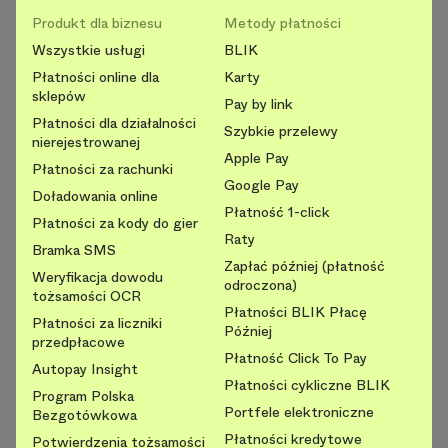
Produkt dla biznesu
Metody płatności
Wszystkie usługi
BLIK
Płatności online dla
Karty
sklepów
Pay by link
Płatności dla działalności
Szybkie przelewy
nierejestrowanej
Apple Pay
Płatności za rachunki
Google Pay
Doładowania online
Płatność 1-click
Płatności za kody do gier
Raty
Bramka SMS
Zapłać później (płatność
Weryfikacja dowodu
odroczona)
tożsamości OCR
Płatności BLIK Płacę
Płatności za liczniki
Później
przedpłacowe
Płatność Click To Pay
Autopay Insight
Płatności cykliczne BLIK
Program Polska
Portfele elektroniczne
Bezgotówkowa
Płatności kredytowe
Potwierdzenia tożsamości