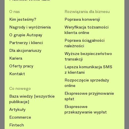
O nas
Rozwiązania dla biznesu
Kim jesteśmy?
Poprawa konwersji
Nagrody i wyróżnienia
Weryfikacja tożsamości
klienta online
O grupie Autopay
Poprawa ściągalności
Partnerzy i klienci
należności
Dla akcjonariuszy
Wyższe bezpieczeństwo
Kariera
transakcji
Oferty pracy
Lepsza komunikacja SMS
z klientami
Kontakt
Rozpoczęcie sprzedaży
online
Co nowego
Ekspresowe przyjmowanie
Baza wiedzy [wszystkie
spłat
publikacje]
Ekspresowe
Artykuły
przekazywanie wypłat
Ecommerce
Fintech