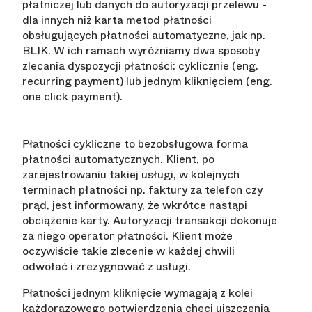
płatniczej lub danych do autoryzacji przelewu -
dla innych niż karta metod płatności
obsługujących płatności automatyczne, jak np.
BLIK. W ich ramach wyróżniamy dwa sposoby
zlecania dyspozycji płatności: cyklicznie (eng.
recurring payment) lub jednym kliknięciem (eng.
one click payment).
to bezobsługowa forma
Płatności cykliczne
płatności automatycznych. Klient, po
zarejestrowaniu takiej usługi, w kolejnych
terminach płatności np. faktury za telefon czy
prąd, jest informowany, że wkrótce nastąpi
obciążenie karty. Autoryzacji transakcji dokonuje
za niego operator płatności. Klient może
oczywiście takie zlecenie w każdej chwili
odwołać i zrezygnować z usługi.
wymagają z kolei
Płatności jednym kliknięcie
każdorazowego potwierdzenia chęci uiszczenia