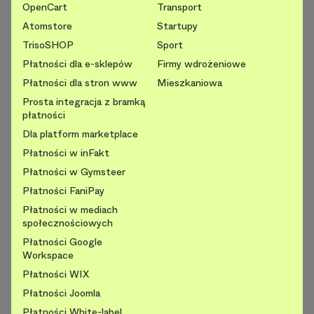
OpenCart
Transport
Atomstore
Startupy
TrisoSHOP
Sport
Płatności dla e-sklepów
Firmy wdrożeniowe
Płatności dla stron www
Mieszkaniowa
Prosta integracja z bramką
płatności
Dla platform marketplace
Płatności w inFakt
Płatności w Gymsteer
Płatności FaniPay
Płatności w mediach
społecznościowych
Płatności Google
Workspace
Płatności WIX
Płatności Joomla
Płatności White-label