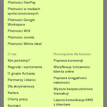
Płatności FaniPay
Płatności w mediach
społecznościowych
Płatności Google
Workspace
Płatności WIX
Płatności Joomla
Płatności White-label
O nas
Rozwiązania dla biznesu
Kim jesteśmy?
Poprawa konwersji
Nagrody i wyróżnienia
Weryfikacja tożsamości
klienta online
O grupie Autopay
Poprawa ściągalności
Partnerzy i klienci
należności
Dla akcjonariuszy
Wyższe bezpieczeństwo
Kariera
transakcji
Oferty pracy
Lepsza komunikacja SMS
z klientami
Kontakt