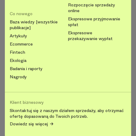
Rozpoczęcie sprzedaży
online
Co nowego
Ekspresowe przyjmowanie
Baza wiedzy [wszystkie
spłat
publikacje]
Ekspresowe
Artykuły
przekazywanie wypłat
Ecommerce
Fintech
Ekologia
Badania i raporty
Nagrody
Klient biznesowy
Skontaktuj się z naszym działem sprzedaży, aby otrzymać
ofertę dopasowaną do Twoich potrzeb.
Dowiedz się więcej