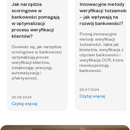
Jak narzędzia
Innowacyjne metody
scoringowe w
weryfikacji tożsamości
bankowości pomagają
– jak wpływają na
w optymalizacji
rozwój bankowości?
procesu weryfikacji
Poznaj innowacyjne
klientów?
metody weryfikacji
tożsamości, takie jak
Dowiedz się, jak narzędzia
biometria, weryfikacja z
scoringowe w bankowości
użyciem bankowości i
optymalizują proces
weryfikacja OCR, które
weryfikacji klientów,
rewolucjonizują
zwiększając precyzję,
bankowość.
automatyzację i
efektywność.
29.07.2024
Czytaj więcej
26.08.2024
Czytaj więcej