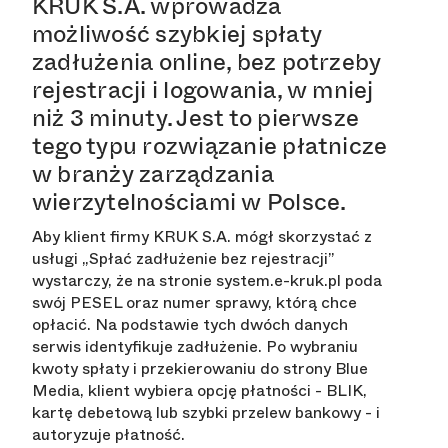
KRUK S.A. wprowadza
możliwość szybkiej spłaty
zadłużenia online, bez potrzeby
rejestracji i logowania, w mniej
niż 3 minuty. Jest to pierwsze
tego typu rozwiązanie płatnicze
w branży zarządzania
wierzytelnościami w Polsce.
Aby klient firmy KRUK S.A. mógł skorzystać z
usługi „Spłać zadłużenie bez rejestracji”
wystarczy, że na stronie system.e-kruk.pl poda
swój PESEL oraz numer sprawy, którą chce
opłacić. Na podstawie tych dwóch danych
serwis identyfikuje zadłużenie. Po wybraniu
kwoty spłaty i przekierowaniu do strony Blue
Media, klient wybiera opcję płatności - BLIK,
kartę debetową lub szybki przelew bankowy - i
autoryzuje płatność.