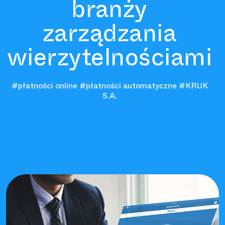
branży
zarządzania
wierzytelnościami
#płatności online
#płatności automatyczne
#KRUK
S.A.