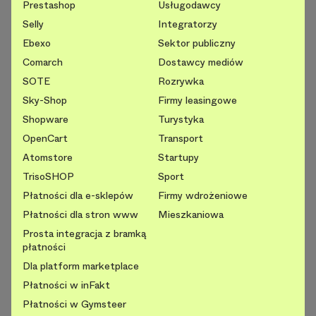
Prestashop
Usługodawcy
Selly
Integratorzy
Ebexo
Sektor publiczny
Comarch
Dostawcy mediów
SOTE
Rozrywka
Sky-Shop
Firmy leasingowe
Shopware
Turystyka
OpenCart
Transport
Atomstore
Startupy
TrisoSHOP
Sport
Płatności dla e-sklepów
Firmy wdrożeniowe
Płatności dla stron www
Mieszkaniowa
Prosta integracja z bramką
płatności
Dla platform marketplace
Płatności w inFakt
Płatności w Gymsteer