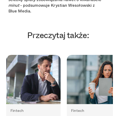
minut
- podsumowuje Krystian Wesołowski z
Blue Media.
Przeczytaj także:
Fintech
Fintech