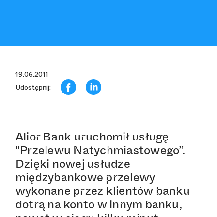
19.06.2011
Udostępnij:
Alior Bank uruchomił usługę
"Przelewu Natychmiastowego”.
Dzięki nowej usłudze
międzybankowe przelewy
wykonane przez klientów banku
dotrą na konto w innym banku,