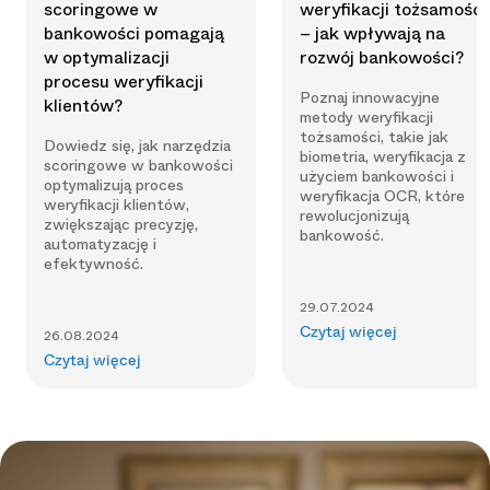
scoringowe w
weryfikacji tożsamości
bankowości pomagają
– jak wpływają na
w optymalizacji
rozwój bankowości?
procesu weryfikacji
Poznaj innowacyjne
klientów?
metody weryfikacji
tożsamości, takie jak
Dowiedz się, jak narzędzia
biometria, weryfikacja z
scoringowe w bankowości
użyciem bankowości i
optymalizują proces
weryfikacja OCR, które
weryfikacji klientów,
rewolucjonizują
zwiększając precyzję,
bankowość.
automatyzację i
efektywność.
29.07.2024
Czytaj więcej
26.08.2024
Czytaj więcej