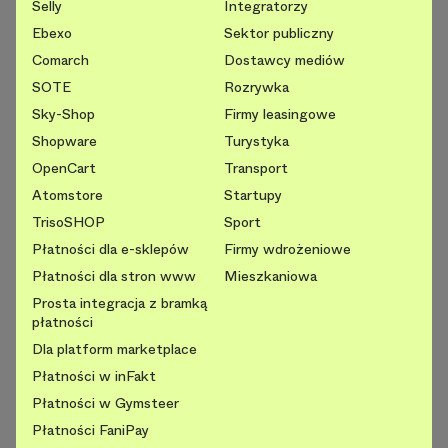
Selly
Integratorzy
Ebexo
Sektor publiczny
Comarch
Dostawcy mediów
SOTE
Rozrywka
Sky-Shop
Firmy leasingowe
Shopware
Turystyka
OpenCart
Transport
Atomstore
Startupy
TrisoSHOP
Sport
Płatności dla e-sklepów
Firmy wdrożeniowe
Płatności dla stron www
Mieszkaniowa
Prosta integracja z bramką
płatności
Dla platform marketplace
Płatności w inFakt
Płatności w Gymsteer
Płatności FaniPay