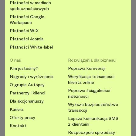
Płatności w mediach
społecznościowych
Płatności Google
Workspace
Płatności WIX
Płatności Joomla
Płatności White-label
O nas
Rozwiązania dla biznesu
Kim jesteśmy?
Poprawa konwersji
Nagrody i wyróżnienia
Weryfikacja tożsamości
klienta online
O grupie Autopay
Poprawa ściągalności
Partnerzy i klienci
należności
Dla akcjonariuszy
Wyższe bezpieczeństwo
Kariera
transakcji
Oferty pracy
Lepsza komunikacja SMS
z klientami
Kontakt
Rozpoczęcie sprzedaży