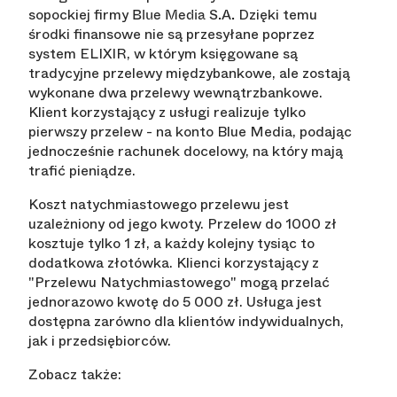
sopockiej firmy
Dzięki temu
Blue Media S.A.
środki finansowe nie są przesyłane poprzez
system ELIXIR, w którym księgowane są
tradycyjne przelewy międzybankowe, ale zostają
wykonane dwa przelewy wewnątrzbankowe.
Klient korzystający z usługi realizuje tylko
pierwszy przelew - na konto Blue Media, podając
jednocześnie rachunek docelowy, na który mają
trafić pieniądze.
Koszt natychmiastowego przelewu jest
uzależniony od jego kwoty. Przelew do 1000 zł
kosztuje tylko 1 zł, a każdy kolejny tysiąc to
dodatkowa złotówka. Klienci korzystający z
"Przelewu Natychmiastowego" mogą przelać
jednorazowo kwotę do 5 000 zł. Usługa jest
dostępna zarówno dla klientów indywidualnych,
jak i przedsiębiorców.
Zobacz także: