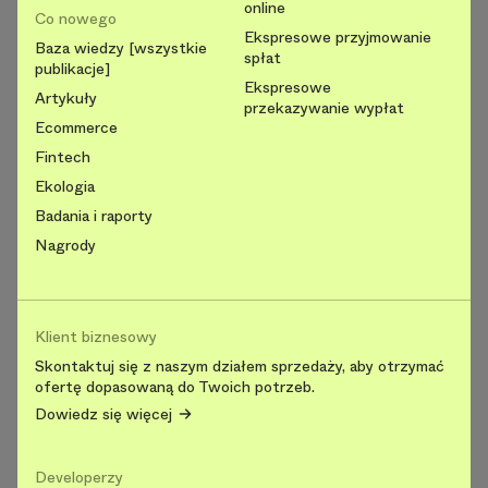
online
Co nowego
Ekspresowe przyjmowanie
Baza wiedzy [wszystkie
spłat
publikacje]
Ekspresowe
Artykuły
przekazywanie wypłat
Ecommerce
Fintech
Ekologia
Badania i raporty
Nagrody
Klient biznesowy
Skontaktuj się z naszym działem sprzedaży, aby otrzymać
ofertę dopasowaną do Twoich potrzeb.
Dowiedz się więcej
Developerzy