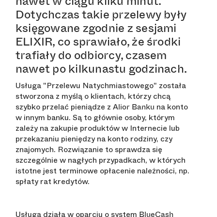
nawet w ciągu kilku minut.
Dotychczas takie przelewy były
księgowane zgodnie z sesjami
ELIXIR, co sprawiało, że środki
trafiały do odbiorcy, czasem
nawet po kilkunastu godzinach.
Usługa "Przelewu Natychmiastowego" została
stworzona z myślą o klientach, którzy chcą
szybko przelać pieniądze z
na konto
Alior Banku
w innym banku. Są to głównie osoby, którym
zależy na zakupie produktów w Internecie lub
przekazaniu pieniędzy na konto rodziny, czy
znajomych. Rozwiązanie to sprawdza się
szczególnie w nagłych przypadkach, w których
istotne jest terminowe opłacenie należności, np.
spłaty rat kredytów.
Usługa działa w oparciu o system
BlueCash