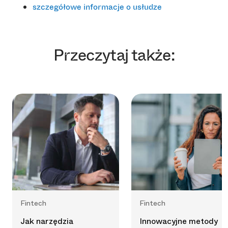
szczegółowe informacje o usłudze
Przeczytaj także:
Fintech
Fintech
Jak narzędzia
Innowacyjne metody