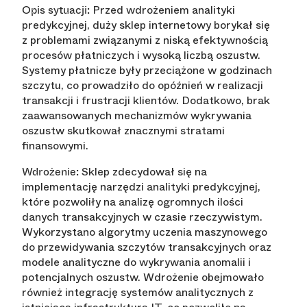
Przed wdrożeniem analityki
Opis sytuacji:
predykcyjnej, duży sklep internetowy borykał się
z problemami związanymi z niską efektywnością
procesów płatniczych i wysoką liczbą oszustw.
Systemy płatnicze były przeciążone w godzinach
szczytu, co prowadziło do opóźnień w realizacji
transakcji i frustracji klientów. Dodatkowo, brak
zaawansowanych mechanizmów wykrywania
oszustw skutkował znacznymi stratami
finansowymi.
Sklep zdecydował się na
Wdrożenie:
implementację narzędzi analityki predykcyjnej,
które pozwoliły na analizę ogromnych ilości
danych transakcyjnych w czasie rzeczywistym.
Wykorzystano algorytmy uczenia maszynowego
do przewidywania szczytów transakcyjnych oraz
modele analityczne do wykrywania anomalii i
potencjalnych oszustw. Wdrożenie obejmowało
również integrację systemów analitycznych z