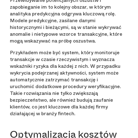
Przewidywanie potencjalnych oszustw i
zapobieganie im to kolejny obszar, w którym
analityka predykcyjna odgrywa kluczową rolę.
Modele predykcyjne, zasilane danymi
historycznymi i bieżącymi, są w stanie wykrywać
anomalie i nietypowe wzorce transakcyjne, które
mogą wskazywać na próbę oszustwa.
Przykładem może być system, który monitoruje
transakcje w czasie rzeczywistym i wyznacza
wskaźniki ryzyka dla każdej z nich. W przypadku
wykrycia podejrzanej aktywności, system może
automatycznie zatrzymać transakcję i
uruchomić dodatkowe procedury weryfikacyjne.
Takie rozwiązania nie tylko zwiększają
bezpieczeństwo, ale również budują zaufanie
klientów, co jest kluczowe dla każdej firmy
działającej w branży fintech.
Optymalizacja kosztów