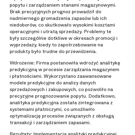
popytu i zarządzaniem stanami magazynowymi.
Brak precyzyjnych prognoz prowadził do
nadmiernego gromadzenia zapasów lub ich
niedoborów, co skutkowało wysokimi kosztami
operacyjnymi i utratą sprzedaży. Problemy te
były szczególnie dotkliwe w okresach promocji i
wyprzedaży, kiedy to zapotrzebowanie na
produkty było trudne do przewidzenia.
Firma postanowiła wdrożyć analitykę
Wdrożenie:
predykcyjną w procesie zarządzania magazynem
i płatnościami. Wykorzystano zaawansowane
modele predykcyjne do analizy danych
sprzedażowych i zakupowych, co pozwoliło na
precyzyjne prognozowanie popytu. Dodatkowo,
analityka predykcyjna została zintegrowana z
systemami płatniczymi, co umożliwiło
optymalizację procesów związanych z obsługą
transakcji i zarządzaniem zapasami.
Implementacja analityki predykcyjnej
Rezultaty: