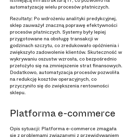
istniejącą infrastrukturą IT, co pozwoliło na
automatyzację wielu procesów płatniczych.
Po wdrożeniu analityki predykcyjnej,
Rezultaty:
sklep zauważył znaczną poprawę efektywności
procesów płatniczych. Systemy były lepiej
przygotowane na obsługę transakcji w
godzinach szczytu, co zredukowało opóźnienia i
zwiększyło zadowolenie klientów. Skuteczność w
wykrywaniu oszustw wzrosła, co bezpośrednio
przełożyło się na zmniejszenie strat finansowych.
Dodatkowo, automatyzacja procesów pozwoliła
na redukcję kosztów operacyjnych, co
przyczyniło się do zwiększenia rentowności
sklepu.
Platforma e-commerce
Platforma e-commerce zmagała
Opis sytuacji:
się z problemami związanymi z przewidywaniem