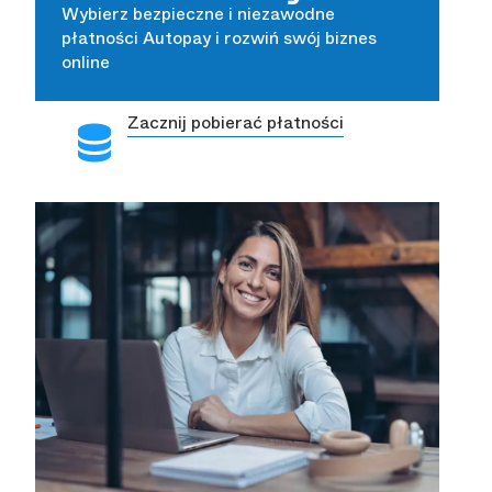
Wybierz bezpieczne i niezawodne
płatności Autopay i rozwiń swój biznes
online
Zacznij pobierać płatności