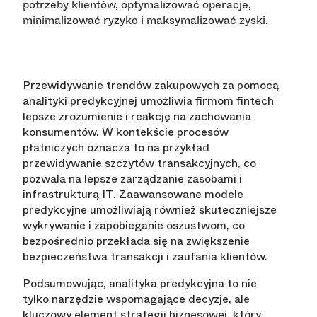
potrzeby klientów, optymalizować operacje,
minimalizować ryzyko i maksymalizować zyski.
Przewidywanie trendów zakupowych za pomocą
analityki predykcyjnej umożliwia firmom fintech
lepsze zrozumienie i reakcję na zachowania
konsumentów. W kontekście procesów
płatniczych oznacza to na przykład
przewidywanie szczytów transakcyjnych, co
pozwala na lepsze zarządzanie zasobami i
infrastrukturą IT. Zaawansowane modele
predykcyjne umożliwiają również skuteczniejsze
wykrywanie i zapobieganie oszustwom, co
bezpośrednio przekłada się na zwiększenie
bezpieczeństwa transakcji i zaufania klientów.
Podsumowując, analityka predykcyjna to nie
tylko narzędzie wspomagające decyzje, ale
kluczowy element strategii biznesowej, który