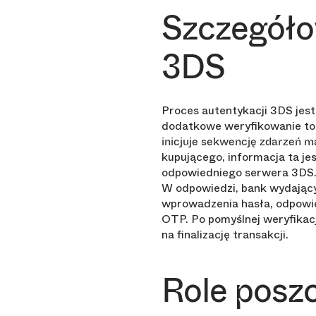
Szczegóło
3DS
Proces autentykacji 3DS jest
dodatkowe weryfikowanie to
inicjuje sekwencję zdarzeń ma
kupującego, informacja ta je
odpowiedniego serwera 3DS. S
W odpowiedzi, bank wydający
wprowadzenia hasła, odpowie
OTP. Po pomyślnej weryfikac
na finalizację transakcji.
Role posz