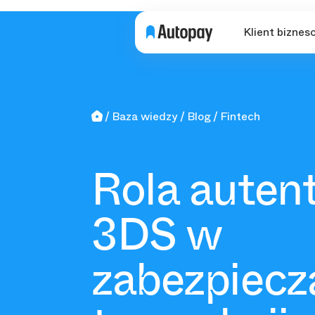
Klient biznes
Baza wiedzy
Blog
Fintech
Rola autent
3DS w
zabezpiecz