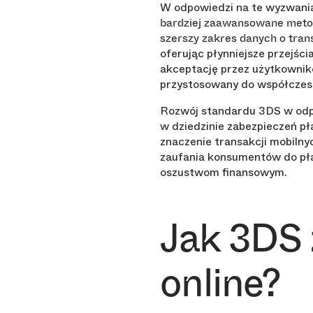
W odpowiedzi na te wyzwan
bardziej zaawansowane metody
szerszy zakres danych o tran
oferując płynniejsze przejści
akceptację przez użytkownik
przystosowany do współczes
Rozwój standardu 3DS w odpo
w dziedzinie zabezpieczeń p
znaczenie transakcji mobilny
zaufania konsumentów do pła
oszustwom finansowym.
Jak 3DS 
online?