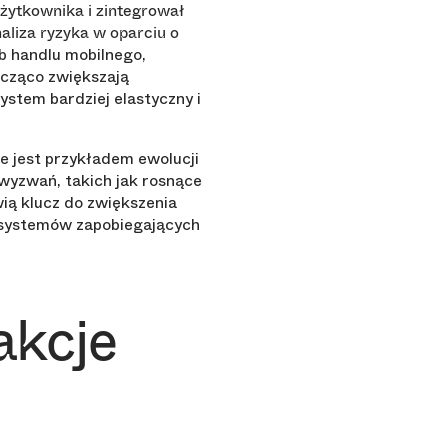
użytkownika i zintegrował
aliza ryzyka w oparciu o
b handlu mobilnego,
nacząco zwiększają
stem bardziej elastyczny i
e jest przykładem ewolucji
wyzwań, takich jak rosnące
wią klucz do zwiększenia
 systemów zapobiegających
akcje