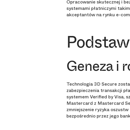
Opracowanie skutecznej i bezp
systemami płatniczymi takimi 
akceptantów na rynku e-co
Podstaw
Geneza i 
Technologia 3D Secure zosta
zabezpieczenia transakcji pł
systemem Verified by Visa, s
Mastercard z Mastercard Sec
zmniejszenie ryzyka oszustw 
bezpośrednio przez jego bank