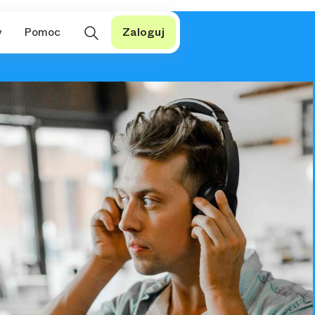
y
Pomoc
Zaloguj