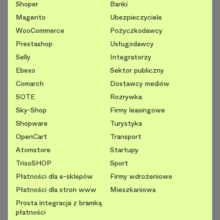
Shoper
Banki
Magento
Ubezpieczyciele
WooCommerce
Pożyczkodawcy
Prestashop
Usługodawcy
Selly
Integratorzy
Ebexo
Sektor publiczny
Comarch
Dostawcy mediów
SOTE
Rozrywka
Sky-Shop
Firmy leasingowe
Shopware
Turystyka
OpenCart
Transport
Atomstore
Startupy
TrisoSHOP
Sport
Płatności dla e-sklepów
Firmy wdrożeniowe
Płatności dla stron www
Mieszkaniowa
Prosta integracja z bramką
płatności