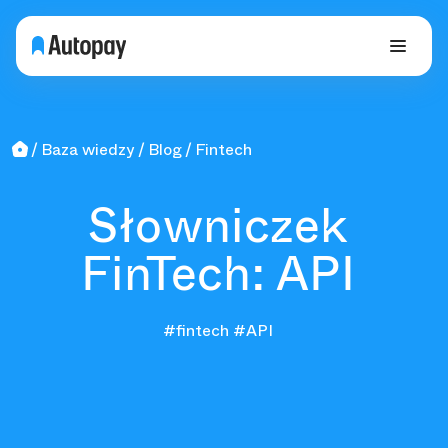
Baza wiedzy
Blog
Fintech
Słowniczek
FinTech: API
#fintech
#API