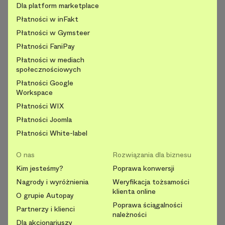
Dla platform marketplace
Płatności w inFakt
Płatności w Gymsteer
Płatności FaniPay
Płatności w mediach
społecznościowych
Płatności Google
Workspace
Płatności WIX
Płatności Joomla
Płatności White-label
O nas
Rozwiązania dla biznesu
Kim jesteśmy?
Poprawa konwersji
Nagrody i wyróżnienia
Weryfikacja tożsamości
klienta online
O grupie Autopay
Poprawa ściągalności
Partnerzy i klienci
należności
Dla akcjonariuszy