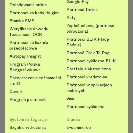
Google Pay
Doładowania online
Płatność 1-click
Płatności za kody do gier
Raty
Bramka SMS
Zapłać później (płatność
Weryfikacja dowodu
odroczona)
tożsamości OCR
Płatności BLIK Płacę
Płatności za liczniki
Później
przedpłacowe
Płatność Click To Pay
Autopay Insight
Płatności cykliczne BLIK
Program Polska
Portfele elektroniczne
Bezgotówkowa
Płatności kredytowe
Potwierdzenia tożsamości
z eID
Płatności w aplikacjach
mobilnych
Cennik
Visa
Program partnerski
Płatności cykliczne
System i integracje
Branże
Szybkie wdrożenia
E-commerce