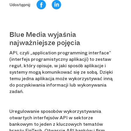
Udostępnij:
Blue Media wyjaśnia
najważniejsze pojęcia
API, czyli „application programming interface”
(interfejs programistyczny aplikacji) to zestaw
reguł, który opisuje, w jaki sposób aplikacje i
systemy mogą komunikować się ze sobą. Dzięki
temu jedna aplikacja może wykorzystywać inną
do pozyskiwania informacji lub wykonywania
zadań.
Uregulowanie sposobów wykorzystywania
otwartych interfejsów API w sektorze
bankowym to jeden z kluczowych tematów
branży FinTech. Otwarcie API banków i firm