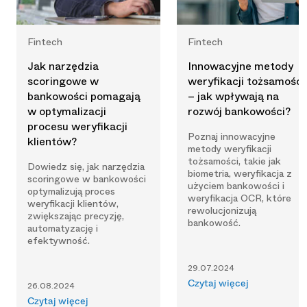
Fintech
Fintech
Jak narzędzia
Innowacyjne metody
scoringowe w
weryfikacji tożsamości
bankowości pomagają
– jak wpływają na
w optymalizacji
rozwój bankowości?
procesu weryfikacji
Poznaj innowacyjne
klientów?
metody weryfikacji
tożsamości, takie jak
Dowiedz się, jak narzędzia
biometria, weryfikacja z
scoringowe w bankowości
użyciem bankowości i
optymalizują proces
weryfikacja OCR, które
weryfikacji klientów,
rewolucjonizują
zwiększając precyzję,
bankowość.
automatyzację i
efektywność.
29.07.2024
Czytaj więcej
26.08.2024
Czytaj więcej