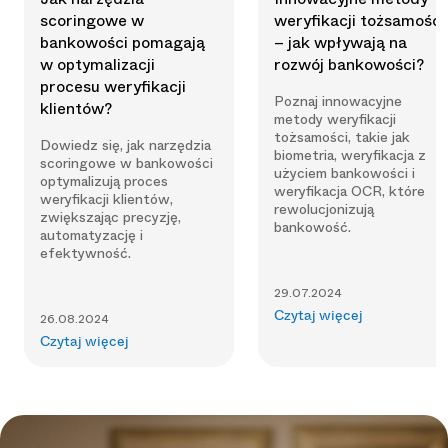
scoringowe w
weryfikacji tożsamości
bankowości pomagają
– jak wpływają na
w optymalizacji
rozwój bankowości?
procesu weryfikacji
Poznaj innowacyjne
klientów?
metody weryfikacji
tożsamości, takie jak
Dowiedz się, jak narzędzia
biometria, weryfikacja z
scoringowe w bankowości
użyciem bankowości i
optymalizują proces
weryfikacja OCR, które
weryfikacji klientów,
rewolucjonizują
zwiększając precyzję,
bankowość.
automatyzację i
efektywność.
29.07.2024
Czytaj więcej
26.08.2024
Czytaj więcej