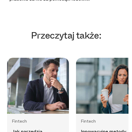
Przeczytaj także:
Fintech
Fintech
Jak narzędzia
Innowacyjne metody