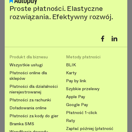
Proste płatności. Elastyczne
rozwiązania. Efektywny rozwój.
Produkt dla biznesu
Metody płatności
Wszystkie usługi
BLIK
Płatności online dla
Karty
sklepów
Pay by link
Płatności dla działalności
Szybkie przelewy
nierejestrowanej
Apple Pay
Płatności za rachunki
Google Pay
Doładowania online
Płatność 1-click
Płatności za kody do gier
Raty
Bramka SMS
Zapłać później (płatność
Weryfikacja dowodu