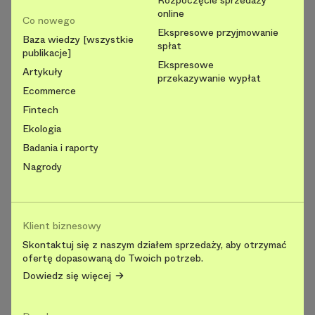
Rozpoczęcie sprzedaży
online
Co nowego
Ekspresowe przyjmowanie
Baza wiedzy [wszystkie
spłat
publikacje]
Ekspresowe
Artykuły
przekazywanie wypłat
Ecommerce
Fintech
Ekologia
Badania i raporty
Nagrody
Klient biznesowy
Skontaktuj się z naszym działem sprzedaży, aby otrzymać
ofertę dopasowaną do Twoich potrzeb.
Dowiedz się więcej