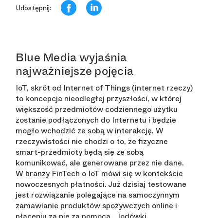
Udostępnij:
Blue Media wyjaśnia
najważniejsze pojęcia
IoT, skrót od Internet of Things (internet rzeczy)
to koncepcja nieodległej przyszłości, w której
większość przedmiotów codziennego użytku
zostanie podłączonych do Internetu i będzie
mogło wchodzić ze sobą w interakcję. W
rzeczywistości nie chodzi o to, że fizyczne
smart-przedmioty będą się ze sobą
komunikować, ale generowane przez nie dane.
W branży FinTech o IoT mówi się w kontekście
nowoczesnych płatności. Już dzisiaj testowane
jest rozwiązanie polegające na samoczynnym
zamawianie produktów spożywczych online i
płaceniu za nie za pomocą... lodówki.