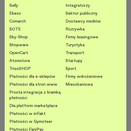
Selly
Integratorzy
Ebexo
Sektor publiczny
Comarch
Dostawcy mediów
SOTE
Rozrywka
Sky-Shop
Firmy leasingowe
Shopware
Turystyka
OpenCart
Transport
Atomstore
Startupy
TrisoSHOP
Sport
Płatności dla e-sklepów
Firmy wdrożeniowe
Płatności dla stron www
Mieszkaniowa
Prosta integracja z bramką
płatności
Dla platform marketplace
Płatności w inFakt
Płatności w Gymsteer
Płatności FaniPay