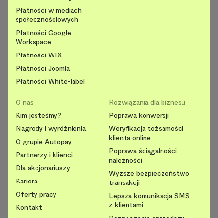
Płatności w mediach
społecznościowych
Płatności Google
Workspace
Płatności WIX
Płatności Joomla
Płatności White-label
O nas
Rozwiązania dla biznesu
Kim jesteśmy?
Poprawa konwersji
Nagrody i wyróżnienia
Weryfikacja tożsamości
klienta online
O grupie Autopay
Poprawa ściągalności
Partnerzy i klienci
należności
Dla akcjonariuszy
Wyższe bezpieczeństwo
Kariera
transakcji
Oferty pracy
Lepsza komunikacja SMS
z klientami
Kontakt