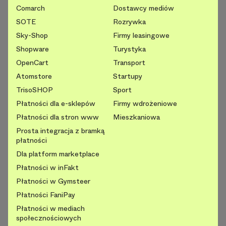
Comarch
Dostawcy mediów
SOTE
Rozrywka
Sky-Shop
Firmy leasingowe
Shopware
Turystyka
OpenCart
Transport
Atomstore
Startupy
TrisoSHOP
Sport
Płatności dla e-sklepów
Firmy wdrożeniowe
Płatności dla stron www
Mieszkaniowa
Prosta integracja z bramką
płatności
Dla platform marketplace
Płatności w inFakt
Płatności w Gymsteer
Płatności FaniPay
Płatności w mediach
społecznościowych