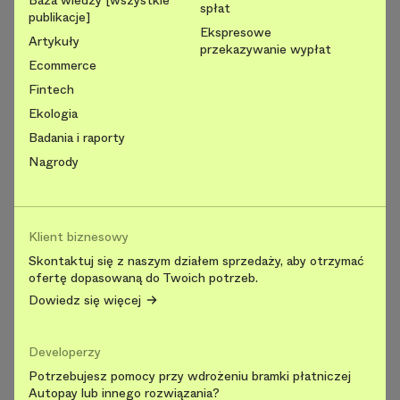
Baza wiedzy [wszystkie
spłat
publikacje]
Ekspresowe
Artykuły
przekazywanie wypłat
Ecommerce
Fintech
Ekologia
Badania i raporty
Nagrody
Klient biznesowy
Skontaktuj się z naszym działem sprzedaży, aby otrzymać
ofertę dopasowaną do Twoich potrzeb.
Dowiedz się więcej
Developerzy
Potrzebujesz pomocy przy wdrożeniu bramki płatniczej
Autopay lub innego rozwiązania?