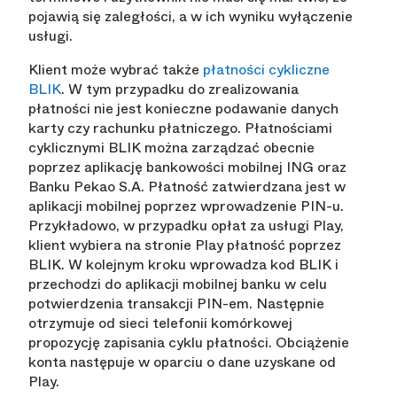
pojawią się zaległości, a w ich wyniku wyłączenie
usługi.
Klient może wybrać także
płatności cykliczne
BLIK
. W tym przypadku do zrealizowania
płatności nie jest konieczne podawanie danych
karty czy rachunku płatniczego. Płatnościami
cyklicznymi BLIK można zarządzać obecnie
poprzez aplikację bankowości mobilnej ING oraz
Banku Pekao S.A. Płatność zatwierdzana jest w
aplikacji mobilnej poprzez wprowadzenie PIN-u.
Przykładowo, w przypadku opłat za usługi Play,
klient wybiera na stronie Play płatność poprzez
BLIK. W kolejnym kroku wprowadza kod BLIK i
przechodzi do aplikacji mobilnej banku w celu
potwierdzenia transakcji PIN-em. Następnie
otrzymuje od sieci telefonii komórkowej
propozycję zapisania cyklu płatności. Obciążenie
konta następuje w oparciu o dane uzyskane od
Play.