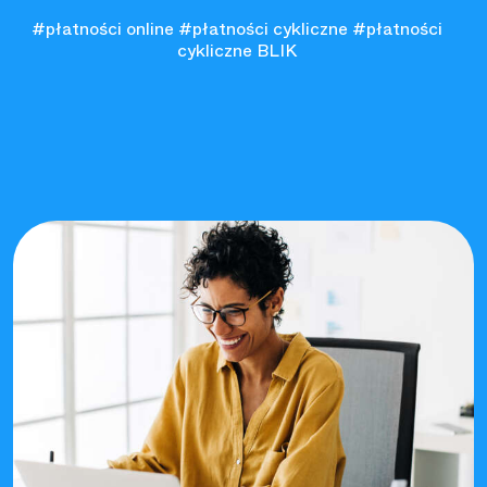
#płatności online
#płatności cykliczne
#płatności
cykliczne BLIK