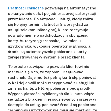
Płatności cykliczne
pozwalają na automatyczne
dokonywanie opłat po jednorazowej autoryzacji
przez klienta. Po aktywacji usługi, kiedy zbliża
się kolejny termin płatności (na przykład za
usługi telekomunikacyjne), klient otrzymuje
powiadomienie o nadchodzącym obciążeniu
karty. Autoryzację transakcji, w imieniu
użytkownika, wykonuje operator płatności, a
środki są automatycznie pobierane z karty
zarejestrowanej w systemie przez klienta.
To proste rozwiązanie pozwala klientowi nie
martwić się o to, że zapomni uregulować
rachunek. Daje mu też pełną kontrolę, ponieważ
w każdej chwili może zrezygnować z usługi lub
zmienić kartę, z której pobierane będą środki.
Wygoda płatności cyklicznych dla klienta wiąże
się także z brakiem niespodziewanych przerw w
, ponieważ środki są pobierane
dostępie do usług
terminowo i użytkownik nie musi się martwić, że