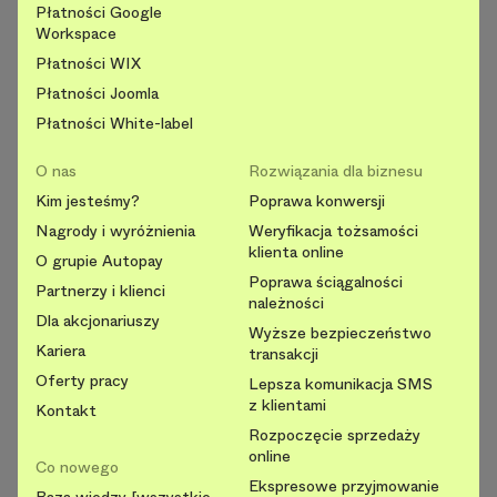
Płatności Google
Workspace
Płatności WIX
Płatności Joomla
Płatności White-label
O nas
Rozwiązania dla biznesu
Kim jesteśmy?
Poprawa konwersji
Nagrody i wyróżnienia
Weryfikacja tożsamości
klienta online
O grupie Autopay
Poprawa ściągalności
Partnerzy i klienci
należności
Dla akcjonariuszy
Wyższe bezpieczeństwo
Kariera
transakcji
Oferty pracy
Lepsza komunikacja SMS
z klientami
Kontakt
Rozpoczęcie sprzedaży
online
Co nowego
Ekspresowe przyjmowanie