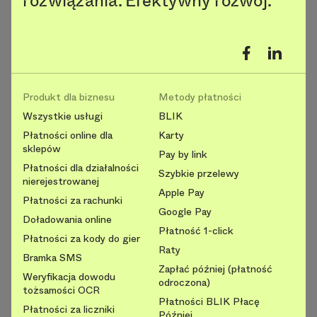
rozwiązania. Efektywny rozwój.
Produkt dla biznesu
Metody płatności
Wszystkie usługi
BLIK
Płatności online dla
Karty
sklepów
Pay by link
Płatności dla działalności
Szybkie przelewy
nierejestrowanej
Apple Pay
Płatności za rachunki
Google Pay
Doładowania online
Płatność 1-click
Płatności za kody do gier
Raty
Bramka SMS
Zapłać później (płatność
Weryfikacja dowodu
odroczona)
tożsamości OCR
Płatności BLIK Płacę
Płatności za liczniki
Później