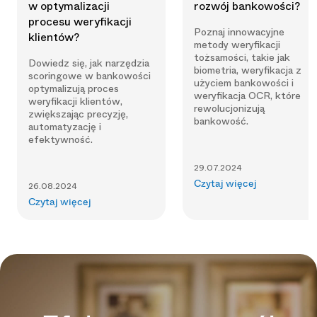
w optymalizacji
rozwój bankowości?
procesu weryfikacji
Poznaj innowacyjne
klientów?
metody weryfikacji
tożsamości, takie jak
Dowiedz się, jak narzędzia
biometria, weryfikacja z
scoringowe w bankowości
użyciem bankowości i
optymalizują proces
weryfikacja OCR, które
weryfikacji klientów,
rewolucjonizują
zwiększając precyzję,
bankowość.
automatyzację i
efektywność.
29.07.2024
Czytaj więcej
26.08.2024
Czytaj więcej