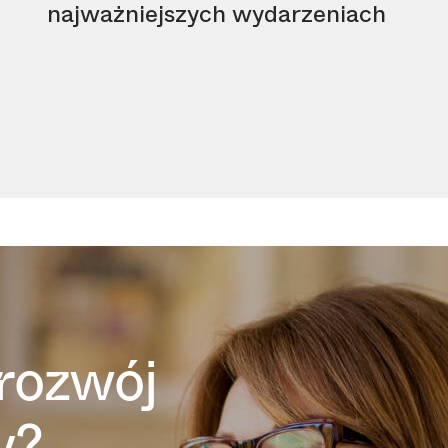
najważniejszych wydarzeniach
rozwój
y?