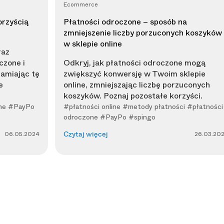
Ecommerce
orzyścią
Płatności odroczone – sposób na
zmniejszenie liczby porzuconych koszyków
w sklepie online
raz
czone i
Odkryj, jak płatności odroczone mogą
amiając tę
zwiększyć konwersję w Twoim sklepie
e
online, zmniejszając liczbę porzuconych
koszyków. Poznaj pozostałe korzyści.
one #PayPo
#płatności online #metody płatności #płatności
odroczone #PayPo #spingo
06.05.2024
26.03.20
Czytaj więcej