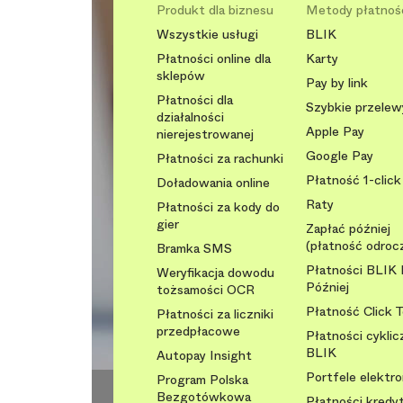
Produkt dla biznesu
Metody płatnoś
Wszystkie usługi
BLIK
Płatności online dla
Karty
sklepów
Pay by link
Płatności dla
Szybkie przelew
działalności
Apple Pay
nierejestrowanej
Google Pay
Płatności za rachunki
Płatność 1-click
Doładowania online
Raty
Płatności za kody do
gier
Zapłać później
(płatność odroc
Bramka SMS
Płatności BLIK 
Weryfikacja dowodu
Później
tożsamości OCR
Płatność Click 
Płatności za liczniki
przedpłacowe
Płatności cyklic
BLIK
Autopay Insight
Portfele elektr
Program Polska
Bezgotówkowa
Płatności kred