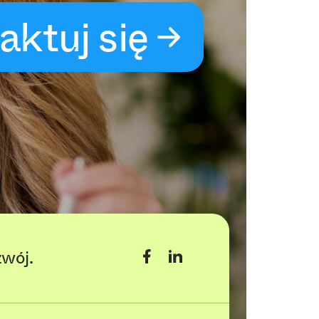
aktuj się
zwój.