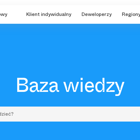
owy
Klient indywidualny
Deweloperzy
Region
Baza wiedzy