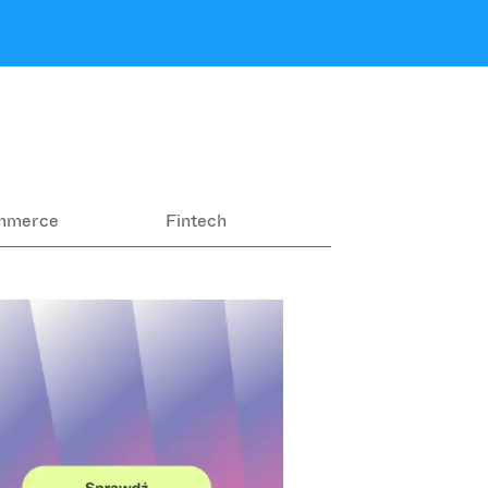
mmerce
Fintech
Ekologia