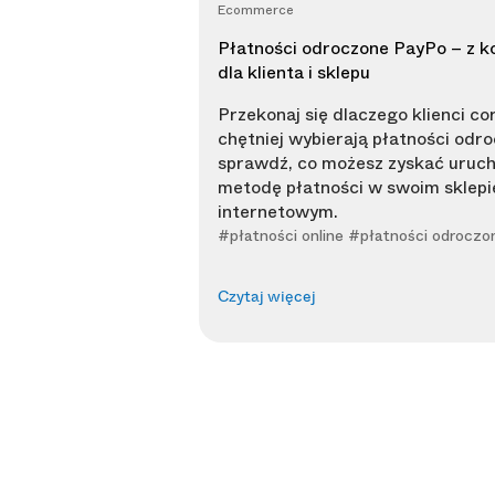
Ecommerce
Płatności odroczone PayPo – z k
dla klienta i sklepu
Przekonaj się dlaczego klienci co
chętniej wybierają płatności odro
sprawdź, co możesz zyskać uruch
metodę płatności w swoim sklepi
internetowym.
#płatności online #płatności odrocz
Czytaj więcej