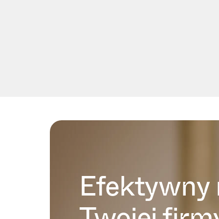
Efektywny 
Twojej firm