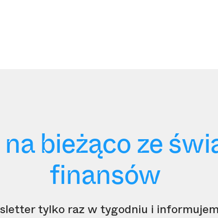
 na bieżąco ze św
finansów
etter tylko raz w tygodniu i informujem