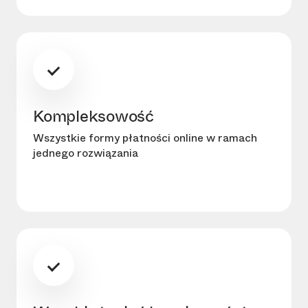
Kompleksowość
Wszystkie formy płatności online w ramach
jednego rozwiązania