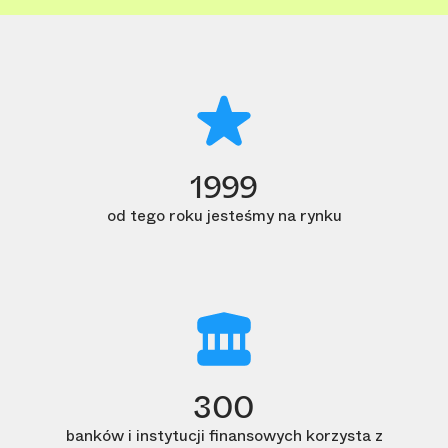
1999
od tego roku jesteśmy na rynku
300
banków i instytucji finansowych korzysta z