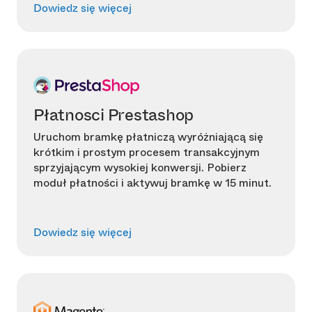
Dowiedz się więcej
Płatnosci Prestashop
Uruchom bramkę płatniczą wyróżniającą się
krótkim i prostym procesem transakcyjnym
sprzyjającym wysokiej konwersji. Pobierz
moduł płatności i aktywuj bramkę w 15 minut.
Dowiedz się więcej