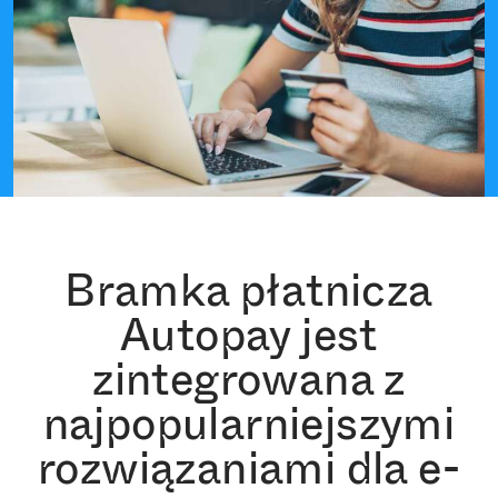
Bramka płatnicza
Autopay jest
zintegrowana z
najpopularniejszymi
rozwiązaniami dla e-