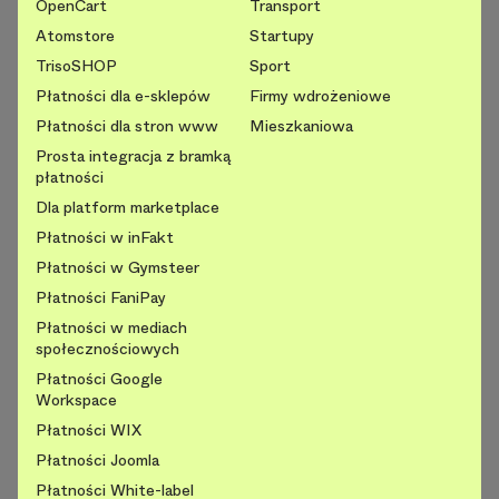
OpenCart
Transport
Atomstore
Startupy
TrisoSHOP
Sport
Płatności dla e-sklepów
Firmy wdrożeniowe
Płatności dla stron www
Mieszkaniowa
Prosta integracja z bramką
płatności
Dla platform marketplace
Płatności w inFakt
Płatności w Gymsteer
Płatności FaniPay
Płatności w mediach
społecznościowych
Płatności Google
Workspace
Płatności WIX
Płatności Joomla
Płatności White-label