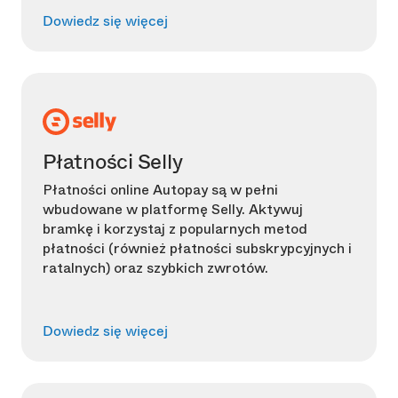
Dowiedz się więcej
Płatności Selly
Płatności online Autopay są w pełni
wbudowane w platformę Selly. Aktywuj
bramkę i korzystaj z popularnych metod
płatności (również płatności subskrypcyjnych i
ratalnych) oraz szybkich zwrotów.
Dowiedz się więcej