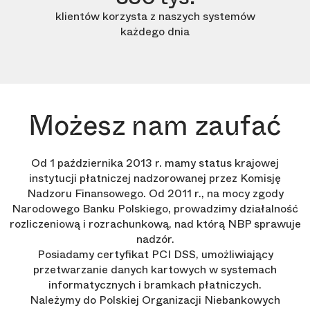
klientów korzysta z naszych systemów
każdego dnia
Możesz nam zaufać
Od 1 października 2013 r. mamy status krajowej
instytucji płatniczej nadzorowanej przez Komisję
Nadzoru Finansowego. Od 2011 r., na mocy zgody
Narodowego Banku Polskiego, prowadzimy działalność
rozliczeniową i rozrachunkową, nad którą NBP sprawuje
nadzór.
Posiadamy certyfikat PCI DSS, umożliwiający
przetwarzanie danych kartowych w systemach
informatycznych i bramkach płatniczych.
Należymy do Polskiej Organizacji Niebankowych