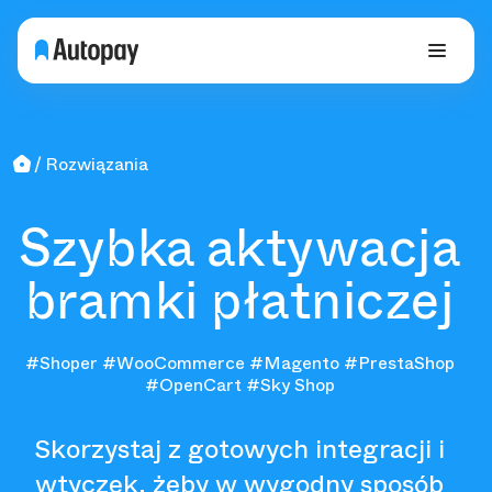
Rozwiązania
Szybka aktywacja
bramki płatniczej
#Shoper
#WooCommerce
#Magento
#PrestaShop
#OpenCart
#Sky Shop
Skorzystaj z gotowych integracji i
wtyczek, żeby w wygodny sposób