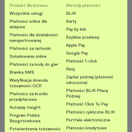
Produkt dla biznesu
Metody płatności
Wszystkie usługi
BLIK
Płatności online dla
Karty
sklepów
Pay by link
Płatności dla działalności
Szybkie przelewy
nierejestrowanej
Apple Pay
Płatności za rachunki
Google Pay
Doładowania online
Płatność 1-click
Płatności za kody do gier
Raty
Bramka SMS
Zapłać później (płatność
Weryfikacja dowodu
odroczona)
tożsamości OCR
Płatności BLIK Płacę
Płatności za liczniki
Później
przedpłacowe
Płatność Click To Pay
Autopay Insight
Płatności cykliczne BLIK
Program Polska
Portfele elektroniczne
Bezgotówkowa
Płatności kredytowe
Potwierdzenia tożsamości