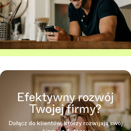
Efektywny rozwój
Twojej firmy?
Dołącz do klientów, którzy rozwijają swój