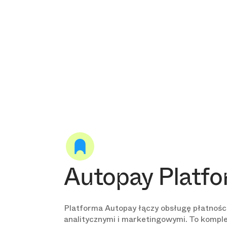
Autopay Platf
Platforma Autopay łączy obsługę płatnośc
analitycznymi i marketingowymi. To komp