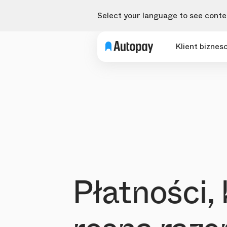
Select your language to see conten
Klient biznes
Płatności, 