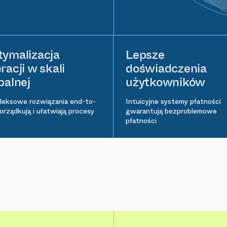
ymalizacja
Lepsze
racji w skali
doświadczenia
balnej
użytkowników
eksowe rozwiązania end-to-
Intuicyjne systemy płatności
orządkują i ułatwiają procesy
gwarantują bezproblemowe
płatności