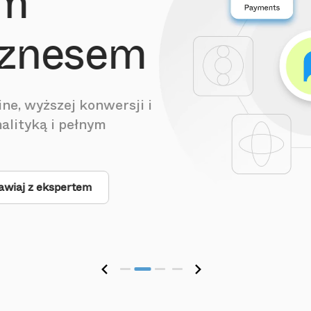
em
iznesem
ne, wyższej konwersji i
alityką i pełnym
wiaj z ekspertem