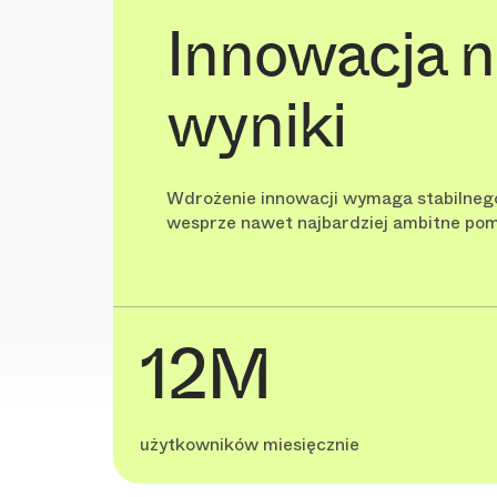
Innowacja 
wyniki
Wdrożenie innowacji wymaga stabilnego
wesprze nawet najbardziej ambitne pom
12M
użytkowników miesięcznie