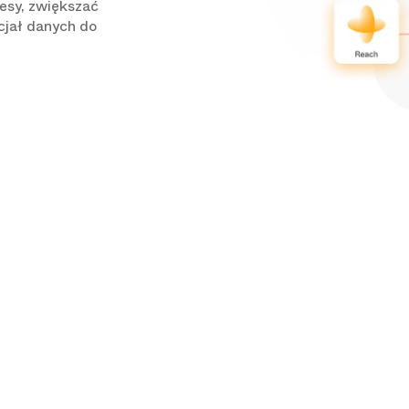
esy, zwiększać
cjał danych do