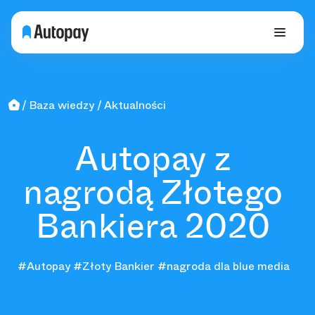
Baza wiedzy
Aktualności
Autopay z
nagrodą Złotego
Bankiera 2020
#Autopay
#Złoty Bankier
#nagroda dla blue media