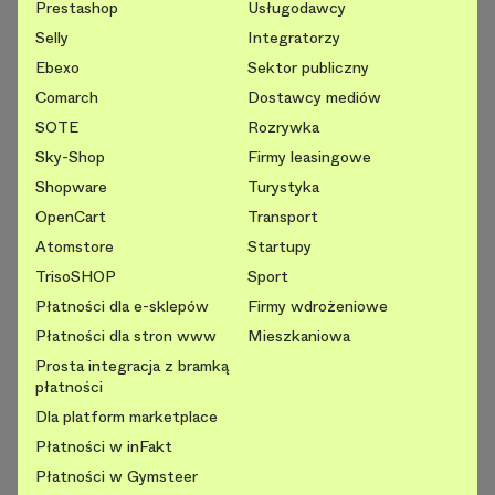
Prestashop
Usługodawcy
Selly
Integratorzy
Ebexo
Sektor publiczny
Comarch
Dostawcy mediów
SOTE
Rozrywka
Sky-Shop
Firmy leasingowe
Shopware
Turystyka
OpenCart
Transport
Atomstore
Startupy
TrisoSHOP
Sport
Płatności dla e-sklepów
Firmy wdrożeniowe
Płatności dla stron www
Mieszkaniowa
Prosta integracja z bramką
płatności
Dla platform marketplace
Płatności w inFakt
Płatności w Gymsteer