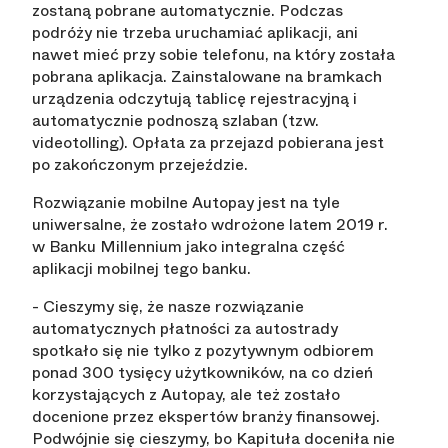
zostaną pobrane automatycznie. Podczas
podróży nie trzeba uruchamiać aplikacji, ani
nawet mieć przy sobie telefonu, na który została
pobrana aplikacja. Zainstalowane na bramkach
urządzenia odczytują tablicę rejestracyjną i
automatycznie podnoszą szlaban (tzw.
videotolling). Opłata za przejazd pobierana jest
po zakończonym przejeździe.
Rozwiązanie mobilne Autopay jest na tyle
uniwersalne, że zostało wdrożone latem 2019 r.
w Banku Millennium jako integralna część
aplikacji mobilnej tego banku.
- Cieszymy się, że nasze rozwiązanie
automatycznych płatności za autostrady
spotkało się nie tylko z pozytywnym odbiorem
ponad 300 tysięcy użytkowników, na co dzień
korzystających z Autopay, ale też zostało
docenione przez ekspertów branży finansowej.
Podwójnie się cieszymy, bo Kapituła doceniła nie