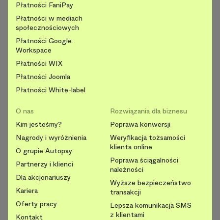
Płatności FaniPay
Płatności w mediach
społecznościowych
Płatności Google
Workspace
Płatności WIX
Płatności Joomla
Płatności White-label
O nas
Rozwiązania dla biznesu
Kim jesteśmy?
Poprawa konwersji
Nagrody i wyróżnienia
Weryfikacja tożsamości
klienta online
O grupie Autopay
Poprawa ściągalności
Partnerzy i klienci
należności
Dla akcjonariuszy
Wyższe bezpieczeństwo
Kariera
transakcji
Oferty pracy
Lepsza komunikacja SMS
z klientami
Kontakt