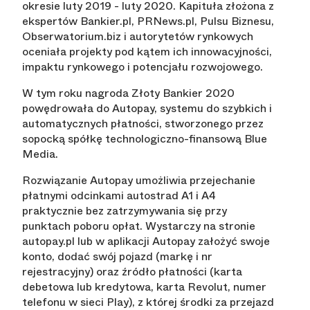
okresie luty 2019 - luty 2020. Kapituła złożona z
ekspertów Bankier.pl, PRNews.pl, Pulsu Biznesu,
Obserwatorium.biz i autorytetów rynkowych
oceniała projekty pod kątem ich innowacyjności,
impaktu rynkowego i potencjału rozwojowego.
W tym roku nagroda Złoty Bankier 2020
powędrowała do Autopay, systemu do szybkich i
automatycznych płatności, stworzonego przez
sopocką spółkę technologiczno-finansową Blue
Media.
Rozwiązanie Autopay umożliwia przejechanie
płatnymi odcinkami autostrad A1 i A4
praktycznie bez zatrzymywania się przy
punktach poboru opłat. Wystarczy na stronie
autopay.pl lub w aplikacji Autopay założyć swoje
konto, dodać swój pojazd (markę i nr
rejestracyjny) oraz źródło płatności (karta
debetowa lub kredytowa, karta Revolut, numer
telefonu w sieci Play), z której środki za przejazd