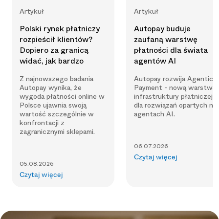
Artykuł
Artykuł
Polski rynek płatniczy
Autopay buduje
rozpieścił klientów?
zaufaną warstwę
Dopiero za granicą
płatności dla świata
widać, jak bardzo
agentów AI
Z najnowszego badania
Autopay rozwija Agentic
Autopay wynika, że
Payment - nową warstwę
wygoda płatności online w
infrastruktury płatniczej
Polsce ujawnia swoją
dla rozwiązań opartych na
wartość szczególnie w
agentach AI.
konfrontacji z
zagranicznymi sklepami.
06.07.2026
Czytaj więcej
05.08.2026
Czytaj więcej