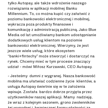
tylko Autopay, ale także wdrożenie naszego
rozwiązania w aplikacji mobilnej Banku
Millennium. To, co można kupić czy załatwić z
poziomu bankowości elektronicznej i mobilnej,
wykracza poza produkty finansowe i
komunikację z administracją publiczną. Jako Blue
Media od lat umożliwiamy bankom udostępnianie
dodatkowych usług klientom na poziomie
bankowości elektronicznej. Wierzymy, że jest
jeszcze wiele usług, które ekosystem
“banki+fintechy” może stworzyć i dostarczyć na
rynek. Chcemy mieć w tym procesie znaczący
udział - mówi Miłosz Kurzawski, CEO Autopay.
- Jesteśmy dumni z wygranej. Nasza bankowość
mobilna ma ułatwiać codzienne życie klientów, a
usługa Autopay świetnie się w te założenia
wpisuje. Została bardzo dobrze przyjęta przez
użytkowników naszej aplikacji. Mamy nadzieję,
że wraz z kolejnym sezonem, grono zwolenników
tej wygodnej i bezpiecznej formy płatności za