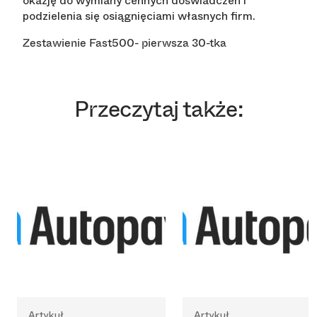
okazję do wymiany cennych doświadczeń i
podzielenia się osiągnięciami własnych firm.
Zestawienie Fast500- pierwsza 30-tka
Przeczytaj także:
Artykuł
Artykuł