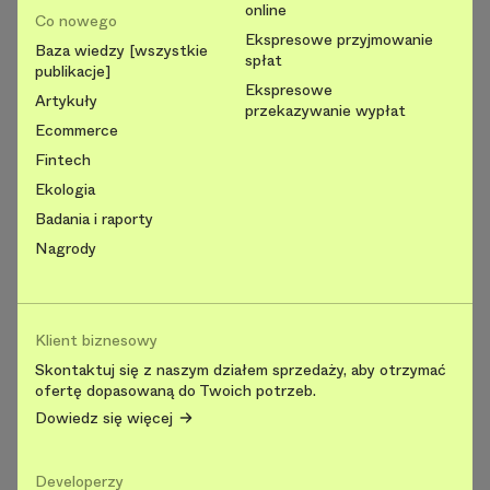
online
Co nowego
Ekspresowe przyjmowanie
Baza wiedzy [wszystkie
spłat
publikacje]
Ekspresowe
Artykuły
przekazywanie wypłat
Ecommerce
Fintech
Ekologia
Badania i raporty
Nagrody
Klient biznesowy
Skontaktuj się z naszym działem sprzedaży, aby otrzymać
ofertę dopasowaną do Twoich potrzeb.
Dowiedz się więcej
Developerzy