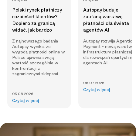
Polski rynek płatniczy
Autopay buduje
rozpieścił klientów?
zaufaną warstwę
Dopiero za granicą
płatności dla świata
widać, jak bardzo
agentów AI
Z najnowszego badania
Autopay rozwija Agentic
Autopay wynika, że
Payment - nową warstwę
wygoda płatności online w
infrastruktury płatniczej
Polsce ujawnia swoją
dla rozwiązań opartych na
wartość szczególnie w
agentach AI.
konfrontacji z
zagranicznymi sklepami.
06.07.2026
Czytaj więcej
05.08.2026
Czytaj więcej