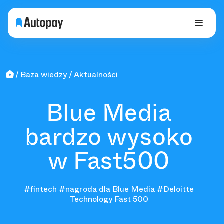
Baza wiedzy
Aktualności
Blue Media
bardzo wysoko
w Fast500
#fintech
#nagroda dla Blue Media
#Deloitte
Technology Fast 500