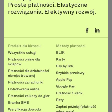
Proste płatności. Elastyczne
rozwiązania. Efektywny rozwój.
Produkt dla biznesu
Metody płatności
Wszystkie usługi
BLIK
Płatności online dla
Karty
sklepów
Pay by link
Płatności dla działalności
Szybkie przelewy
nierejestrowanej
Apple Pay
Płatności za rachunki
Google Pay
Doładowania online
Płatność 1-click
Płatności za kody do gier
Raty
Bramka SMS
Zapłać później (płatność
Weryfikacja dowodu
odroczona)