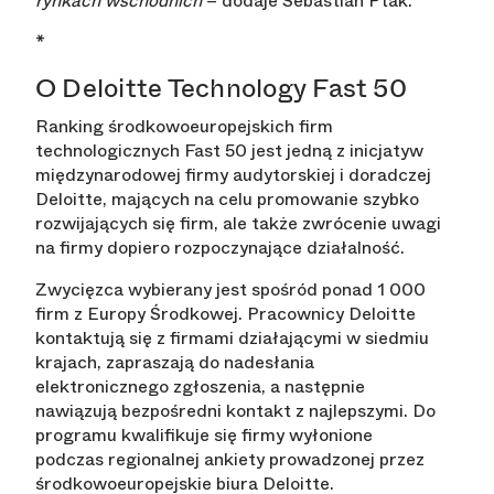
rynkach wschodnich
– dodaje Sebastian Ptak.
*
O Deloitte Technology Fast 50
Ranking środkowoeuropejskich firm
technologicznych Fast 50 jest jedną z inicjatyw
międzynarodowej firmy audytorskiej i doradczej
Deloitte, mających na celu promowanie szybko
rozwijających się firm, ale także zwrócenie uwagi
na firmy dopiero rozpoczynające działalność.
Zwycięzca wybierany jest spośród ponad 1 000
firm z Europy Środkowej. Pracownicy Deloitte
kontaktują się z firmami działającymi w siedmiu
krajach, zapraszają do nadesłania
elektronicznego zgłoszenia, a następnie
nawiązują bezpośredni kontakt z najlepszymi. Do
programu kwalifikuje się firmy wyłonione
podczas regionalnej ankiety prowadzonej przez
środkowoeuropejskie biura Deloitte.