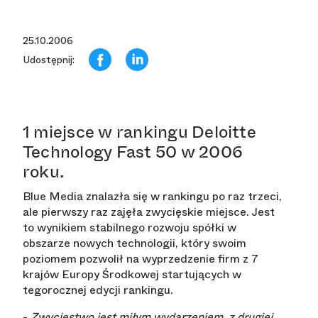
25.10.2006
Udostępnij:
1 miejsce w rankingu Deloitte
Technology Fast 50 w 2006
roku.
Blue Media znalazła się w rankingu po raz trzeci,
ale pierwszy raz zajęła zwycięskie miejsce. Jest
to wynikiem stabilnego rozwoju spółki w
obszarze nowych technologii, który swoim
poziomem pozwolił na wyprzedzenie firm z 7
krajów Europy Środkowej startujących w
tegorocznej edycji rankingu.
-
Zwycięstwo jest miłym wydarzeniem, z drugiej