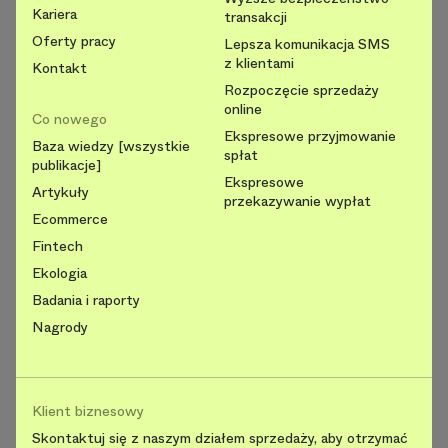
Kariera
transakcji
Oferty pracy
Lepsza komunikacja SMS
z klientami
Kontakt
Rozpoczęcie sprzedaży
online
Co nowego
Ekspresowe przyjmowanie
Baza wiedzy [wszystkie
spłat
publikacje]
Ekspresowe
Artykuły
przekazywanie wypłat
Ecommerce
Fintech
Ekologia
Badania i raporty
Nagrody
Klient biznesowy
Skontaktuj się z naszym działem sprzedaży, aby otrzymać