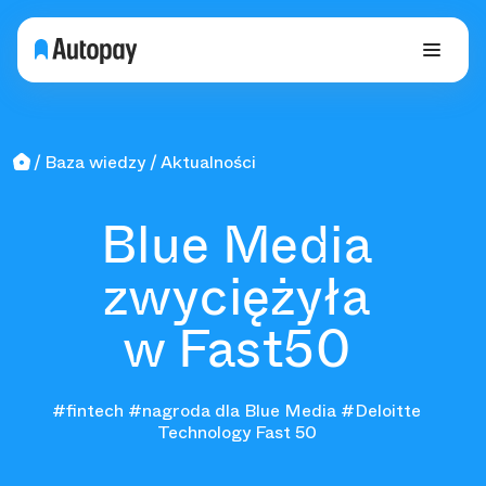
Baza wiedzy
Aktualności
Blue Media
zwyciężyła
w Fast50
#fintech
#nagroda dla Blue Media
#Deloitte
Technology Fast 50