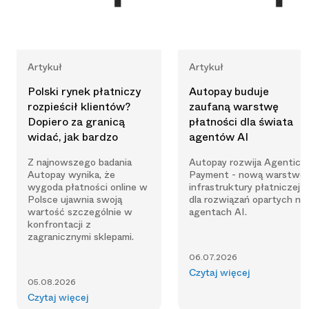
Artykuł
Artykuł
Polski rynek płatniczy
Autopay buduje
rozpieścił klientów?
zaufaną warstwę
Dopiero za granicą
płatności dla świata
widać, jak bardzo
agentów AI
Z najnowszego badania
Autopay rozwija Agentic
Autopay wynika, że
Payment - nową warstwę
wygoda płatności online w
infrastruktury płatniczej
Polsce ujawnia swoją
dla rozwiązań opartych na
wartość szczególnie w
agentach AI.
konfrontacji z
zagranicznymi sklepami.
06.07.2026
Czytaj więcej
05.08.2026
Czytaj więcej