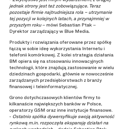
jednak strony jest też zobowiązujące. Teraz
pozostaje firmie najtrudniejsza rola – utrzymanie
tej pozycji w kolejnych latach, a przynajmniej w
przyszłym roku
– mówi Sebastian Ptak –
Dyrektor zarządzający w Blue Media.
Produkty i rozwiązania oferowane przez spółkę
łączą w sobie ideę wykorzystania Internetu i
telefonii komórkowej. Z kolei strategia działania
BM opiera się na stosowaniu innowacyjnych
technologii, które znajdują zastosowanie w wielu
dziedzinach gospodarki, głównie w nowocześnie
zarządzanych przedsiębiorstwach z branży
finansowej i teleinformatycznej.
Grono dotychczasowych klientów firmy to
kilkanaście największych banków w Polsce,
operatorzy GSM oraz inne instytucje finansowe.
-
Ostatnio spółka dywersyfikuje swoją aktywność
rynkową m.in. rozpoczęła ekspansję działań na