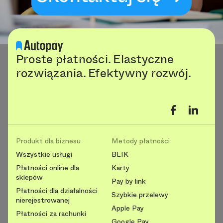
Proste płatności. Elastyczne
rozwiązania. Efektywny rozwój.
Produkt dla biznesu
Metody płatności
Wszystkie usługi
BLIK
Płatności online dla
Karty
sklepów
Pay by link
Płatności dla działalności
Szybkie przelewy
nierejestrowanej
Apple Pay
Płatności za rachunki
Google Pay