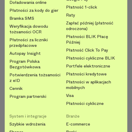
Doładowania online
Płatność 1-click
Płatności za kody do gier
Raty
Bramka SMS
Zapłać później (płatność
Weryfikacja dowodu
odroczona)
tożsamości OCR
Płatności BLIK Płacę
Płatności za liczniki
Później
przedpłacowe
Płatność Click To Pay
Autopay Insight
Płatności cykliczne BLIK
Program Polska
Portfele elektroniczne
Bezgotówkowa
Płatności kredytowe
Potwierdzenia tożsamości
z eID
Płatności w aplikacjach
mobilnych
Cennik
Visa
Program partnerski
Płatności cykliczne
System i integracje
Branże
Szybkie wdrożenia
E-commerce