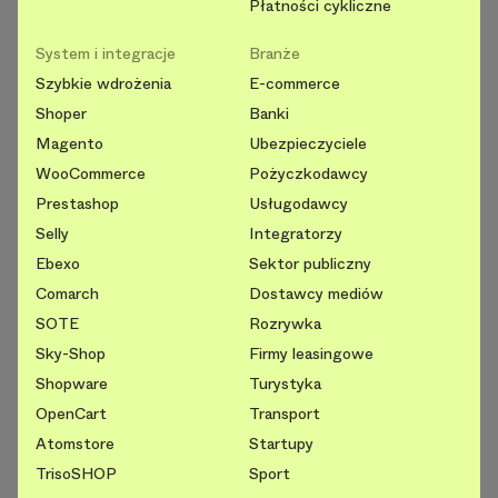
Płatności cykliczne
System i integracje
Branże
Szybkie wdrożenia
E-commerce
Shoper
Banki
Magento
Ubezpieczyciele
WooCommerce
Pożyczkodawcy
Prestashop
Usługodawcy
Selly
Integratorzy
Ebexo
Sektor publiczny
Comarch
Dostawcy mediów
SOTE
Rozrywka
Sky-Shop
Firmy leasingowe
Shopware
Turystyka
OpenCart
Transport
Atomstore
Startupy
TrisoSHOP
Sport