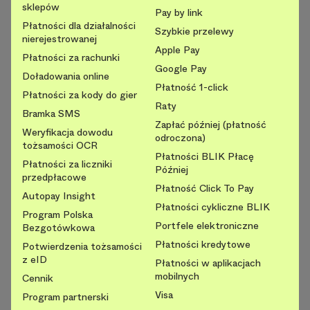
sklepów
Pay by link
Płatności dla działalności
Szybkie przelewy
nierejestrowanej
Apple Pay
Płatności za rachunki
Google Pay
Doładowania online
Płatność 1-click
Płatności za kody do gier
Raty
Bramka SMS
Zapłać później (płatność
Weryfikacja dowodu
odroczona)
tożsamości OCR
Płatności BLIK Płacę
Płatności za liczniki
Później
przedpłacowe
Płatność Click To Pay
Autopay Insight
Płatności cykliczne BLIK
Program Polska
Portfele elektroniczne
Bezgotówkowa
Płatności kredytowe
Potwierdzenia tożsamości
z eID
Płatności w aplikacjach
mobilnych
Cennik
Visa
Program partnerski