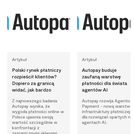
Artykuł
Artykuł
Polski rynek płatniczy
Autopay buduje
rozpieścił klientów?
zaufaną warstwę
Dopiero za granicą
płatności dla świata
widać, jak bardzo
agentów AI
Z najnowszego badania
Autopay rozwija Agentic
Autopay wynika, że
Payment - nową warstwę
wygoda płatności online w
infrastruktury płatniczej
Polsce ujawnia swoją
dla rozwiązań opartych na
wartość szczególnie w
agentach AI.
konfrontacji z
zagranicznymi sklepami.