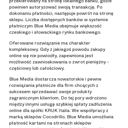
przekierowany na stronę lokalnego banku, gdzie
powinien autoryzować swoją transakcję. Po
dokonaniu płatności, następuje powrót na stronę
sklepu. Liczba dostępnych banków w systemie
płatniczym Blue Media obejmuje większość
czeskiego i słowackiego rynku bankowego.
Oferowane rozwiązanie ma charakter
kompleksowy. Gdy z jakiegoś powodu zakupy
online się nie powiodły, zapewniona jest
możliwość zawnioskowania o zwrot pieniężny -
częściowy lub całościowy.
Blue Media dostarcza nowatorskie i pewne
rozwiązania płatnicze dla firm chcących z
sukcesem sprzedawać swoje produkty
zagranicznym klientom. Do tej pory wdrożono
między innymi usługę szybkiej spłaty zadłużenia
online dla spółki KRUK Italia. We współpracy z
marką sklepów Cocodrillo, Blue Media umożliwia
płatność kartami na stronach sklepów