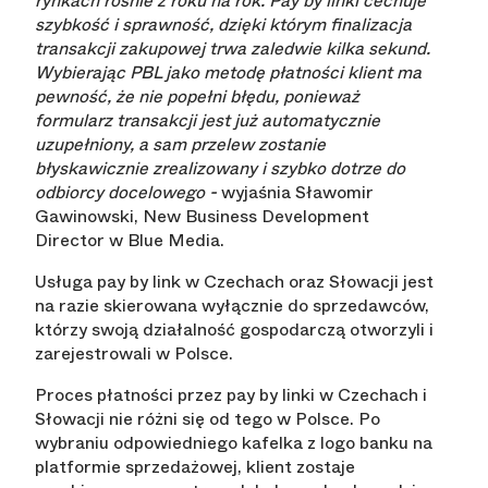
rynkach rośnie z roku na rok. Pay by linki cechuje
szybkość i sprawność, dzięki którym finalizacja
transakcji zakupowej trwa zaledwie kilka sekund.
Wybierając PBL jako metodę płatności klient ma
pewność, że nie popełni błędu, ponieważ
formularz transakcji jest już automatycznie
uzupełniony, a sam przelew zostanie
błyskawicznie zrealizowany i szybko dotrze do
odbiorcy docelowego -
wyjaśnia Sławomir
Gawinowski, New Business Development
Director w Blue Media.
Usługa pay by link w Czechach oraz Słowacji jest
na razie skierowana wyłącznie do sprzedawców,
którzy swoją działalność gospodarczą otworzyli i
zarejestrowali w Polsce.
Proces płatności przez pay by linki w Czechach i
Słowacji nie różni się od tego w Polsce. Po
wybraniu odpowiedniego kafelka z logo banku na
platformie sprzedażowej, klient zostaje