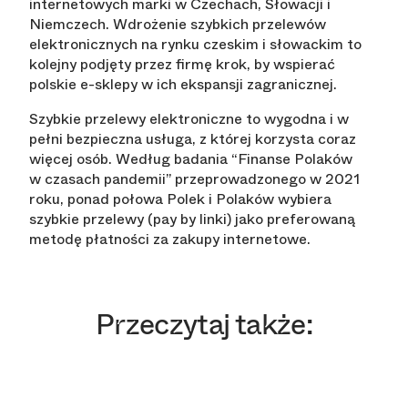
internetowych marki w Czechach, Słowacji i
Niemczech. Wdrożenie szybkich przelewów
elektronicznych na rynku czeskim i słowackim to
kolejny podjęty przez firmę krok, by wspierać
polskie e-sklepy w ich ekspansji zagranicznej.
Szybkie przelewy elektroniczne to wygodna i w
pełni bezpieczna usługa, z której korzysta coraz
więcej osób. Według badania “Finanse Polaków
w czasach pandemii” przeprowadzonego w 2021
roku, ponad połowa Polek i Polaków wybiera
szybkie przelewy (pay by linki) jako preferowaną
metodę płatności za zakupy internetowe.
Przeczytaj także: