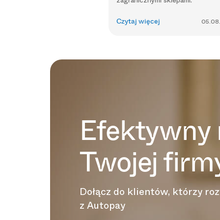
zagranicznymi sklepami.
Czytaj więcej
05.08
Efektywny 
Twojej firm
Dołącz do klientów, którzy roz
z Autopay