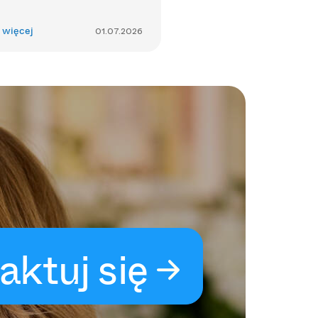
 więcej
01.07.2026
aktuj się