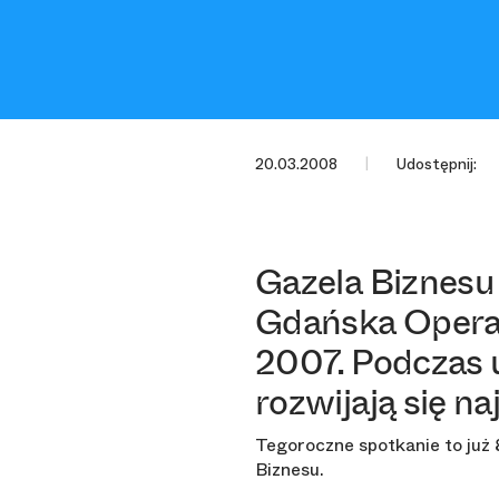
20.03.2008
Udostępnij:
Gazela Biznesu
Gdańska Opera 
2007. Podczas u
rozwijają się na
Tegoroczne spotkanie to już 
Biznesu.