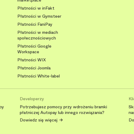
marketplace
Płatności w inFakt
Płatności w Gymsteer
Płatności FaniPay
Płatności w mediach
społecznościowych
Płatności Google
Workspace
Płatności WIX
Płatności Joomla
Płatności White-label
Developerzy
Kl
by
Potrzebujesz pomocy przy wdrożeniu bramki
Sk
płatniczej Autopay lub innego rozwiązania?
na
Dowiedz się więcej
Do