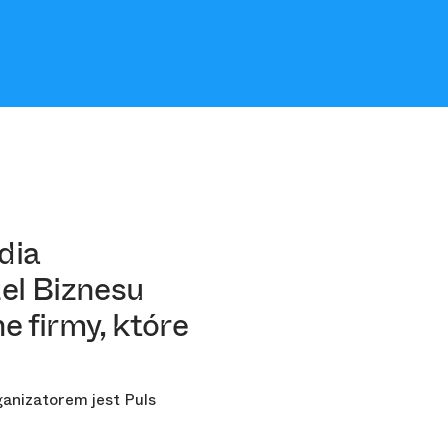
dia
el Biznesu
e firmy, które
ganizatorem jest Puls