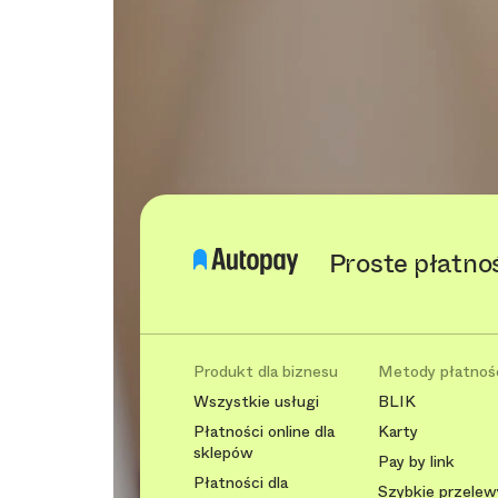
Proste płatno
Produkt dla biznesu
Metody płatnoś
Wszystkie usługi
BLIK
Płatności online dla
Karty
sklepów
Pay by link
Płatności dla
Szybkie przelew