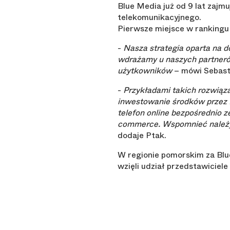
Blue Media już od 9 lat zajm
telekomunikacyjnego.
Pierwsze miejsce w rankingu 
-
Nasza strategia oparta na 
wdrażamy u naszych partnerów
użytkowników
– mówi Sebasti
-
Przykładami takich rozwiązań
inwestowanie środków przez 
telefon online bezpośrednio 
commerce. Wspomnieć należy 
dodaje Ptak.
W regionie pomorskim za Blu
wzięli udział przedstawiciele