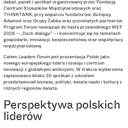
debat, paneli i spotkań organizowany przez Fundację
Centrum Stosunków Międzynarodowych oraz
THINKTANK, przy wsparciu fundatorów: Autopay,
Adamed oraz Grupy Żabka oraz pozostałych partnerów.
Program Forum nawiązuje do hasła przewodniego WEF
2026 – „Duch dialogu” – i koncentruje się na tematach
gospodarki, innowacji, bezpieczeństwa oraz współpracy
międzynarodowej.
Celem
Leaders Forum
jest prezentacja Polski jako
nowego europejskiego lidera rozwoju i centrum
innowacji z globalnymi ambicjami. W trakcie wydarzenia
zaplanowano blisko 30 spotkań z udziałem
przedstawicieli biznesu, polityki, świata nauki i kultury z
różnych regionów świata.
Perspektywa polskich
liderów