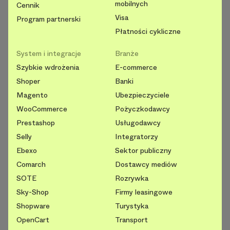
mobilnych
Cennik
Visa
Program partnerski
Płatności cykliczne
System i integracje
Branże
Szybkie wdrożenia
E-commerce
Shoper
Banki
Magento
Ubezpieczyciele
WooCommerce
Pożyczkodawcy
Prestashop
Usługodawcy
Selly
Integratorzy
Ebexo
Sektor publiczny
Comarch
Dostawcy mediów
SOTE
Rozrywka
Sky-Shop
Firmy leasingowe
Shopware
Turystyka
OpenCart
Transport