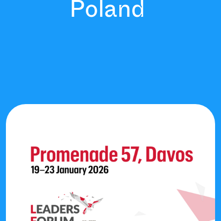
Poland