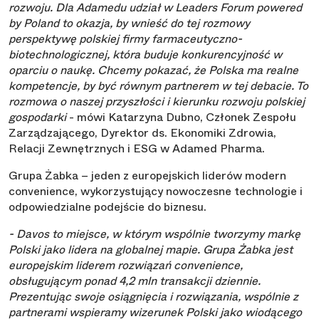
rozwoju. Dla Adamedu udział w Leaders Forum powered
by Poland to okazja, by wnieść do tej rozmowy
perspektywę polskiej firmy farmaceutyczno-
biotechnologicznej, która buduje konkurencyjność w
oparciu o naukę. Chcemy pokazać, że Polska ma realne
kompetencje, by być równym partnerem w tej debacie. To
rozmowa o naszej przyszłości i kierunku rozwoju polskiej
gospodarki
- mówi Katarzyna Dubno, Członek Zespołu
Zarządzającego, Dyrektor ds. Ekonomiki Zdrowia,
Relacji Zewnętrznych i ESG w Adamed Pharma.
Grupa Żabka – jeden z europejskich liderów modern
convenience, wykorzystujący nowoczesne technologie i
odpowiedzialne podejście do biznesu.
- Davos to miejsce, w którym wspólnie tworzymy markę
Polski jako lidera na globalnej mapie. Grupa Żabka jest
europejskim liderem rozwiązań convenience,
obsługującym ponad 4,2 mln transakcji dziennie.
Prezentując swoje osiągnięcia i rozwiązania, wspólnie z
partnerami wspieramy wizerunek Polski jako wiodącego