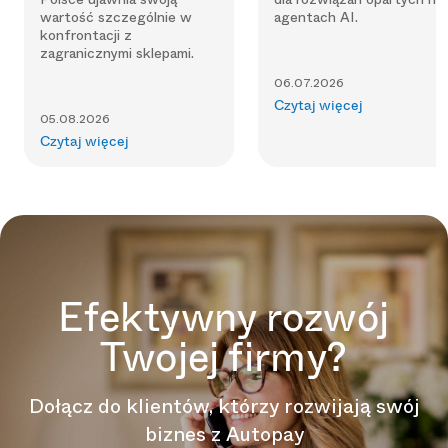
wartość szczególnie w
agentach AI.
konfrontacji z
zagranicznymi sklepami.
06.07.2026
Czytaj więcej
05.08.2026
Czytaj więcej
Efektywny rozwój
Twojej firmy?
Dołącz do klientów, którzy rozwijają swój
biznes z Autopay