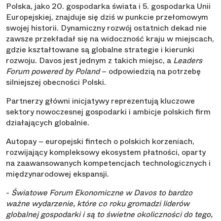
Polska, jako 20. gospodarka świata i 5. gospodarka Unii
Europejskiej, znajduje się dziś w punkcie przełomowym
swojej historii. Dynamiczny rozwój ostatnich dekad nie
zawsze przekładał się na widoczność kraju w miejscach,
gdzie kształtowane są globalne strategie i kierunki
rozwoju. Davos jest jednym z takich miejsc, a
Leaders
Forum powered by Poland
– odpowiedzią na potrzebę
silniejszej obecności Polski.
Partnerzy główni inicjatywy reprezentują kluczowe
sektory nowoczesnej gospodarki i ambicje polskich firm
działających globalnie.
Autopay – europejski fintech o polskich korzeniach,
rozwijający kompleksowy ekosystem płatności, oparty
na zaawansowanych kompetencjach technologicznych i
międzynarodowej ekspansji.
-
Światowe Forum Ekonomiczne w Davos to bardzo
ważne wydarzenie, które co roku gromadzi liderów
globalnej gospodarki i są to świetne okoliczności do tego,