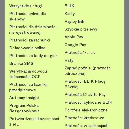
Wszystkie usługi
BLIK
Płatności online dla
Karty
sklepów
Pay by link
Płatności dla działalności
Szybkie przelewy
nierejestrowanej
Apple Pay
Płatności za rachunki
Google Pay
Doładowania online
Płatność 1-click
Płatności za kody do gier
Raty
Bramka SMS
Zapłać później (płatność
Weryfikacja dowodu
odroczona)
tożsamości OCR
Płatności BLIK Płacę
Płatności za liczniki
Później
przedpłacowe
Płatność Click To Pay
Autopay Insight
Płatności cykliczne BLIK
Program Polska
Portfele elektroniczne
Bezgotówkowa
Płatności kredytowe
Potwierdzenia tożsamości
z eID
Płatności w aplikacjach