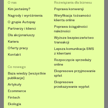
O nas
Rozwiązania dla biznesu
Kim jesteśmy?
Poprawa konwersji
Nagrody i wyróżnienia
Weryfikacja tożsamości
klienta online
O grupie Autopay
Poprawa ściągalności
Partnerzy i klienci
należności
Dla akcjonariuszy
Wyższe bezpieczeństwo
Kariera
transakcji
Oferty pracy
Lepsza komunikacja SMS
z klientami
Kontakt
Rozpoczęcie sprzedaży
online
Co nowego
Ekspresowe przyjmowanie
Baza wiedzy [wszystkie
spłat
publikacje]
Ekspresowe
Artykuły
przekazywanie wypłat
Ecommerce
Fintech
Ekologia