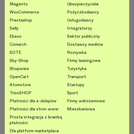
Magento
Ubezpieczyciele
WooCommerce
Pożyczkodawcy
Prestashop
Usługodawcy
Selly
Integratorzy
Ebexo
Sektor publiczny
Comarch
Dostawcy mediów
SOTE
Rozrywka
Sky-Shop
Firmy leasingowe
Shopware
Turystyka
OpenCart
Transport
Atomstore
Startupy
TrisoSHOP
Sport
Płatności dla e-sklepów
Firmy wdrożeniowe
Płatności dla stron www
Mieszkaniowa
Prosta integracja z bramką
płatności
Dla platform marketplace