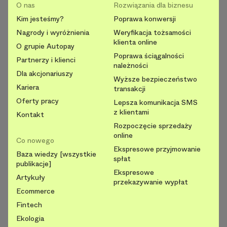
O nas
Rozwiązania dla biznesu
Kim jesteśmy?
Poprawa konwersji
Nagrody i wyróżnienia
Weryfikacja tożsamości
klienta online
O grupie Autopay
Poprawa ściągalności
Partnerzy i klienci
należności
Dla akcjonariuszy
Wyższe bezpieczeństwo
Kariera
transakcji
Oferty pracy
Lepsza komunikacja SMS
z klientami
Kontakt
Rozpoczęcie sprzedaży
online
Co nowego
Ekspresowe przyjmowanie
Baza wiedzy [wszystkie
spłat
publikacje]
Ekspresowe
Artykuły
przekazywanie wypłat
Ecommerce
Fintech
Ekologia