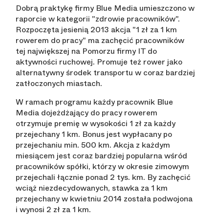
Dobrą praktykę firmy Blue Media umieszczono w
raporcie w kategorii "zdrowie pracowników".
Rozpoczęta jesienią 2013 akcja "1 zł za 1 km
rowerem do pracy" ma zachęcić pracowników
tej największej na Pomorzu firmy IT do
aktywności ruchowej. Promuje też rower jako
alternatywny środek transportu w coraz bardziej
zatłoczonych miastach.
W ramach programu każdy pracownik Blue
Media dojeżdżający do pracy rowerem
otrzymuje premię w wysokości 1 zł za każdy
przejechany 1 km. Bonus jest wypłacany po
przejechaniu min. 500 km. Akcja z każdym
miesiącem jest coraz bardziej popularna wśród
pracowników spółki, którzy w okresie zimowym
przejechali łącznie ponad 2 tys. km. By zachęcić
wciąż niezdecydowanych, stawka za 1 km
przejechany w kwietniu 2014 została podwojona
i wynosi 2 zł za 1 km.