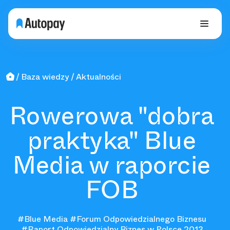
Baza wiedzy
Aktualności
Rowerowa "dobra
praktyka" Blue
Media w raporcie
FOB
#Blue Media
#Forum Odpowiedzialnego Biznesu
#Raport Odpowiedzialny Biznes w Polsce 2013