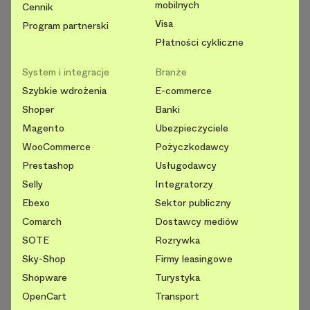
mobilnych
Cennik
Visa
Program partnerski
Płatności cykliczne
System i integracje
Branże
Szybkie wdrożenia
E-commerce
Shoper
Banki
Magento
Ubezpieczyciele
WooCommerce
Pożyczkodawcy
Prestashop
Usługodawcy
Selly
Integratorzy
Ebexo
Sektor publiczny
Comarch
Dostawcy mediów
SOTE
Rozrywka
Sky-Shop
Firmy leasingowe
Shopware
Turystyka
OpenCart
Transport