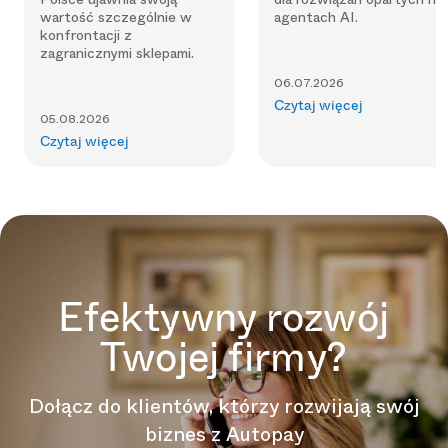
wartość szczególnie w
agentach AI.
konfrontacji z
zagranicznymi sklepami.
06.07.2026
Czytaj więcej
05.08.2026
Czytaj więcej
Efektywny rozwój
Twojej firmy?
Dołącz do klientów, którzy rozwijają swój
biznes z Autopay