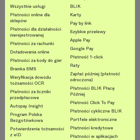
Wszystkie usługi
BLIK
Płatności online dla
Karty
sklepów
Pay by link
Płatności dla działalności
Szybkie przelewy
nierejestrowanej
Apple Pay
Płatności za rachunki
Google Pay
Doładowania online
Płatność 1-click
Płatności za kody do gier
Raty
Bramka SMS
Zapłać później (płatność
Weryfikacja dowodu
odroczona)
tożsamości OCR
Płatności BLIK Płacę
Płatności za liczniki
Później
przedpłacowe
Płatność Click To Pay
Autopay Insight
Płatności cykliczne BLIK
Program Polska
Portfele elektroniczne
Bezgotówkowa
Płatności kredytowe
Potwierdzenia tożsamości
z eID
Płatności w aplikacjach