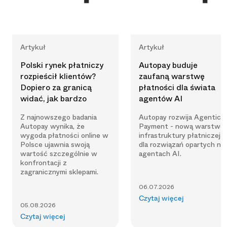
Artykuł
Artykuł
Polski rynek płatniczy
Autopay buduje
rozpieścił klientów?
zaufaną warstwę
Dopiero za granicą
płatności dla świata
widać, jak bardzo
agentów AI
Z najnowszego badania
Autopay rozwija Agentic
Autopay wynika, że
Payment - nową warstwę
wygoda płatności online w
infrastruktury płatniczej
Polsce ujawnia swoją
dla rozwiązań opartych na
wartość szczególnie w
agentach AI.
konfrontacji z
zagranicznymi sklepami.
06.07.2026
Czytaj więcej
05.08.2026
Czytaj więcej