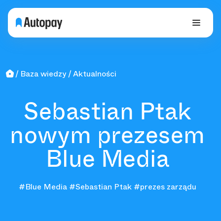
Baza wiedzy
Aktualności
Sebastian Ptak
nowym prezesem
Blue Media
#Blue Media
#Sebastian Ptak
#prezes zarządu