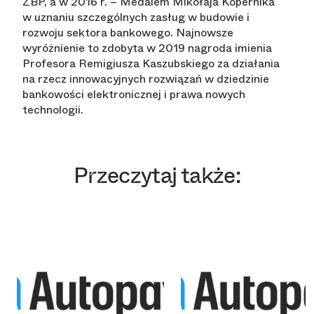
ZBP, a w 2016 r. – Medalem Mikołaja Kopernika
w uznaniu szczególnych zasług w budowie i
rozwoju sektora bankowego. Najnowsze
wyróżnienie to zdobyta w 2019 nagroda imienia
Profesora Remigiusza Kaszubskiego za działania
na rzecz innowacyjnych rozwiązań w dziedzinie
bankowości elektronicznej i prawa nowych
technologii.
Przeczytaj także: