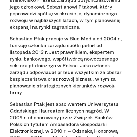
stanowisko Prezesa Zarządu dotychczasowemu
jego członkowi, Sebastianowi Ptakowi, który
poprowadzi spółkę w okresie jej dynamicznego
rozwoju w najbliższych latach, w tym planowanej
ekspansji na rynki zagraniczne.
Sebastian Ptak pracuje w Blue Media od 2004 r.,
funkcję członka zarządu spółki pełnił od
listopada 2013 r. Jest prawnikiem, ekspertem
rynku bankowego, współtwórcą nowoczesnego
sektora płatniczego w Polsce. Jako członek
zarządu odpowiadał przede wszystkim za obszar
bezpieczeństwa oraz rozwój biznesu, w tym za
planowanie strategicznych kierunków rozwoju
firmy.
Sebastian Ptak jest absolwentem Uniwersytetu
Gdańskiego i laureatem licznych nagród. W
2009 r. uhonorowany przez Związek Banków
Polskich tytułem Ambasadora Gospodarki
Elektronicznej, w 2010 r. – Odznaką Honorową