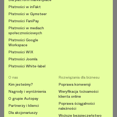
Płatności w inFakt
Płatności w Gymsteer
Płatności FaniPay
Płatności w mediach
społecznościowych
Płatności Google
Workspace
Płatności WIX
Płatności Joomla
Płatności White-label
O nas
Rozwiązania dla biznesu
Kim jesteśmy?
Poprawa konwersji
Nagrody i wyróżnienia
Weryfikacja tożsamości
klienta online
O grupie Autopay
Poprawa ściągalności
Partnerzy i klienci
należności
Dla akcjonariuszy
Wyższe bezpieczeństwo