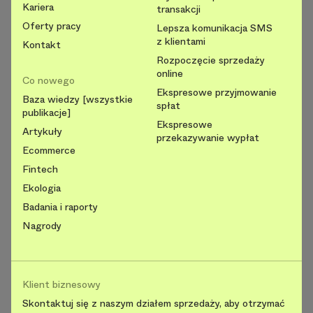
Kariera
transakcji
Oferty pracy
Lepsza komunikacja SMS
z klientami
Kontakt
Rozpoczęcie sprzedaży
online
Co nowego
Ekspresowe przyjmowanie
Baza wiedzy [wszystkie
spłat
publikacje]
Ekspresowe
Artykuły
przekazywanie wypłat
Ecommerce
Fintech
Ekologia
Badania i raporty
Nagrody
Klient biznesowy
Skontaktuj się z naszym działem sprzedaży, aby otrzymać