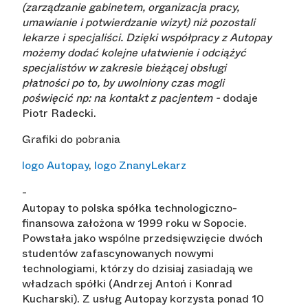
(zarządzanie gabinetem, organizacja pracy,
umawianie i potwierdzanie wizyt) niż pozostali
lekarze i specjaliści. Dzięki współpracy z Autopay
możemy dodać kolejne ułatwienie i odciążyć
specjalistów w zakresie bieżącej obsługi
płatności po to, by uwolniony czas mogli
poświęcić np: na kontakt z pacjentem -
dodaje
Piotr Radecki.
Grafiki do pobrania
logo Autopay
,
logo ZnanyLekarz
-
Autopay to polska spółka technologiczno-
finansowa założona w 1999 roku w Sopocie.
Powstała jako wspólne przedsięwzięcie dwóch
studentów zafascynowanych nowymi
technologiami, którzy do dzisiaj zasiadają we
władzach spółki (Andrzej Antoń i Konrad
Kucharski). Z usług Autopay korzysta ponad 10