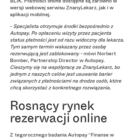
BLIK. Płatności online dostępne są zarówno w
wersji webowej serwisu ZnanyLekarz, jak i w
aplikacji mobilnej.
-
Specjalista otrzymuje środki bezpośrednio z
Autopay. Po opłaceniu wizyty przez pacjenta
status płatności jest od razu widoczny dla lekarza.
Tym samym termin wskazany przez osobę
rezerwującą jest zablokowany -
mówi Norbert
Bomber, Partnership Director w Autopay.
Cieszymy się na współpracę ze ZnanyLekarz, bo
jednym z naszych celów jest usuwanie barier
związanych z płatnościami na drodze osób, które
chcą skorzystać z konkretnego rozwiązania.
Rosnący rynek
rezerwacji online
Z tegorocznego badania Autopay “Finanse w