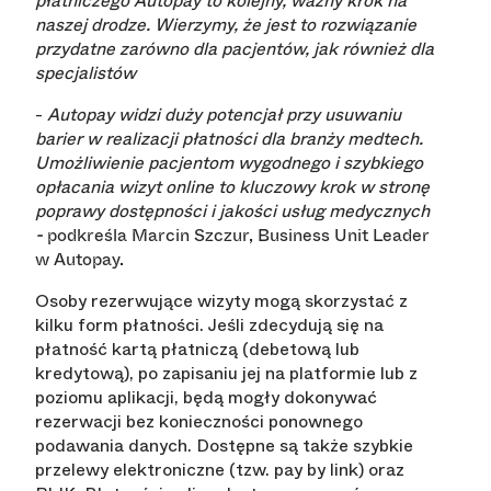
płatniczego Autopay to kolejny, ważny krok na
naszej drodze. Wierzymy, że jest to rozwiązanie
przydatne zarówno dla pacjentów, jak również dla
specjalistów
-
Autopay widzi duży potencjał przy usuwaniu
barier w realizacji płatności dla branży medtech.
Umożliwienie pacjentom wygodnego i szybkiego
opłacania wizyt online to kluczowy krok w stronę
poprawy dostępności i jakości usług medycznych
-
podkreśla Marcin Szczur, Business Unit Leader
w Autopay.
Osoby rezerwujące wizyty mogą skorzystać z
kilku form płatności. Jeśli zdecydują się na
płatność kartą płatniczą (debetową lub
kredytową), po zapisaniu jej na platformie lub z
poziomu aplikacji, będą mogły dokonywać
rezerwacji bez konieczności ponownego
podawania danych. Dostępne są także szybkie
przelewy elektroniczne (tzw. pay by link) oraz