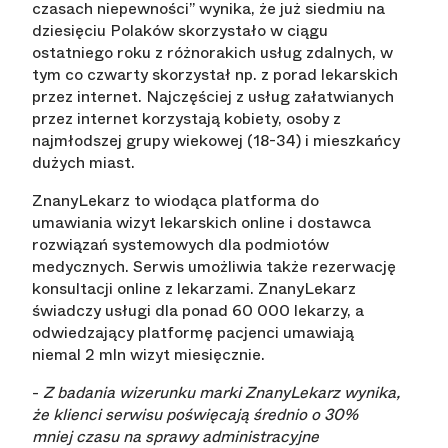
czasach niepewności” wynika, że już siedmiu na
dziesięciu Polaków skorzystało w ciągu
ostatniego roku z różnorakich usług zdalnych, w
tym co czwarty skorzystał np. z porad lekarskich
przez internet. Najczęściej z usług załatwianych
przez internet korzystają kobiety, osoby z
najmłodszej grupy wiekowej (18-34) i mieszkańcy
dużych miast.
ZnanyLekarz to wiodąca platforma do
umawiania wizyt lekarskich online i dostawca
rozwiązań systemowych dla podmiotów
medycznych. Serwis umożliwia także rezerwację
konsultacji online z lekarzami. ZnanyLekarz
świadczy usługi dla ponad 60 000 lekarzy, a
odwiedzający platformę pacjenci umawiają
niemal 2 mln wizyt miesięcznie.
-
Z badania wizerunku marki ZnanyLekarz wynika,
że klienci serwisu poświęcają średnio o 30%
mniej czasu na sprawy administracyjne