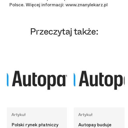
Polsce. Więcej informacji: www.znanylekarz.pl
Przeczytaj także:
Artykuł
Artykuł
Polski rynek płatniczy
Autopay buduje