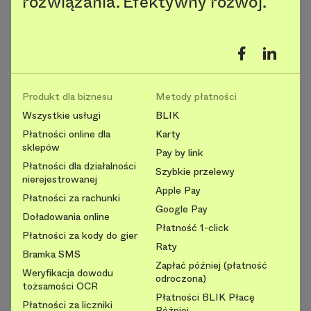
rozwiązania. Efektywny rozwój.
Produkt dla biznesu
Metody płatności
Wszystkie usługi
BLIK
Płatności online dla
Karty
sklepów
Pay by link
Płatności dla działalności
Szybkie przelewy
nierejestrowanej
Apple Pay
Płatności za rachunki
Google Pay
Doładowania online
Płatność 1-click
Płatności za kody do gier
Raty
Bramka SMS
Zapłać później (płatność
Weryfikacja dowodu
odroczona)
tożsamości OCR
Płatności BLIK Płacę
Płatności za liczniki
Później