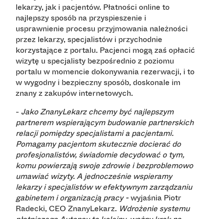
lekarzy, jak i pacjentów. Płatności online to
najlepszy sposób na przyspieszenie i
usprawnienie procesu przyjmowania należności
przez lekarzy, specjalistów i przychodnie
korzystające z portalu. Pacjenci mogą zaś opłacić
wizytę u specjalisty bezpośrednio z poziomu
portalu w momencie dokonywania rezerwacji, i to
w wygodny i bezpieczny sposób, doskonale im
znany z zakupów internetowych.
-
Jako ZnanyLekarz chcemy być najlepszym
partnerem wspierającym budowanie partnerskich
relacji pomiędzy specjalistami a pacjentami.
Pomagamy pacjentom skutecznie docierać do
profesjonalistów, świadomie decydować o tym,
komu powierzają swoje zdrowie i bezproblemowo
umawiać wizyty. A jednocześnie wspieramy
lekarzy i specjalistów w efektywnym zarządzaniu
gabinetem i organizacją pracy -
wyjaśnia Piotr
Wdrożenie systemu
Radecki, CEO ZnanyLekarz.