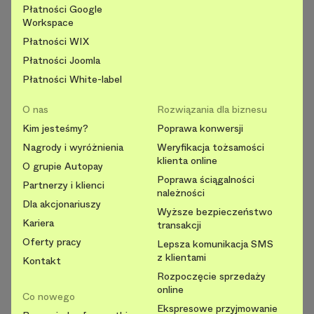
Płatności Google
Workspace
Płatności WIX
Płatności Joomla
Płatności White-label
O nas
Rozwiązania dla biznesu
Kim jesteśmy?
Poprawa konwersji
Nagrody i wyróżnienia
Weryfikacja tożsamości
klienta online
O grupie Autopay
Poprawa ściągalności
Partnerzy i klienci
należności
Dla akcjonariuszy
Wyższe bezpieczeństwo
Kariera
transakcji
Oferty pracy
Lepsza komunikacja SMS
z klientami
Kontakt
Rozpoczęcie sprzedaży
online
Co nowego
Ekspresowe przyjmowanie