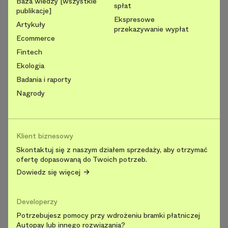
Baza wiedzy [wszystkie
spłat
publikacje]
Ekspresowe
Artykuły
przekazywanie wypłat
Ecommerce
Fintech
Ekologia
Badania i raporty
Nagrody
Klient biznesowy
Skontaktuj się z naszym działem sprzedaży, aby otrzymać
ofertę dopasowaną do Twoich potrzeb.
Dowiedz się więcej
Developerzy
Potrzebujesz pomocy przy wdrożeniu bramki płatniczej
Autopay lub innego rozwiązania?