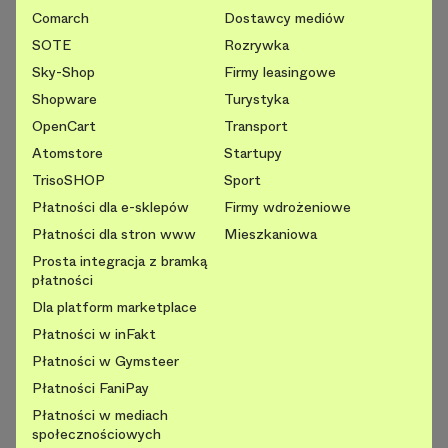
Comarch
Dostawcy mediów
SOTE
Rozrywka
Sky-Shop
Firmy leasingowe
Shopware
Turystyka
OpenCart
Transport
Atomstore
Startupy
TrisoSHOP
Sport
Płatności dla e-sklepów
Firmy wdrożeniowe
Płatności dla stron www
Mieszkaniowa
Prosta integracja z bramką
płatności
Dla platform marketplace
Płatności w inFakt
Płatności w Gymsteer
Płatności FaniPay
Płatności w mediach
społecznościowych