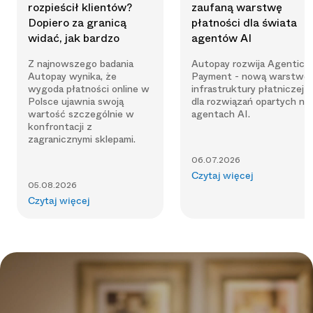
rozpieścił klientów?
zaufaną warstwę
Dopiero za granicą
płatności dla świata
widać, jak bardzo
agentów AI
Z najnowszego badania
Autopay rozwija Agentic
Autopay wynika, że
Payment - nową warstwę
wygoda płatności online w
infrastruktury płatniczej
Polsce ujawnia swoją
dla rozwiązań opartych na
wartość szczególnie w
agentach AI.
konfrontacji z
zagranicznymi sklepami.
06.07.2026
Czytaj więcej
05.08.2026
Czytaj więcej