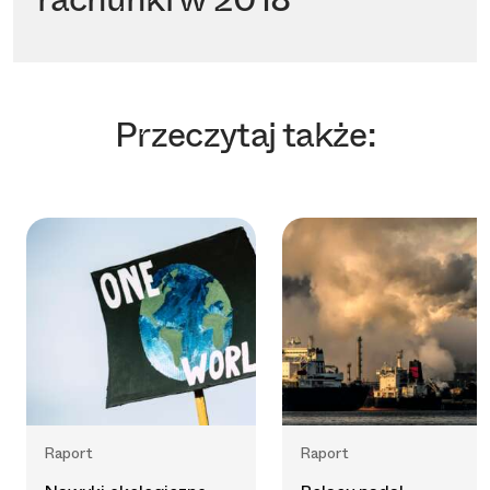
Przeczytaj także:
Raport
Raport