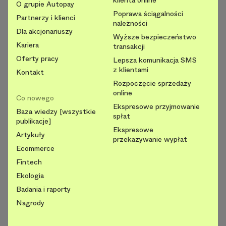
O grupie Autopay
Poprawa ściągalności
Partnerzy i klienci
należności
Dla akcjonariuszy
Wyższe bezpieczeństwo
Kariera
transakcji
Oferty pracy
Lepsza komunikacja SMS
z klientami
Kontakt
Rozpoczęcie sprzedaży
online
Co nowego
Ekspresowe przyjmowanie
Baza wiedzy [wszystkie
spłat
publikacje]
Ekspresowe
Artykuły
przekazywanie wypłat
Ecommerce
Fintech
Ekologia
Badania i raporty
Nagrody