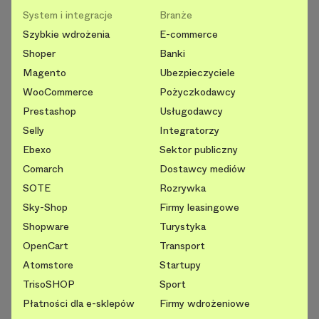
System i integracje
Branże
Szybkie wdrożenia
E-commerce
Shoper
Banki
Magento
Ubezpieczyciele
WooCommerce
Pożyczkodawcy
Prestashop
Usługodawcy
Selly
Integratorzy
Ebexo
Sektor publiczny
Comarch
Dostawcy mediów
SOTE
Rozrywka
Sky-Shop
Firmy leasingowe
Shopware
Turystyka
OpenCart
Transport
Atomstore
Startupy
TrisoSHOP
Sport
Płatności dla e-sklepów
Firmy wdrożeniowe