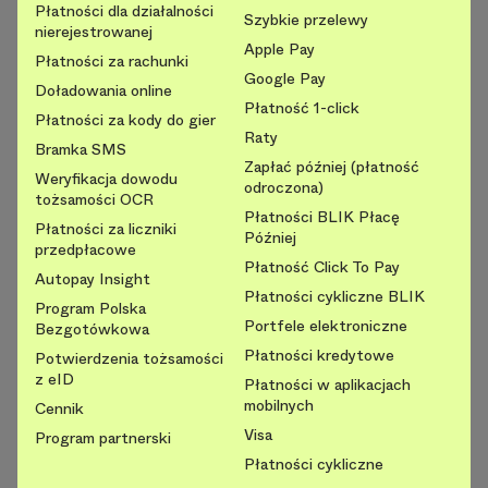
Płatności dla działalności
Szybkie przelewy
nierejestrowanej
Apple Pay
Płatności za rachunki
Google Pay
Doładowania online
Płatność 1-click
Płatności za kody do gier
Raty
Bramka SMS
Zapłać później (płatność
Weryfikacja dowodu
odroczona)
tożsamości OCR
Płatności BLIK Płacę
Płatności za liczniki
Później
przedpłacowe
Płatność Click To Pay
Autopay Insight
Płatności cykliczne BLIK
Program Polska
Portfele elektroniczne
Bezgotówkowa
Płatności kredytowe
Potwierdzenia tożsamości
z eID
Płatności w aplikacjach
mobilnych
Cennik
Visa
Program partnerski
Płatności cykliczne