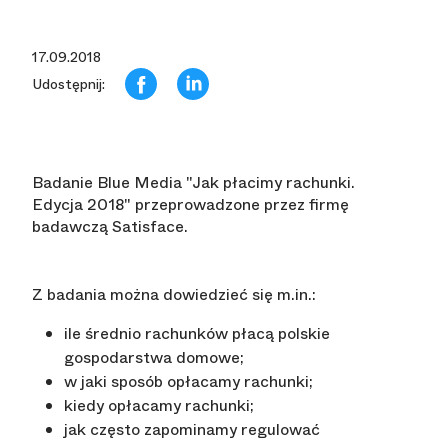
17.09.2018
Udostępnij:
Badanie Blue Media "Jak płacimy rachunki.
Edycja 2018" przeprowadzone przez firmę
badawczą Satisface.
Z badania można dowiedzieć się m.in.:
ile średnio rachunków płacą polskie
gospodarstwa domowe;
w jaki sposób opłacamy rachunki;
kiedy opłacamy rachunki;
jak często zapominamy regulować