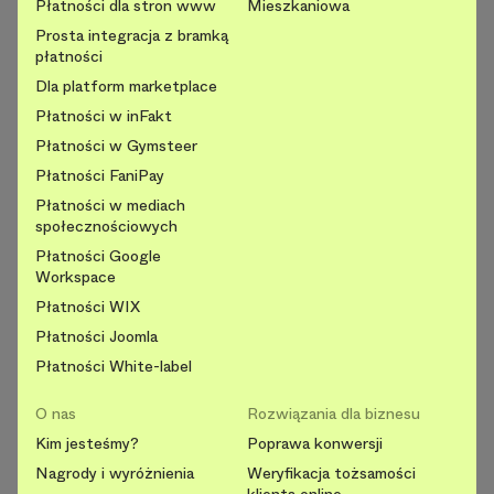
Płatności dla stron www
Mieszkaniowa
Prosta integracja z bramką
płatności
Dla platform marketplace
Płatności w inFakt
Płatności w Gymsteer
Płatności FaniPay
Płatności w mediach
społecznościowych
Płatności Google
Workspace
Płatności WIX
Płatności Joomla
Płatności White-label
O nas
Rozwiązania dla biznesu
Kim jesteśmy?
Poprawa konwersji
Nagrody i wyróżnienia
Weryfikacja tożsamości
klienta online