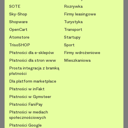
SOTE
Rozrywka
Sky-Shop
Firmy leasingowe
Shopware
Turystyka
OpenCart
Transport
Atomstore
Startupy
TrisoSHOP
Sport
Płatności dla e-sklepów
Firmy wdrożeniowe
Płatności dla stron www
Mieszkaniowa
Prosta integracja z bramką
płatności
Dla platform marketplace
Płatności w inFakt
Płatności w Gymsteer
Płatności FaniPay
Płatności w mediach
społecznościowych
Płatności Google