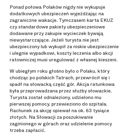
Ponad połowa Polaków nigdy nie wykupuje
dodatkowych ubezpieczeń wyjeżdżając na
zagraniczne wakacje. Tymczasem karta EKUZ
czy standardowe pakiety ubezpieczeniowe
dodawane przy zakupie wycieczek bywają
niewystarczające. Jeżeli turysta nie jest
ubezpieczony lub wykupił za niskie ubezpieczenie
i ulegnie wypadkowi, koszty leczenia albo akcji
ratowniczej musi uregulować z własnej kieszeni.
W ubiegłym roku głośno było o Polaku, który
chodząc po polskich Tatrach, przewrócił się i
spadł na słowacką część gór. Akcja ratunkowa
była przeprowadzana przez służby słowackie.
Turysta został odnaleziony, udzielono mu
pierwszej pomocy, przewieziono do szpitala.
Rachunek za akcję opiewał na ok. 63 tysiące
złotych. Na Słowacji za poszukiwanie
zaginionego w górach oraz udzielenie pomocy
trzeba zapłacić.