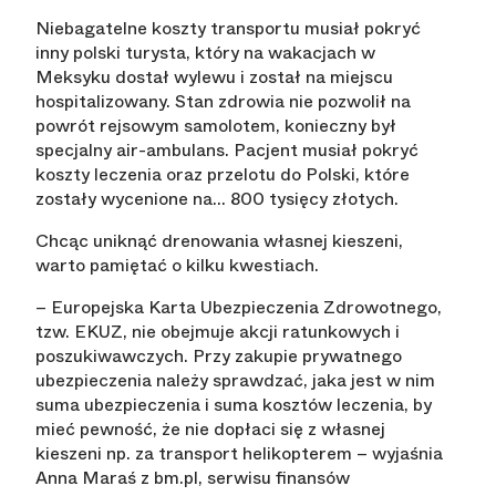
Niebagatelne koszty transportu musiał pokryć
inny polski turysta, który na wakacjach w
Meksyku dostał wylewu i został na miejscu
hospitalizowany. Stan zdrowia nie pozwolił na
powrót rejsowym samolotem, konieczny był
specjalny air-ambulans. Pacjent musiał pokryć
koszty leczenia oraz przelotu do Polski, które
zostały wycenione na… 800 tysięcy złotych.
Chcąc uniknąć drenowania własnej kieszeni,
warto pamiętać o kilku kwestiach.
– Europejska Karta Ubezpieczenia Zdrowotnego,
tzw. EKUZ, nie obejmuje akcji ratunkowych i
poszukiwawczych. Przy zakupie prywatnego
ubezpieczenia należy sprawdzać, jaka jest w nim
suma ubezpieczenia i suma kosztów leczenia, by
mieć pewność, że nie dopłaci się z własnej
kieszeni np. za transport helikopterem – wyjaśnia
Anna Maraś z bm.pl, serwisu finansów