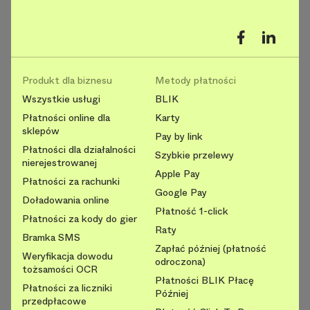
Produkt dla biznesu
Metody płatności
Wszystkie usługi
BLIK
Płatności online dla
Karty
sklepów
Pay by link
Płatności dla działalności
Szybkie przelewy
nierejestrowanej
Apple Pay
Płatności za rachunki
Google Pay
Doładowania online
Płatność 1-click
Płatności za kody do gier
Raty
Bramka SMS
Zapłać później (płatność
Weryfikacja dowodu
odroczona)
tożsamości OCR
Płatności BLIK Płacę
Płatności za liczniki
Później
przedpłacowe