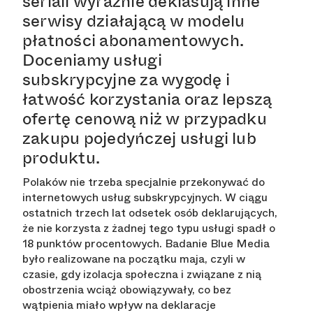
seriali wyraźnie deklasują inne
serwisy działającą w modelu
płatności abonamentowych.
Doceniamy usługi
subskrypcyjne za wygodę i
łatwość korzystania oraz lepszą
ofertę cenową niż w przypadku
zakupu pojedyńczej usługi lub
produktu.
Polaków nie trzeba specjalnie przekonywać do
internetowych usług subskrypcyjnych. W ciągu
ostatnich trzech lat odsetek osób deklarujących,
że nie korzysta z żadnej tego typu usługi spadł o
18 punktów procentowych. Badanie Blue Media
było realizowane na początku maja, czyli w
czasie, gdy izolacja społeczna i związane z nią
obostrzenia wciąż obowiązywały, co bez
wątpienia miało wpływ na deklaracje