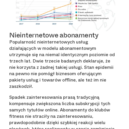
Nieinternetowe abonamenty
Popularność nieinternetowych usług
działających w modelu abonamentowym
utrzymuje się na niemal identycznym poziomie od
trzech lat. Dwie trzecie badanych deklaruje, że
nie korzysta z żadnej takiej usługi. Stan epidemii
na pewno nie pomógł biznesom oferującym
pakiety usług i towarów offline, ale też im nie
zaszkodził.
Spadek zainteresowania prasą tradycyjną
kompensuje zwiększona liczba subskrypcji tych
samych tytułów online. Abonamenty do klubów
fitness nie straciły na zainteresowaniu,
prawdopodobnie dzięki szybkiej reakcji wielu
placówek, które realizowały w czasie zamknięcia