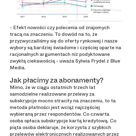
- Efekt nowości czy polecenia od znajomych
tracą na znaczeniu. To dowód na to, że
przyzwyczailiśmy się do oferty rynkowej i nasze
wybory są bardziej świadome i częściej oparte na
racjonalnych argumentach niż podyktowane
zwykłą ciekawością
- uważa Sylwia Frydel z Blue
Media.
Jak płacimy za abonamenty?
Mimo, że w ciągu ostatnich trzech lat
samodzielne realizowane przelewy za
subskrypcje mocno straciły na znaczeniu, to ta
metoda płatności jest wciąż najczęściej
wybieraną przez respondentów. Co czwarta
osoba opłaca subskrypcje kartą kredytową. Co
piąta osoba deklaruje, że korzysta z szybkich
przelewów elektronicznych realizowanych przez