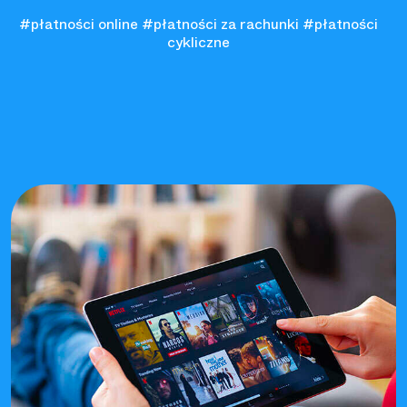
#płatności online
#płatności za rachunki
#płatności
cykliczne