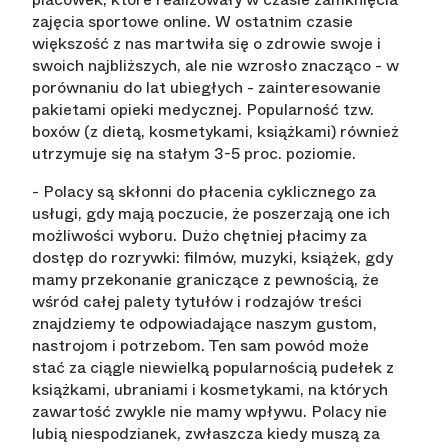
zajęcia sportowe online. W ostatnim czasie
większość z nas martwiła się o zdrowie swoje i
swoich najbliższych, ale nie wzrosło znacząco - w
porównaniu do lat ubiegłych - zainteresowanie
pakietami opieki medycznej. Popularność tzw.
boxów (z dietą, kosmetykami, książkami) również
utrzymuje się na stałym 3-5 proc. poziomie.
- Polacy są skłonni do płacenia cyklicznego za
usługi, gdy mają poczucie, że poszerzają one ich
możliwości wyboru. Dużo chętniej płacimy za
dostęp do rozrywki: filmów, muzyki, książek, gdy
mamy przekonanie graniczące z pewnością, że
wśród całej palety tytułów i rodzajów treści
znajdziemy te odpowiadające naszym gustom,
nastrojom i potrzebom. Ten sam powód może
stać za ciągle niewielką popularnością pudełek z
książkami, ubraniami i kosmetykami, na których
zawartość zwykle nie mamy wpływu. Polacy nie
lubią niespodzianek, zwłaszcza kiedy muszą za