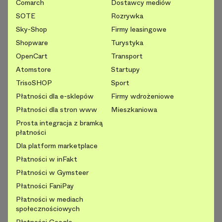
Comarch
Dostawcy mediów
SOTE
Rozrywka
Sky-Shop
Firmy leasingowe
Shopware
Turystyka
OpenCart
Transport
Atomstore
Startupy
TrisoSHOP
Sport
Płatności dla e-sklepów
Firmy wdrożeniowe
Płatności dla stron www
Mieszkaniowa
Prosta integracja z bramką
płatności
Dla platform marketplace
Płatności w inFakt
Płatności w Gymsteer
Płatności FaniPay
Płatności w mediach
społecznościowych