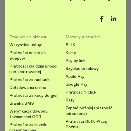
Produkt dla biznesu
Metody płatności
Wszystkie usługi
BLIK
Płatności online dla
Karty
sklepów
Pay by link
Płatności dla działalności
Szybkie przelewy
nierejestrowanej
Apple Pay
Płatności za rachunki
Google Pay
Doładowania online
Płatność 1-click
Płatności za kody do gier
Raty
Bramka SMS
Zapłać później (płatność
Weryfikacja dowodu
odroczona)
tożsamości OCR
Płatności BLIK Płacę
Płatności za liczniki
Później
przedpłacowe