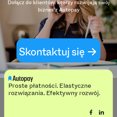
Dołącz do klientów, którzy rozwijają swój
biznes z Autopay
Skontaktuj się
Proste płatności. Elastyczne
rozwiązania. Efektywny rozwój.