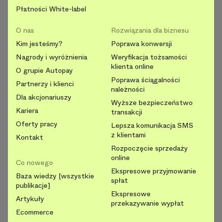
Płatności White-label
O nas
Rozwiązania dla biznesu
Kim jesteśmy?
Poprawa konwersji
Nagrody i wyróżnienia
Weryfikacja tożsamości
klienta online
O grupie Autopay
Poprawa ściągalności
Partnerzy i klienci
należności
Dla akcjonariuszy
Wyższe bezpieczeństwo
Kariera
transakcji
Oferty pracy
Lepsza komunikacja SMS
z klientami
Kontakt
Rozpoczęcie sprzedaży
online
Co nowego
Ekspresowe przyjmowanie
Baza wiedzy [wszystkie
spłat
publikacje]
Ekspresowe
Artykuły
przekazywanie wypłat
Ecommerce