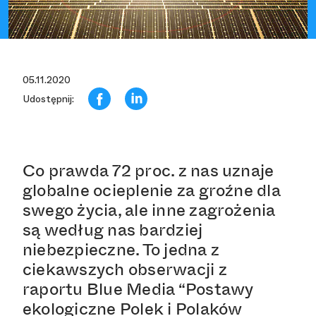
05.11.2020
Udostępnij:
Co prawda 72 proc. z nas uznaje
globalne ocieplenie za groźne dla
swego życia, ale inne zagrożenia
są według nas bardziej
niebezpieczne. To jedna z
ciekawszych obserwacji z
raportu Blue Media “Postawy
ekologiczne Polek i Polaków