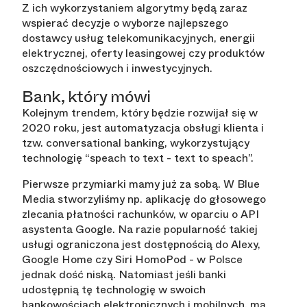
Z ich wykorzystaniem algorytmy będą zaraz
wspierać decyzje o wyborze najlepszego
dostawcy usług telekomunikacyjnych, energii
elektrycznej, oferty leasingowej czy produktów
oszczędnościowych i inwestycyjnych.
Bank, który mówi
Kolejnym trendem, który będzie rozwijał się w
2020 roku, jest automatyzacja obsługi klienta i
tzw. conversational banking, wykorzystujący
technologię “speach to text - text to speach”.
Pierwsze przymiarki mamy już za sobą. W Blue
Media stworzyliśmy np. aplikację do głosowego
zlecania płatności rachunków, w oparciu o API
asystenta Google. Na razie popularność takiej
usługi ograniczona jest dostępnością do Alexy,
Google Home czy Siri HomoPod - w Polsce
jednak dość niską. Natomiast jeśli banki
udostępnią tę technologię w swoich
bankowościach elektronicznych i mobilnych, ma