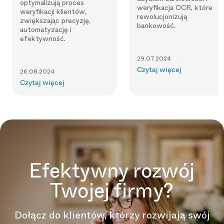
optymalizują proces
weryfikacja OCR, które
weryfikacji klientów,
rewolucjonizują
zwiększając precyzję,
bankowość.
automatyzację i
efektywność.
29.07.2024
Czytaj więcej
26.08.2024
Czytaj więcej
Efektywny rozwój
Twojej firmy?
Dołącz do klientów, którzy rozwijają swój