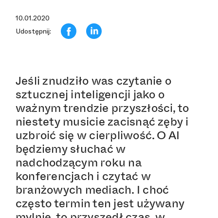
10.01.2020
Udostępnij:
Jeśli znudziło was czytanie o
sztucznej inteligencji jako o
ważnym trendzie przyszłości, to
niestety musicie zacisnąć zęby i
uzbroić się w cierpliwość. O AI
będziemy słuchać w
nadchodzącym roku na
konferencjach i czytać w
branżowych mediach. I choć
często termin ten jest używany
mylnie, to przyszedł czas, w