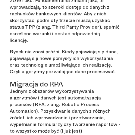
2019 roku. Fundamentalna zmiana jaką te
wprowadzają, to szeroki dostęp do danych z
rachunków bankowych klientów. Aby z nich
skorzystać, podmioty trzecie muszą uzyskać
status TPP (z ang. Third Party Provider), spełnić
określone warunki i dostać odpowiednią
licencję.
Rynek nie znosi próżni. Kiedy pojawiają się dane,
pojawiają się nowe pomysły ich wykorzystania
oraz technologie umożliwiające ich realizację.
Czyli algorytmy pozwalające dane procesować.
Migracja do RPA
Jednym z obszarów wykorzystywania
algorytmów i danych jest automatyzacja
procesów (RPA, z ang. Robotic Process
Automation). Pozyskiwanie danych z różnych
źródeł, ich wprowadzanie i przetwarzanie,
wypełnianie formularzy czy tworzenie raportów -
to wszystko może być (i już jest)