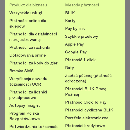
Produkt dla biznesu
Metody płatności
Wszystkie usługi
BLIK
Płatności online dla
Karty
sklepów
Pay by link
Płatności dla działalności
Szybkie przelewy
nierejestrowanej
Apple Pay
Płatności za rachunki
Google Pay
Doładowania online
Płatność 1-click
Płatności za kody do gier
Raty
Bramka SMS
Zapłać później (płatność
Weryfikacja dowodu
odroczona)
tożsamości OCR
Płatności BLIK Płacę
Płatności za liczniki
Później
przedpłacowe
Płatność Click To Pay
Autopay Insight
Płatności cykliczne BLIK
Program Polska
Portfele elektroniczne
Bezgotówkowa
Płatności kredytowe
Potwierdzenia tożsamości