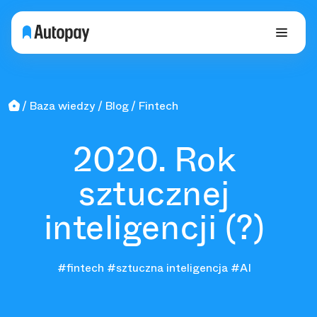
Baza wiedzy
Blog
Fintech
2020. Rok
sztucznej
inteligencji (?)
#fintech
#sztuczna inteligencja
#AI