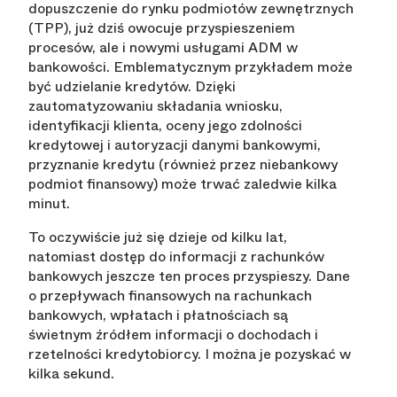
dopuszczenie do rynku podmiotów zewnętrznych
(TPP), już dziś owocuje przyspieszeniem
procesów, ale i nowymi usługami ADM w
bankowości. Emblematycznym przykładem może
być udzielanie kredytów. Dzięki
zautomatyzowaniu składania wniosku,
identyfikacji klienta, oceny jego zdolności
kredytowej i autoryzacji danymi bankowymi,
przyznanie kredytu (również przez niebankowy
podmiot finansowy) może trwać zaledwie kilka
minut.
To oczywiście już się dzieje od kilku lat,
natomiast dostęp do informacji z rachunków
bankowych jeszcze ten proces przyspieszy. Dane
o przepływach finansowych na rachunkach
bankowych, wpłatach i płatnościach są
świetnym źródłem informacji o dochodach i
rzetelności kredytobiorcy. I można je pozyskać w
kilka sekund.