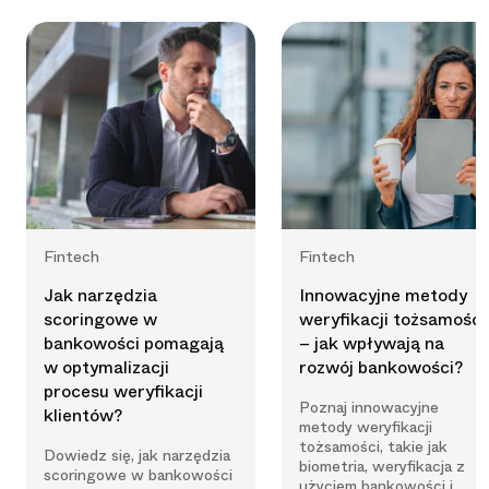
Fintech
Fintech
Jak narzędzia
Innowacyjne metody
scoringowe w
weryfikacji tożsamości
bankowości pomagają
– jak wpływają na
w optymalizacji
rozwój bankowości?
procesu weryfikacji
Poznaj innowacyjne
klientów?
metody weryfikacji
tożsamości, takie jak
Dowiedz się, jak narzędzia
biometria, weryfikacja z
scoringowe w bankowości
użyciem bankowości i