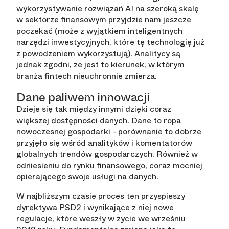
wykorzystywanie rozwiązań AI na szeroką skalę
w sektorze finansowym przyjdzie nam jeszcze
poczekać (może z wyjątkiem inteligentnych
narzędzi inwestycyjnych, które tę technologię już
z powodzeniem wykorzystują). Analitycy są
jednak zgodni, że jest to kierunek, w którym
branża fintech nieuchronnie zmierza.
Dane paliwem innowacji
Dzieje się tak między innymi dzięki coraz
większej dostępności danych. Dane to ropa
nowoczesnej gospodarki - porównanie to dobrze
przyjęło się wśród analityków i komentatorów
globalnych trendów gospodarczych. Również w
odniesieniu do rynku finansowego, coraz mocniej
opierającego swoje usługi na danych.
W najbliższym czasie proces ten przyspieszy
dyrektywa PSD2 i wynikające z niej nowe
regulacje, które weszły w życie we wrześniu