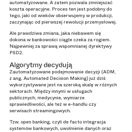
automatyzowane. A zatem pozwala zmniejszać
koszta operacyjne. Proces ten jest podobny do
tego, jaki od wieków obserwujemy w produkcji,
zaczynając od pierwszej rewolucji przemysłowej.
Ale prawdziwa zmiana, jaka niebawem się
dokona w bankowości ciągle czeka za rogiem.
Najpewniej za sprawą wspomnianej dyrektywy
PSD2.
Algorytmy decydują
Zautomatyzowane podejmowanie decyzji (ADM,
z ang. Automated Decision Making) już dziś
wykorzystywane jest na szeroką skalę w różnych
sektorach. Między innymi w usługach
publicznych, medycynie, wymiarze
sprawiedliwości, ale też w e-handlu czy
serwisach streamingowych.
Tzw. open banking, czyli de facto integracja
systemów bankowych, uwolnienie danych oraz