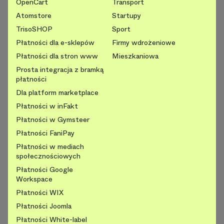
OpenCart
Transport
Atomstore
Startupy
TrisoSHOP
Sport
Płatności dla e-sklepów
Firmy wdrożeniowe
Płatności dla stron www
Mieszkaniowa
Prosta integracja z bramką
płatności
Dla platform marketplace
Płatności w inFakt
Płatności w Gymsteer
Płatności FaniPay
Płatności w mediach
społecznościowych
Płatności Google
Workspace
Płatności WIX
Płatności Joomla
Płatności White-label