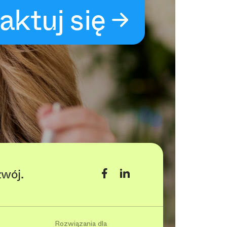
aktuj się
zwój.
Rozwiązania dla