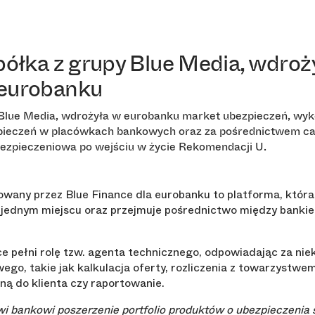
półka z grupy Blue Media, wdroż
 eurobanku
y Blue Media, wdrożyła w eurobanku market ubezpieczeń, wy
ieczeń w placówkach bankowych oraz za pośrednictwem call
ezpieczeniowa po wejściu w życie Rekomendacji U.
wany przez Blue Finance dla eurobanku to platforma, która 
 jednym miejscu oraz przejmuje pośrednictwo między banki
 pełni rolę tzw. agenta technicznego, odpowiadając za nie
ego, takie jak kalkulacja oferty, rozliczenia z towarzyst
ną do klienta czy raportowanie.
 bankowi poszerzenie portfolio produktów o ubezpieczenia s