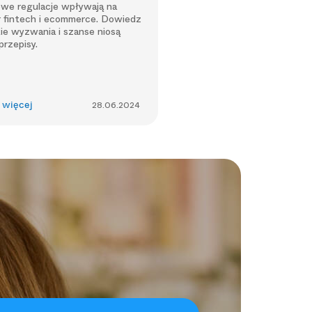
owe regulacje wpływają na
r fintech i ecommerce. Dowiedz
akie wyzwania i szanse niosą
rzepisy.
 więcej
28.06.2024