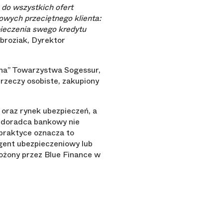
 do wszystkich ofert
wych przeciętnego klienta:
pieczenia swego kredytu
broziak, Dyrektor
na” Towarzystwa Sogessur,
rzeczy osobiste, zakupiony
oraz rynek ubezpieczeń, a
. doradca bankowy nie
 praktyce oznacza to
gent ubezpieczeniowy lub
żony przez Blue Finance w