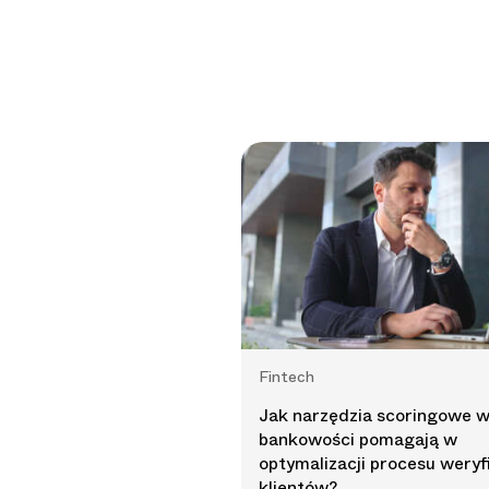
Fintech
Jak narzędzia scoringowe 
bankowości pomagają w
optymalizacji procesu weryfi
klientów?