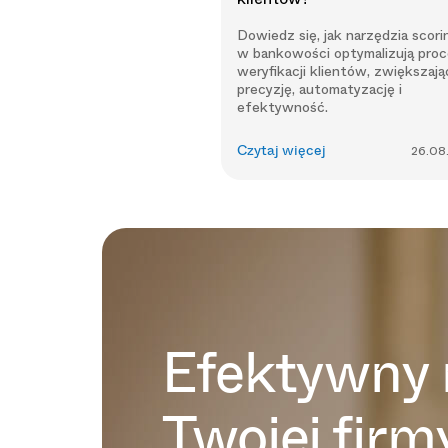
Dowiedz się, jak narzędzia scor
w bankowości optymalizują proc
weryfikacji klientów, zwiększają
precyzję, automatyzację i
efektywność.
Czytaj więcej
26.08
Efektywny 
Twojej firm