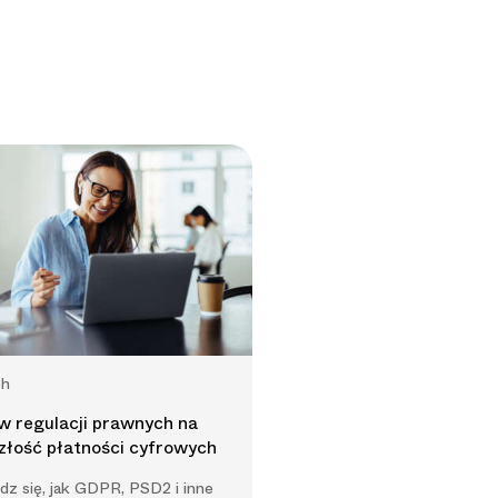
ch
 regulacji prawnych na
złość płatności cyfrowych
z się, jak GDPR, PSD2 i inne