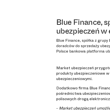
Blue Finance, s
ubezpieczeń w
Blue Finance, spółka z grup
doradców do sprzedaży ubezp
Polsce bankowa platforma ub
Market ubezpieczeń przygoto
produkty ubezpieczeniowe w
ubezpieczeniowymi.
Dodatkowo firma Blue Finance
pośrednictwa ubezpieczeniow
polisowych drogą elektronicz
-
Market ubezpieczeń umożliwi