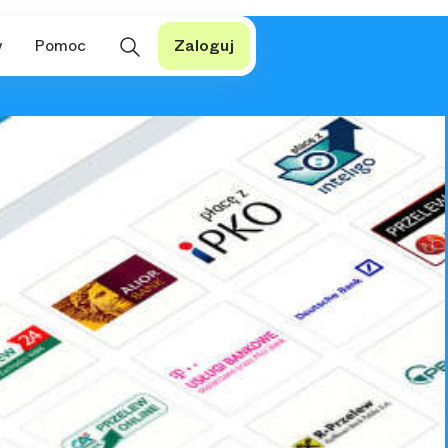
y
Pomoc
Zaloguj