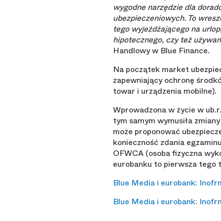
wygodne narzędzie dla doradc
ubezpieczeniowych.
To wresz
tego wyjeżdżającego na urlop
hipotecznego, czy też używan
Handlowy w Blue Finance.
Na początek market ubezpie
zapewniający ochronę środków
towar i urządzenia mobilne).
Wprowadzona w życie w ub.r.
tym samym wymusiła zmiany w
może proponować ubezpieczeń 
konieczność zdania egzaminu
OFWCA (osoba fizyczna wyko
eurobanku to pierwsza tego 
Blue Media i eurobank: Inofr
Blue Media i eurobank: Inofrm