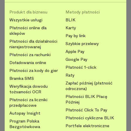
Produkt dla biznesu
Metody płatności
Wszystkie usługi
BLIK
Płatności online dla
Karty
sklepów
Pay by link
Płatności dla działalności
Szybkie przelewy
nierejestrowanej
Apple Pay
Płatności za rachunki
Google Pay
Doładowania online
Płatność 1-click
Płatności za kody do gier
Raty
Bramka SMS
Zapłać później (płatność
Weryfikacja dowodu
odroczona)
tożsamości OCR
Płatności BLIK Płacę
Płatności za liczniki
Później
przedpłacowe
Płatność Click To Pay
Autopay Insight
Płatności cykliczne BLIK
Program Polska
Portfele elektroniczne
Bezgotówkowa