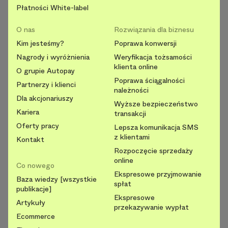
Płatności White-label
O nas
Rozwiązania dla biznesu
Kim jesteśmy?
Poprawa konwersji
Nagrody i wyróżnienia
Weryfikacja tożsamości
klienta online
O grupie Autopay
Poprawa ściągalności
Partnerzy i klienci
należności
Dla akcjonariuszy
Wyższe bezpieczeństwo
Kariera
transakcji
Oferty pracy
Lepsza komunikacja SMS
z klientami
Kontakt
Rozpoczęcie sprzedaży
online
Co nowego
Ekspresowe przyjmowanie
Baza wiedzy [wszystkie
spłat
publikacje]
Ekspresowe
Artykuły
przekazywanie wypłat
Ecommerce