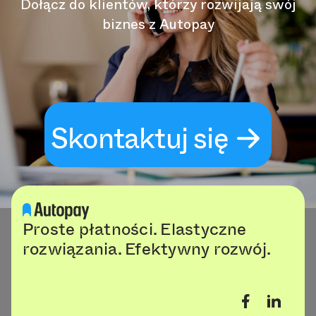
Dołącz do klientów, którzy rozwijają swój
biznes z Autopay
Skontaktuj się
Proste płatności. Elastyczne
rozwiązania. Efektywny rozwój.