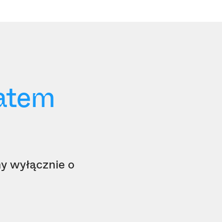
iatem
y wyłącznie o