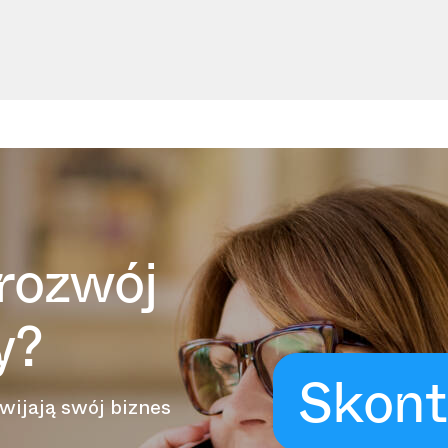
rozwój
y?
Skont
wijają swój biznes