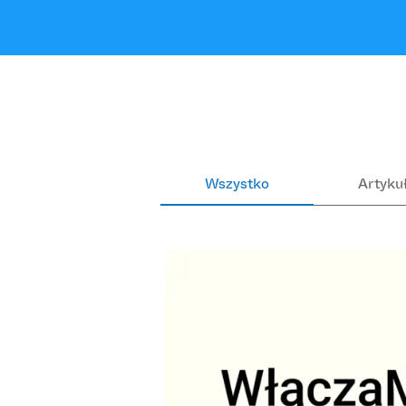
Wszystko
Artyku