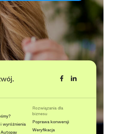
zwój.
Rozwiązania dla
biznesu
eśmy?
Poprawa konwersji
i wyróżnienia
Weryfikacja
 Autopay