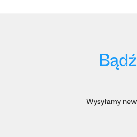
Bądź
Wysyłamy newsl