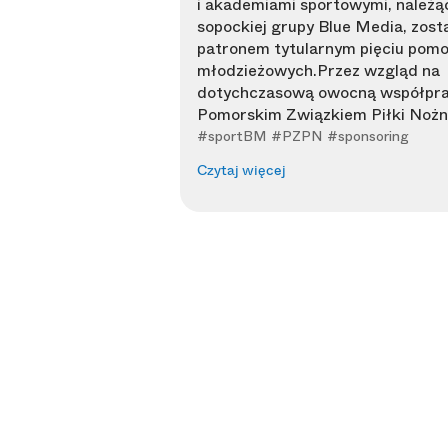
i akademiami sportowymi, należą
sopockiej grupy Blue Media, zos
patronem tytularnym pięciu pomor
młodzieżowych. ​Przez wzgląd na
dotychczasową owocną współpra
Pomorskim Związkiem Piłki Nożnej
#sportBM #PZPN #sponsoring
Czytaj więcej