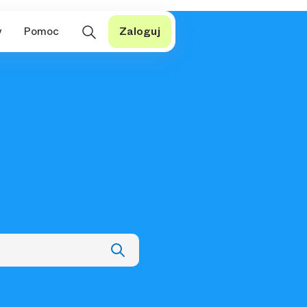
y
Pomoc
Zaloguj