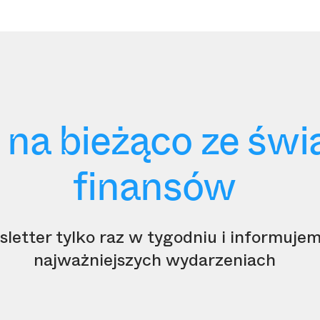
 na bieżąco ze św
finansów
etter tylko raz w tygodniu i informujem
najważniejszych wydarzeniach