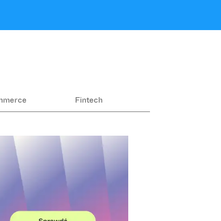
mmerce
Fintech
Ekologia