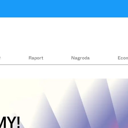
ł
Raport
Nagroda
Eco