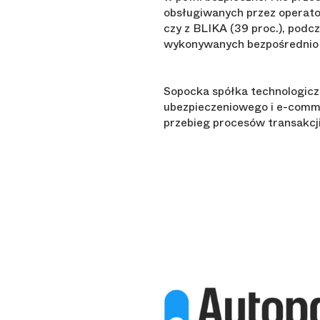
obsługiwanych przez operato
czy z BLIKA (39 proc.), podc
wykonywanych bezpośrednio z
Sopocka spółka technologicz
ubezpieczeniowego i e-commer
przebieg procesów transakcj