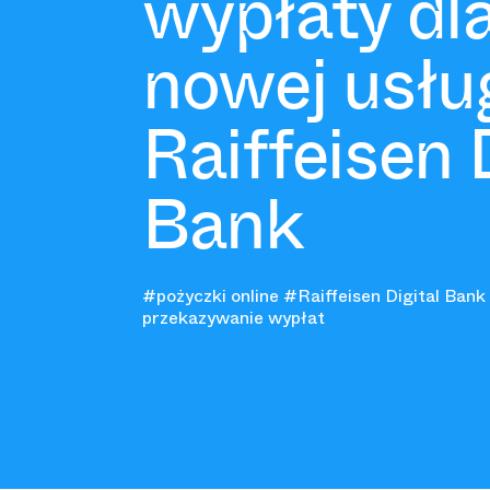
wypłaty dl
nowej usłu
Raiffeisen 
Bank
#pożyczki online
#Raiffeisen Digital Bank
przekazywanie wypłat