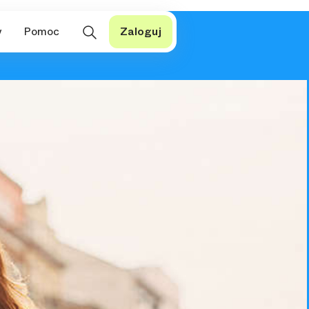
y
Pomoc
Zaloguj