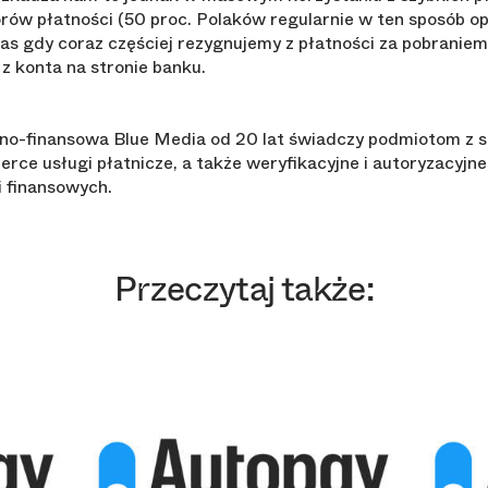
rów płatności (50 proc. Polaków regularnie w ten sposób o
zas gdy coraz częściej rezygnujemy z płatności za pobranie
 konta na stronie banku.
no-finansowa Blue Media od 20 lat świadczy podmiotom z 
ce usługi płatnicze, a także weryfikacyjne i autoryzacyjne
i finansowych.
Przeczytaj także: