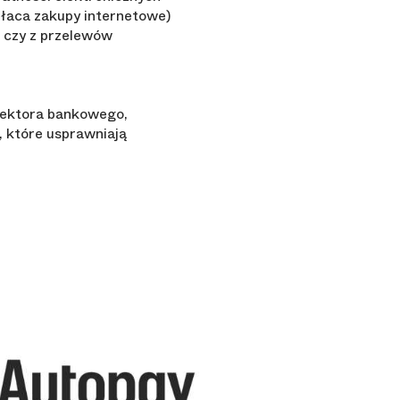
płaca zakupy internetowe)
m czy z przelewów
sektora bankowego,
, które usprawniają