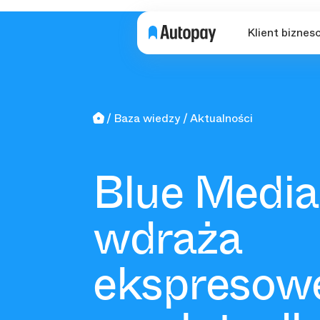
Klient biznes
Baza wiedzy
Aktualności
Blue Media
wdraża
ekspresow