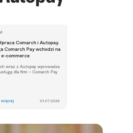
uł
praca Comarch i Autopay.
ga Comarch Pay wchodzi na
k e-commerce
ch wraz z Autopay wprowadza
sługę dla firm – Comarch Pay
 więcej
01.07.2026