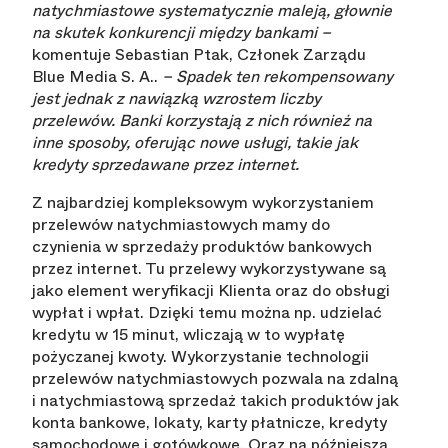
natychmiastowe systematycznie maleją, głownie
na skutek konkurencji między bankami –
komentuje Sebastian Ptak, Członek Zarządu
Blue Media S. A..
– Spadek ten rekompensowany
jest jednak z nawiązką wzrostem liczby
przelewów. Banki korzystają z nich również na
inne sposoby, oferując nowe usługi, takie jak
kredyty sprzedawane przez internet.
Z najbardziej kompleksowym wykorzystaniem
przelewów natychmiastowych mamy do
czynienia w sprzedaży produktów bankowych
przez internet. Tu przelewy wykorzystywane są
jako element weryfikacji Klienta oraz do obsługi
wypłat i wpłat. Dzięki temu można np. udzielać
kredytu w 15 minut, wliczają w to wypłatę
pożyczanej kwoty. Wykorzystanie technologii
przelewów natychmiastowych pozwala na zdalną
i natychmiastową sprzedaż takich produktów jak
konta bankowe, lokaty, karty płatnicze, kredyty
samochodowe i gotówkowe. Oraz na późniejszą