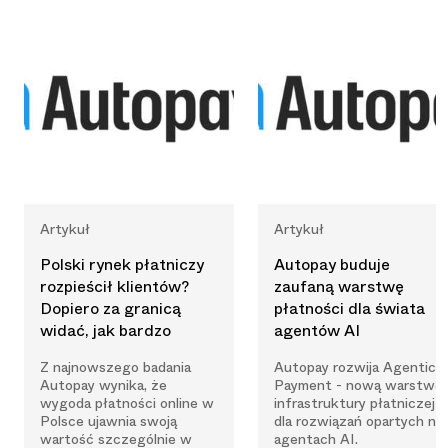
Artykuł
Artykuł
Polski rynek płatniczy
Autopay buduje
rozpieścił klientów?
zaufaną warstwę
Dopiero za granicą
płatności dla świata
widać, jak bardzo
agentów AI
Z najnowszego badania
Autopay rozwija Agentic
Autopay wynika, że
Payment - nową warstwę
wygoda płatności online w
infrastruktury płatniczej
Polsce ujawnia swoją
dla rozwiązań opartych na
wartość szczególnie w
agentach AI.