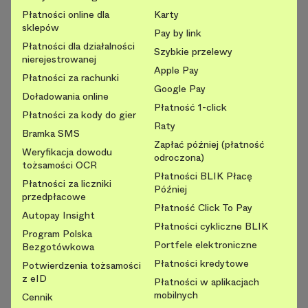
Płatności online dla
Karty
sklepów
Pay by link
Płatności dla działalności
Szybkie przelewy
nierejestrowanej
Apple Pay
Płatności za rachunki
Google Pay
Doładowania online
Płatność 1-click
Płatności za kody do gier
Raty
Bramka SMS
Zapłać później (płatność
Weryfikacja dowodu
odroczona)
tożsamości OCR
Płatności BLIK Płacę
Płatności za liczniki
Później
przedpłacowe
Płatność Click To Pay
Autopay Insight
Płatności cykliczne BLIK
Program Polska
Portfele elektroniczne
Bezgotówkowa
Płatności kredytowe
Potwierdzenia tożsamości
z eID
Płatności w aplikacjach
mobilnych
Cennik