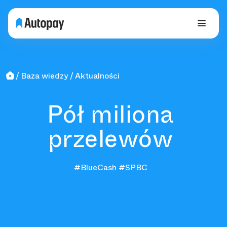
Baza wiedzy
Aktualności
Pół miliona
przelewów
#BlueCash
#SPBC