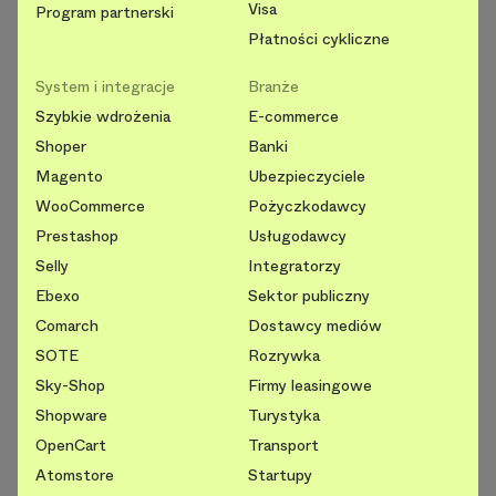
Visa
Program partnerski
Płatności cykliczne
System i integracje
Branże
Szybkie wdrożenia
E-commerce
Shoper
Banki
Magento
Ubezpieczyciele
WooCommerce
Pożyczkodawcy
Prestashop
Usługodawcy
Selly
Integratorzy
Ebexo
Sektor publiczny
Comarch
Dostawcy mediów
SOTE
Rozrywka
Sky-Shop
Firmy leasingowe
Shopware
Turystyka
OpenCart
Transport
Atomstore
Startupy