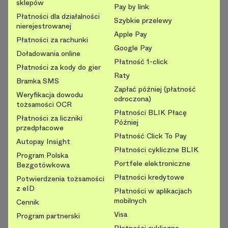
sklepów
Pay by link
Płatności dla działalności
Szybkie przelewy
nierejestrowanej
Apple Pay
Płatności za rachunki
Google Pay
Doładowania online
Płatność 1-click
Płatności za kody do gier
Raty
Bramka SMS
Zapłać później (płatność
Weryfikacja dowodu
odroczona)
tożsamości OCR
Płatności BLIK Płacę
Płatności za liczniki
Później
przedpłacowe
Płatność Click To Pay
Autopay Insight
Płatności cykliczne BLIK
Program Polska
Portfele elektroniczne
Bezgotówkowa
Płatności kredytowe
Potwierdzenia tożsamości
z eID
Płatności w aplikacjach
mobilnych
Cennik
Visa
Program partnerski
Płatności cykliczne