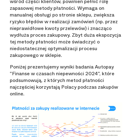
wśród części klientów, powinien pełnić rolę
zapasowej metody płatności. Wymaga on
manualnej obsługi po stronie sklepu, zwiększa
ryzyko błędów w realizacji zamówień (np. przez
nieprawidłowe kwoty przelewów) i znacząco
wydłuża proces zakupowy. Zbyt duża ekspozycja
tej metody płatności może świadczyć o
niedostatecznej optymalizacji procesu
zakupowego w sklepie.
Poniżej prezentujemy wyniki badania Autopay
"Finanse w czasach niepewności 2024", które
podsumowują, z których metod płatności
najczęściej korzystają Polacy podczas zakupów
online.