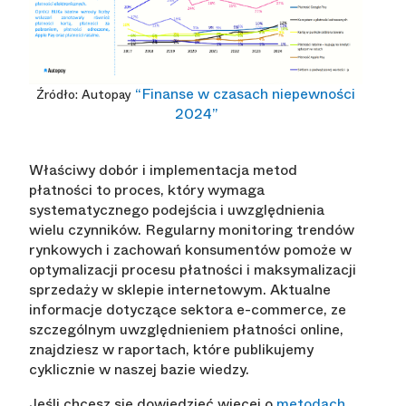
“Finanse w czasach niepewności
Źródło: Autopay
2024”
Właściwy dobór i implementacja metod
płatności to proces, który wymaga
systematycznego podejścia i uwzględnienia
wielu czynników. Regularny monitoring trendów
rynkowych i zachowań konsumentów pomoże w
optymalizacji procesu płatności i maksymalizacji
sprzedaży w sklepie internetowym. Aktualne
informacje dotyczące sektora e-commerce, ze
szczególnym uwzględnieniem płatności online,
znajdziesz w raportach, które publikujemy
cyklicznie w naszej bazie wiedzy.
Jeśli chcesz się dowiedzieć więcej o
metodach