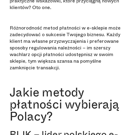
praktyczne wskazówki, które przyciągną nowych
klientów? Oto one.
Różnorodność metod płatności w e-sklepie może
zadecydować o sukcesie Twojego biznesu. Każdy
klient ma własne przyzwyczajenia i preferowane
sposoby regulowania należności – im szerszy
wachlarz opcji płatności udostępnisz w swoim
sklepie, tym większa szansa na pomyślne
zamknięcie transakcji.
Jakie metody
płatności wybierają
Polacy?
BLIK – lider polskiego e-