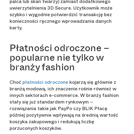
palca lub skan twarzy) zamiast dodatkowego
uwierzytelnienia 3D Secure. Użytkownik może
szybko i wygodnie potwierdzić transakcję bez
konieczności ręcznego wprowadzania danych
karty.
Płatności odroczone –
popularne nie tylko w
branży fashion
Choć
płatności odroczone
kojarzą się głównie z
branżą modową, ich znaczenie rośnie również w
innych sektorach e-commerce. W branży fashion
stały się już standardem rynkowym –
rozwiązania takie jak PayPo czy BLIK Płacę
później pozytywnie wpływają na średnią wartość
koszyka zakupowego i redukują liczbę
porzuconych koszyków.