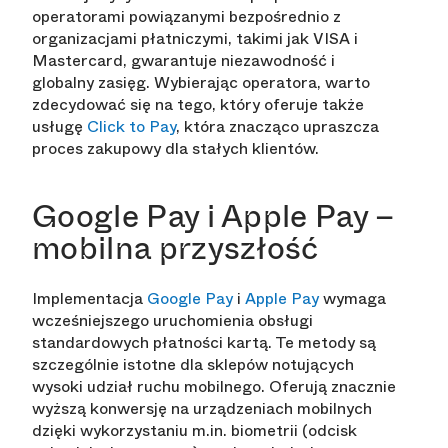
operatorami powiązanymi bezpośrednio z
organizacjami płatniczymi, takimi jak VISA i
Mastercard, gwarantuje niezawodność i
globalny zasięg. Wybierając operatora, warto
zdecydować się na tego, który oferuje także
usługę
Click to Pay
, która znacząco upraszcza
proces zakupowy dla stałych klientów.
Google Pay i Apple Pay –
mobilna przyszłość
Implementacja
Google Pay
i
Apple Pay
wymaga
wcześniejszego uruchomienia obsługi
standardowych płatności kartą. Te metody są
szczególnie istotne dla sklepów notujących
wysoki udział ruchu mobilnego. Oferują znacznie
wyższą konwersję na urządzeniach mobilnych
dzięki wykorzystaniu m.in. biometrii (odcisk