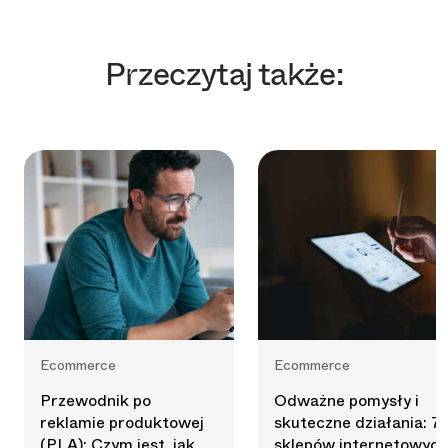
Przeczytaj także:
Ecommerce
Ecommerce
Przewodnik po
Odważne pomysły i
reklamie produktowej
skuteczne działania: 7
(PLA): Czym jest, jak
sklepów internetowych