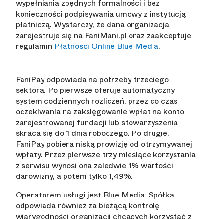
wypełniania zbędnych formalności i bez
konieczności podpisywania umowy z instytucją
płatniczą. Wystarczy, że dana organizacja
zarejestruje się na FaniMani.pl oraz zaakceptuje
regulamin
Płatności Online Blue Media
.
FaniPay odpowiada na potrzeby trzeciego
sektora. Po pierwsze oferuje automatyczny
system codziennych rozliczeń, przez co czas
oczekiwania na zaksięgowanie wpłat na konto
zarejestrowanej fundacji lub stowarzyszenia
skraca się do 1 dnia roboczego. Po drugie,
FaniPay pobiera niską prowizję od otrzymywanej
wpłaty. Przez pierwsze trzy miesiące korzystania
z serwisu wynosi ona zaledwie 1% wartości
darowizny, a potem tylko 1,49%.
Operatorem usługi jest Blue Media. Spółka
odpowiada również za bieżącą kontrolę
wiarygodności organizacji chcących korzystać z