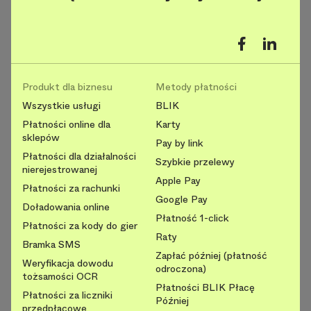
Produkt dla biznesu
Metody płatności
Wszystkie usługi
BLIK
Płatności online dla
Karty
sklepów
Pay by link
Płatności dla działalności
Szybkie przelewy
nierejestrowanej
Apple Pay
Płatności za rachunki
Google Pay
Doładowania online
Płatność 1-click
Płatności za kody do gier
Raty
Bramka SMS
Zapłać później (płatność
Weryfikacja dowodu
odroczona)
tożsamości OCR
Płatności BLIK Płacę
Płatności za liczniki
Później
przedpłacowe