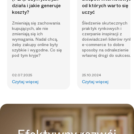
działa i jakie generuje
od których warto się
koszty?
uczyć
Zmieniają się zachowania
Śledzenie skutecznych
kupujących, ale nie
praktyk rynkowych i
zmieniają się ich
czerpanie inspiracji z
wymagania. Nadal chcą,
doświadczeń liderów rynk
żeby zakupy online były
e-commerce to dobre
szybkie i wygodne. Co się
sposoby na odnalezienie
pod tym kryje?
własnej drogi do sukcesu.
02.07.2025
25.10.2024
Czytaj więcej
Czytaj więcej