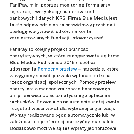
FaniPay, m.in. poprzez monitoring formularzy
rejestracji, weryfikację numerów kont
bankowych i danych KRS. Firma Blue Media jest
także odpowiedzialna za prawidłowy przebieg i
obsługę wpływów środków na konta
zarejestrowanych fundacji i stowarzyszeń.
FaniPay to kolejny projekt płatności
charytatywnych, w które zaangażowała się firma
Blue Media. Pod koniec 2015 r. spółka
udostępniła
Pomocny przelew
– narzędzie, które
w wygodny sposób pozwala wpłacać datki na
rzecz organizacji społecznych. Pomocy przelew
oparty jest o mechanizm robota finansowego
bm.pl, serwisu do automatycznego opłacania
rachunków. Pozwala on na ustalenie stałej kwoty
i częstotliwości wpłat dla wybranej organizacji.
Wpłaty realizowane będą automatycznie lub, w
zależności od preferencji darczyńcy, manualnie.
Dodatkowo możliwe są też wpłaty jednorazowe.