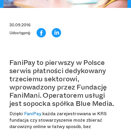
30.09.2016
Udostępnij:
FaniPay to pierwszy w Polsce
serwis płatności dedykowany
trzeciemu sektorowi,
wprowadzony przez Fundację
FaniMani. Operatorem usługi
jest sopocka spółka Blue Media.
Dzięki
FaniPay
każda zarejestrowana w KRS
fundacja czy stowarzyszenie może zbierać
darowizny online w łatwy sposób, bez