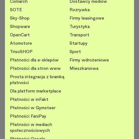
Comarch
Dostawcy mediów
SOTE
Rozrywka
Sky-Shop
Firmy leasingowe
Shopware
Turystyka
OpenCart
Transport
Atomstore
Startupy
TrisoSHOP
Sport
Płatności dla e-sklepów
Firmy wdrożeniowe
Płatności dla stron www
Mieszkaniowa
Prosta integracja z bramką
płatności
Dla platform marketplace
Płatności w inFakt
Płatności w Gymsteer
Płatności FaniPay
Płatności w mediach
społecznościowych
Płatności Google