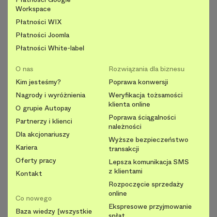
Workspace
Płatności WIX
Płatności Joomla
Płatności White-label
O nas
Rozwiązania dla biznesu
Kim jesteśmy?
Poprawa konwersji
Nagrody i wyróżnienia
Weryfikacja tożsamości
klienta online
O grupie Autopay
Poprawa ściągalności
Partnerzy i klienci
należności
Dla akcjonariuszy
Wyższe bezpieczeństwo
Kariera
transakcji
Oferty pracy
Lepsza komunikacja SMS
z klientami
Kontakt
Rozpoczęcie sprzedaży
online
Co nowego
Ekspresowe przyjmowanie
Baza wiedzy [wszystkie
spłat