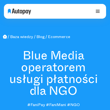
Baza wiedzy
Blog
Ecommerce
Blue Media
operatorem
usługi płatności
dla NGO
#FaniPay
#FaniMani
#NGO