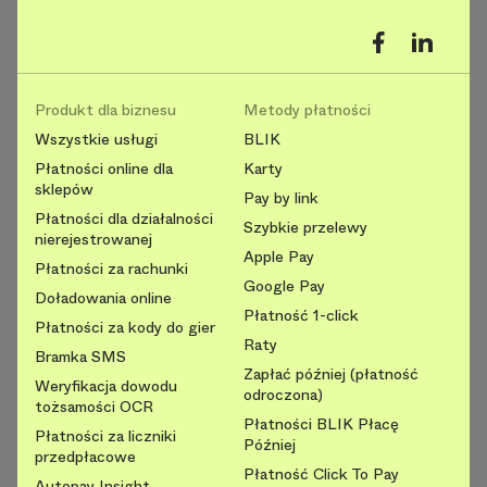
Produkt dla biznesu
Metody płatności
Wszystkie usługi
BLIK
Płatności online dla
Karty
sklepów
Pay by link
Płatności dla działalności
Szybkie przelewy
nierejestrowanej
Apple Pay
Płatności za rachunki
Google Pay
Doładowania online
Płatność 1-click
Płatności za kody do gier
Raty
Bramka SMS
Zapłać później (płatność
Weryfikacja dowodu
odroczona)
tożsamości OCR
Płatności BLIK Płacę
Płatności za liczniki
Później
przedpłacowe
Płatność Click To Pay
Autopay Insight