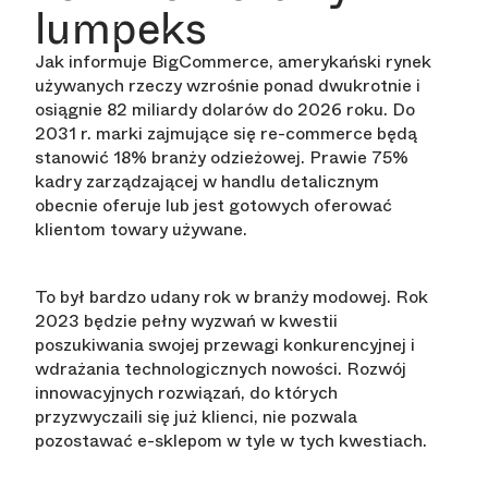
lumpeks
Jak informuje BigCommerce, amerykański rynek
używanych rzeczy wzrośnie ponad dwukrotnie i
osiągnie 82 miliardy dolarów do 2026 roku. Do
2031 r. marki zajmujące się re-commerce będą
stanowić 18% branży odzieżowej. Prawie 75%
kadry zarządzającej w handlu detalicznym
obecnie oferuje lub jest gotowych oferować
klientom towary używane.
To był bardzo udany rok w branży modowej. Rok
2023 będzie pełny wyzwań w kwestii
poszukiwania swojej przewagi konkurencyjnej i
wdrażania technologicznych nowości. Rozwój
innowacyjnych rozwiązań, do których
przyzwyczaili się już klienci, nie pozwala
pozostawać e-sklepom w tyle w tych kwestiach.