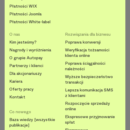
Płatności WIX
Płatności Joomla
Płatności White-label
O nas
Rozwiązania dla biznesu
Kim jesteśmy?
Poprawa konwersji
Nagrody i wyróżnienia
Weryfikacja tożsamości
klienta online
O grupie Autopay
Poprawa ściągalności
Partnerzy i klienci
należności
Dla akcjonariuszy
Wyższe bezpieczeństwo
Kariera
transakcji
Oferty pracy
Lepsza komunikacja SMS
z klientami
Kontakt
Rozpoczęcie sprzedaży
online
Co nowego
Ekspresowe przyjmowanie
Baza wiedzy [wszystkie
spłat
publikacje]
Ekspresowe