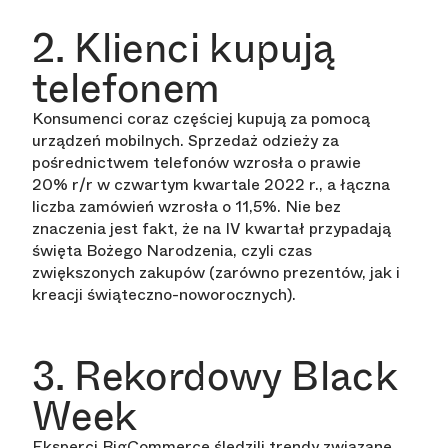
2. Klienci kupują
telefonem
Konsumenci coraz częściej kupują za pomocą
urządzeń mobilnych. Sprzedaż odzieży za
pośrednictwem telefonów wzrosła o prawie
20% r/r w czwartym kwartale 2022 r., a łączna
liczba zamówień wzrosła o 11,5%. Nie bez
znaczenia jest fakt, że na IV kwartał przypadają
święta Bożego Narodzenia, czyli czas
zwiększonych zakupów (zarówno prezentów, jak i
kreacji świąteczno-noworocznych).
3. Rekordowy Black
Week
Eksperci BigCommerce śledzili trendy związane