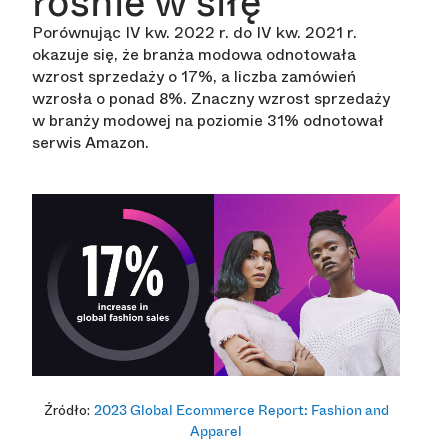
rośnie w siłę
Porównując IV kw. 2022 r. do IV kw. 2021 r.
okazuje się, że branża modowa odnotowała
wzrost sprzedaży o 17%, a liczba zamówień
wzrosła o ponad 8%. Znaczny wzrost sprzedaży
w branży modowej na poziomie 31% odnotował
serwis Amazon.
Źródło:
2023 Global Ecommerce Report: Fashion and
Apparel