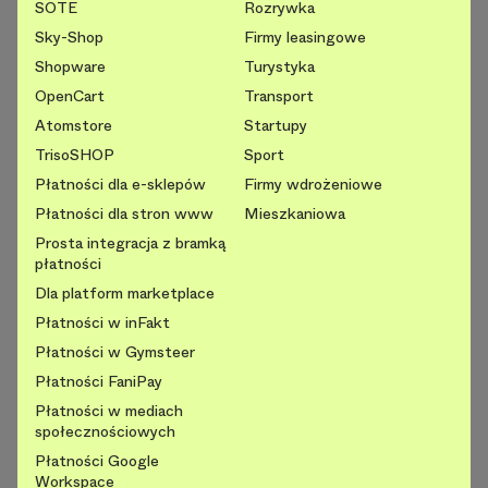
SOTE
Rozrywka
Sky-Shop
Firmy leasingowe
Shopware
Turystyka
OpenCart
Transport
Atomstore
Startupy
TrisoSHOP
Sport
Płatności dla e-sklepów
Firmy wdrożeniowe
Płatności dla stron www
Mieszkaniowa
Prosta integracja z bramką
płatności
Dla platform marketplace
Płatności w inFakt
Płatności w Gymsteer
Płatności FaniPay
Płatności w mediach
społecznościowych
Płatności Google
Workspace