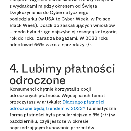
z wydatkami między okresem od Święta
Dziękczynienia do Cybernetycznego
poniedziałku (w USA to Cyber Week, w Polsce
Black Week). Doszli do zaskakujących wniosków
– moda była drugą najszybciej rosnącą kategorią
rok do roku, zaraz za bagażami. W 2022 roku
odnotował 66% wzrost sprzedaży r/r.
4. Lubimy płatności
odroczone
Konsumenci chętnie korzystali z opcji
odroczonych płatności. Więcej na ich temat
przeczytasz w artykule:
Dlaczego płatności
odroczone będą trendem w 2022?
Ta elastyczna
forma płatności była popularniejsza o 8% (r/r) w
październiku, czyli jeszcze w okresie
poprzedzającym kupowanie prezentów