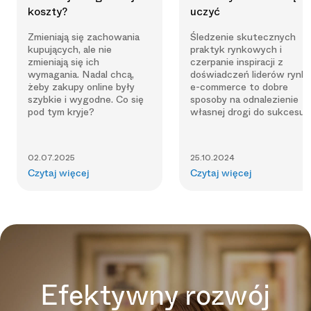
koszty?
uczyć
Zmieniają się zachowania
Śledzenie skutecznych
kupujących, ale nie
praktyk rynkowych i
zmieniają się ich
czerpanie inspiracji z
wymagania. Nadal chcą,
doświadczeń liderów rynk
żeby zakupy online były
e-commerce to dobre
szybkie i wygodne. Co się
sposoby na odnalezienie
pod tym kryje?
własnej drogi do sukcesu.
02.07.2025
25.10.2024
Czytaj więcej
Czytaj więcej
Efektywny rozwój