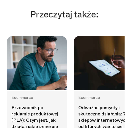
Przeczytaj także:
Ecommerce
Ecommerce
Przewodnik po
Odważne pomysły i
reklamie produktowej
skuteczne działania: 7
(PLA): Czym jest, jak
sklepów internetowych
działa i jakie generuje
od których warto się