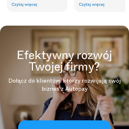
Czytaj więcej
Czytaj więcej
Efektywny rozwój
Twojej firmy?
Dołącz do klientów, którzy rozwijają swój
biznes z Autopay