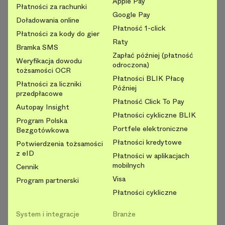
Apple Pay
Płatności za rachunki
Google Pay
Doładowania online
Płatność 1-click
Płatności za kody do gier
Raty
Bramka SMS
Zapłać później (płatność
Weryfikacja dowodu
odroczona)
tożsamości OCR
Płatności BLIK Płacę
Płatności za liczniki
Później
przedpłacowe
Płatność Click To Pay
Autopay Insight
Płatności cykliczne BLIK
Program Polska
Portfele elektroniczne
Bezgotówkowa
Płatności kredytowe
Potwierdzenia tożsamości
z eID
Płatności w aplikacjach
mobilnych
Cennik
Visa
Program partnerski
Płatności cykliczne
System i integracje
Branże