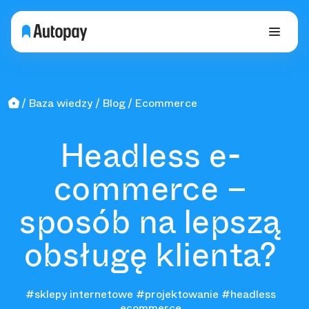
Baza wiedzy
Blog
Ecommerce
Headless e-
commerce –
sposób na lepszą
obsługę klienta?
#sklepy internetowe
#projektowanie
#headless
ecommerce