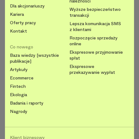
należności
Dla akcjonariuszy
Wyższe bezpieczeństwo
Kariera
transakcji
Oferty pracy
Lepsza komunikacja SMS
z klientami
Kontakt
Rozpoczęcie sprzedaży
online
Co nowego
Ekspresowe przyjmowanie
Baza wiedzy [wszystkie
spłat
publikacje]
Ekspresowe
Artykuły
przekazywanie wypłat
Ecommerce
Fintech
Ekologia
Badania i raporty
Nagrody
Klient biznesowy