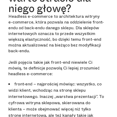
niego głowę?
Headless e-commerce to architektura witryny
e-commerce, która
pozwala na oddzielenie front-
. Dla sklepów
endu od back-endu danego sklepu
internetowych oznacza to przede wszystkim
większą elastyczność, bo dzięki temu front-end
można aktualizować na bieżąco bez modyfikacji
back-endu.
Jeśli pojęcia takie jak front-end niewiele Ci
mówią, te definicje pozwolą Ci lepiej zrozumieć
headless e-commerce:
– najprościej mówiąc: wszystko, co
front-end
widzi klient, wchodząc na stronę sklepu
internetowego. Inaczej „warstwa prezentacji”. To
cyfrowa witryna sklepowa, skierowana do
klienta – może obejmować więcej niż tylko
stronę internetową, ale też kanały takie jak