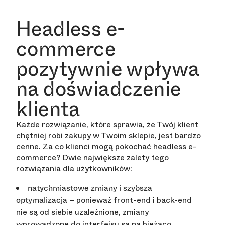
Headless e-
commerce
pozytywnie wpływa
na doświadczenie
klienta
Każde rozwiązanie, które sprawia, że Twój klient
chętniej robi zakupy w Twoim sklepie, jest bardzo
cenne. Za co klienci mogą pokochać headless e-
commerce? Dwie największe zalety tego
rozwiązania dla użytkowników:
natychmiastowe zmiany i szybsza
– ponieważ front-end i back-end
optymalizacja
nie są od siebie uzależnione, zmiany
wprowadzone do interfejsu są na bieżąco