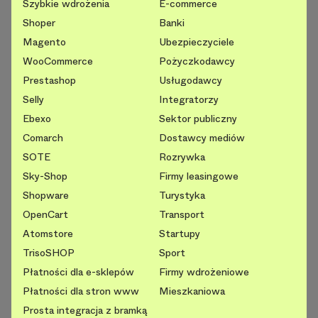
Szybkie wdrożenia
E-commerce
Shoper
Banki
Magento
Ubezpieczyciele
WooCommerce
Pożyczkodawcy
Prestashop
Usługodawcy
Selly
Integratorzy
Ebexo
Sektor publiczny
Comarch
Dostawcy mediów
SOTE
Rozrywka
Sky-Shop
Firmy leasingowe
Shopware
Turystyka
OpenCart
Transport
Atomstore
Startupy
TrisoSHOP
Sport
Płatności dla e-sklepów
Firmy wdrożeniowe
Płatności dla stron www
Mieszkaniowa
Prosta integracja z bramką