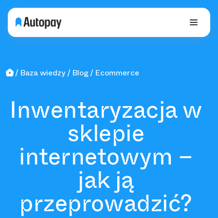
Baza wiedzy
Blog
Ecommerce
Inwentaryzacja w
sklepie
internetowym –
jak ją
przeprowadzić?