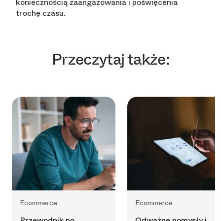
koniecznością zaangażowania i poświęcenia
trochę czasu.
Przeczytaj także:
Ecommerce
Ecommerce
Przewodnik po
Odważne pomysły i