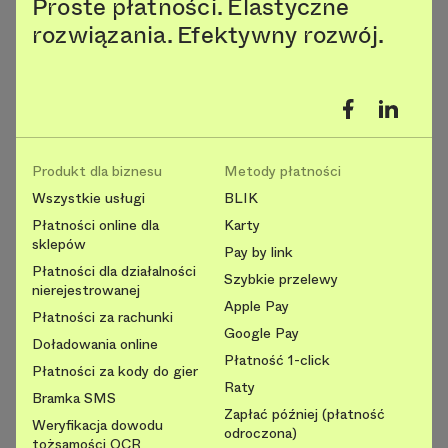
Proste płatności. Elastyczne
rozwiązania. Efektywny rozwój.
Produkt dla biznesu
Metody płatności
Wszystkie usługi
BLIK
Płatności online dla
Karty
sklepów
Pay by link
Płatności dla działalności
Szybkie przelewy
nierejestrowanej
Apple Pay
Płatności za rachunki
Google Pay
Doładowania online
Płatność 1-click
Płatności za kody do gier
Raty
Bramka SMS
Zapłać później (płatność
Weryfikacja dowodu
odroczona)
tożsamości OCR