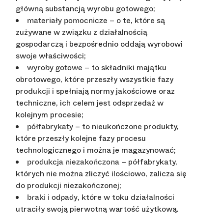
główną substancją wyrobu gotowego;
– o te, które są
materiały pomocnicze
zużywane w związku z działalnością
gospodarczą i bezpośrednio oddają wyrobowi
swoje właściwości;
– to składniki majątku
wyroby gotowe
obrotowego, które przeszły wszystkie fazy
produkcji i spełniają normy jakościowe oraz
techniczne, ich celem jest odsprzedaż w
kolejnym procesie;
– to nieukończone produkty,
półfabrykaty
które przeszły kolejne fazy procesu
technologicznego i można je magazynować;
– półfabrykaty,
produkcja niezakończona
których nie można zliczyć ilościowo, zalicza się
do produkcji niezakończonej;
, które w toku działalności
braki i odpady
utraciły swoją pierwotną wartość użytkową.