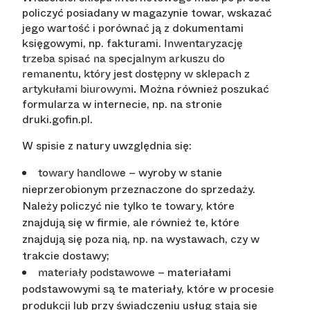
policzyć posiadany w magazynie towar, wskazać
jego wartość i porównać ją z dokumentami
księgowymi, np. fakturami.
Inwentaryzację
trzeba spisać na specjalnym arkuszu do
remanentu, który jest dostępny w sklepach z
Można również poszukać
artykułami biurowymi.
formularza w internecie, np. na stronie
druki.gofin.pl.
W spisie z natury uwzględnia się:
– wyroby w stanie
towary handlowe
nieprzerobionym przeznaczone do sprzedaży.
Należy policzyć nie tylko te towary, które
znajdują się w firmie, ale również te, które
znajdują się poza nią, np. na wystawach, czy w
trakcie dostawy;
– materiałami
materiały podstawowe
podstawowymi są te materiały, które w procesie
produkcji lub przy świadczeniu usług stają się