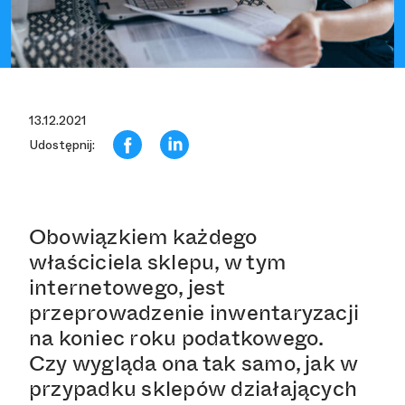
13.12.2021
Udostępnij:
Obowiązkiem każdego
właściciela sklepu, w tym
internetowego, jest
przeprowadzenie inwentaryzacji
na koniec roku podatkowego.
Czy wygląda ona tak samo, jak w
przypadku sklepów działających