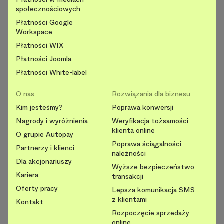
społecznościowych
Płatności Google
Workspace
Płatności WIX
Płatności Joomla
Płatności White-label
O nas
Rozwiązania dla biznesu
Kim jesteśmy?
Poprawa konwersji
Nagrody i wyróżnienia
Weryfikacja tożsamości
klienta online
O grupie Autopay
Poprawa ściągalności
Partnerzy i klienci
należności
Dla akcjonariuszy
Wyższe bezpieczeństwo
Kariera
transakcji
Oferty pracy
Lepsza komunikacja SMS
z klientami
Kontakt
Rozpoczęcie sprzedaży
online