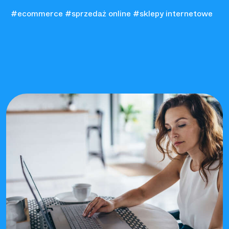
#ecommerce
#sprzedaż online
#sklepy internetowe