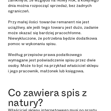
zamknięte, ze względu na Nowy Rok, a kolejnego
dnia można rozpocząć sprzedaż, bez żadnych
ograniczeń.
Przy małej ilości towarów remanent nie jest
uciążliwy, ale jeśli tego towaru jest dużo, zadanie
może okazać się bardziej pracochłonne.
Niewykluczone, że potrzebna będzie dodatkowa
pomoc w wykonaniu spisu.
Według przepisów prawa podatkowego
wymagane jest poświadczenie spisu przez dwie
osoby. Może to być na przykład właściciel sklepu
i jego pracownik, małżonek lub księgowa.
Co zawiera spis z
natury?
Właściciel sklepu internetowego musi po prostu