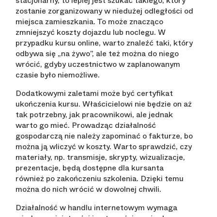
stacjonarny, to lepiej jest szukać takiego, który
zostanie zorganizowany w niedużej odległości od
miejsca zamieszkania. To może znacząco
zmniejszyć koszty dojazdu lub noclegu. W
przypadku kursu online, warto znaleźć taki, który
odbywa się „na żywo”, ale też można do niego
wrócić, gdyby uczestnictwo w zaplanowanym
czasie było niemożliwe.
Dodatkowymi zaletami może być certyfikat
ukończenia kursu. Właścicielowi nie będzie on aż
tak potrzebny, jak pracownikowi, ale jednak
warto go mieć. Prowadząc działalność
gospodarczą nie należy zapominać o fakturze, bo
można ją wliczyć w koszty. Warto sprawdzić, czy
materiały, np. transmisje, skrypty, wizualizacje,
prezentacje, będą dostępne dla kursanta
również po zakończeniu szkolenia. Dzięki temu
można do nich wrócić w dowolnej chwili.
Działalność w handlu internetowym wymaga