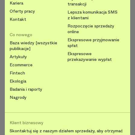
Kariera
transakcji
Oferty pracy
Lepsza komunikacja SMS
z klientami
Kontakt
Rozpoczęcie sprzedaży
online
Co nowego
Ekspresowe przyjmowanie
Baza wiedzy [wszystkie
spłat
publikacje]
Ekspresowe
Artykuły
przekazywanie wypłat
Ecommerce
Fintech
Ekologia
Badania i raporty
Nagrody
Klient biznesowy
Skontaktuj się z naszym działem sprzedaży, aby otrzymać