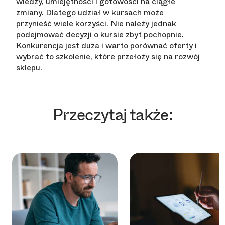
wiedzy, umiejętności i gotowości na ciągłe
zmiany. Dlatego udział w kursach może
przynieść wiele korzyści. Nie należy jednak
podejmować decyzji o kursie zbyt pochopnie.
Konkurencja jest duża i warto porównać oferty i
wybrać to szkolenie, które przełoży się na rozwój
sklepu.
Przeczytaj także: