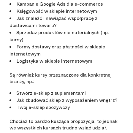
Kampanie Google Ads dla e-commerce
Księgowość w sklepie internetowym
Jak znaleźć i nawiązać współpracę z
dostawcami towaru?
Sprzedaż produktów niematerialnych (np.
kursy)
Formy dostawy oraz płatności w sklepie
internetowym
Logistyka w sklepie internetowym
Są również kursy przeznaczone dla konkretnej
branży, np.:
Stwórz e-sklep z suplementami
Jak zbudować sklep z wyposażeniem wnętrz?
Twój e-sklep spożywczy
Chociaż to bardzo kusząca propozycja, to jednak
we wszystkich kursach trudno wziąć udział.