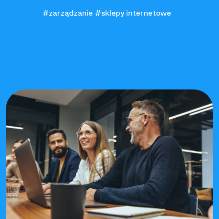
#zarządzanie
#sklepy internetowe