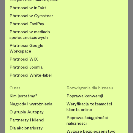
Płatności w inFakt
Płatności w Gymsteer
Płatności FaniPay
Płatności w mediach
społecznościowych
Płatności Google
Workspace
Płatności WIX
Płatności Joomla
Płatności White-label
O nas
Rozwiązania dla biznesu
Kim jesteśmy?
Poprawa konwersji
Nagrody i wyróżnienia
Weryfikacja tożsamości
klienta online
O grupie Autopay
Poprawa ściągalności
Partnerzy i klienci
należności
Dla akcjonariuszy
Wyższe bezpieczeństwo