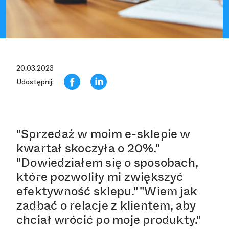
20.03.2023
Udostępnij:
"Sprzedaż w moim e-sklepie w
kwartał skoczyła o 20%."
"Dowiedziałem się o sposobach,
które pozwoliły mi zwiększyć
efektywność sklepu." "Wiem jak
zadbać o relacje z klientem, aby
chciał wrócić po moje produkty."