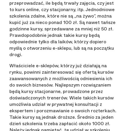
przeprowadzać, ile będą trwały zajęcia, czy jest
to kurs online, czy stacjonarny, itp. Jednodniowe
szkolenia zdalne, które nie są „na żywo”, można
kupić już za nieco ponad 100 zł. Są nawet tańsze
godzinne kursy, sprzedawane za mniej niż 50 zł.
Prawdopodobnie jednak takie kursy będą
odpowiednie tylko dla laików, którzy dopiero
myślą o otworzeniu e-sklepu, lub są na początku
drogi.
Właściciele e-sklepów, którzy już działają na
rynku, powinni zainteresować się ofertą kursów
zaawansowanych z możliwością odniesienia ich
do swoich biznesów. Najlepszym rozwiązaniem
będą kursy stacjonarne, prowadzone przez
doświadczonych trenerów. Wiele takich kursów
umożliwia udział w prywatnej konsultacji z
ekspertem i porozmawianie o swoich rozterkach.
Takie kursy są jednak droższe. Średnio za jeden
dzień szkolenia trzeba zapłacić około 1000 zł.
Należy jednak pamiętać, że udział w szkoleniu