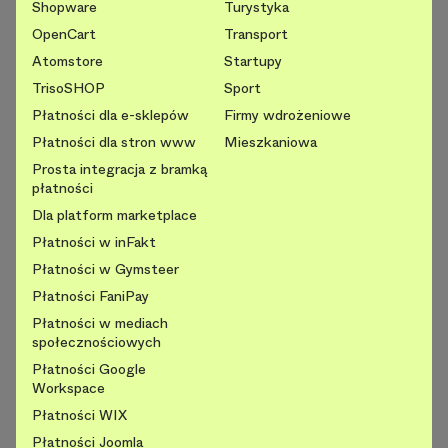
Shopware
Turystyka
OpenCart
Transport
Atomstore
Startupy
TrisoSHOP
Sport
Płatności dla e-sklepów
Firmy wdrożeniowe
Płatności dla stron www
Mieszkaniowa
Prosta integracja z bramką
płatności
Dla platform marketplace
Płatności w inFakt
Płatności w Gymsteer
Płatności FaniPay
Płatności w mediach
społecznościowych
Płatności Google
Workspace
Płatności WIX
Płatności Joomla