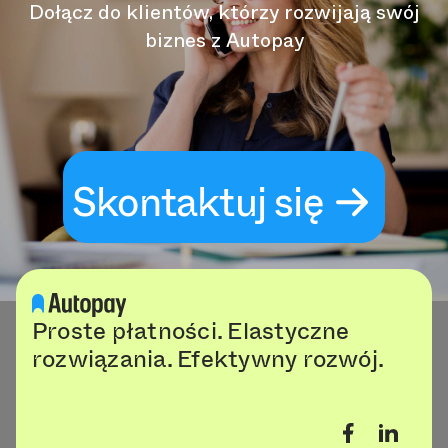
Dołącz do klientów, którzy rozwijają swój
biznes z Autopay
Skontaktuj się
Proste płatności. Elastyczne
rozwiązania. Efektywny rozwój.