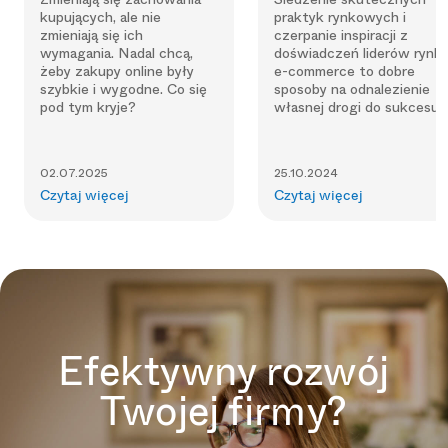
kupujących, ale nie
praktyk rynkowych i
zmieniają się ich
czerpanie inspiracji z
wymagania. Nadal chcą,
doświadczeń liderów rynk
żeby zakupy online były
e-commerce to dobre
szybkie i wygodne. Co się
sposoby na odnalezienie
pod tym kryje?
własnej drogi do sukcesu.
02.07.2025
25.10.2024
Czytaj więcej
Czytaj więcej
Efektywny rozwój
Twojej firmy?