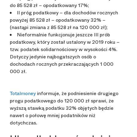
do 85 528 zł – opodatkowany 17%;
II próg podatkowy – dla dochodów rocznych
powyżej 85 528 zł – opodatkowany 32% –
(nastąpi zmiana z 85 528 zł na 120 000 zł);
Nieformalnie funkcjonuje jeszcze III prób
podatkowy, który został ustalony w 2019 roku –
tzw. podatek solidarnościowy w wysokości 4%.
Dotyczy jedynie najbogatszych osób o
dochodach rocznych przekraczających 1 000
000 zł.
informuje, że podniesienie drugiego
Totalmoney
progu podatkowego do 120 000 zł sprawi, że
wyższą stawką podatku 32% objętych będzie
nawet o połowę mniej podatników niż
dotychczas.