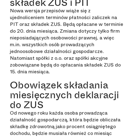
składek ZUS i PIT
Nowa wersja przepisów wiąże się z
ujednoliceniem terminów płatności zaliczek na
PIT oraz składek ZUS. Będą opłacane w terminie
do 20. dnia miesiąca. Zmiana dotyczy tylko firm
nieposiadających osobowości prawnej, a więc
m.in. wszystkich osób prowadzących
jednoosobowe działalności gospodarcze.
Natomiast spółki z o.o. oraz spółki akcyjne
zobowiązane będą do opłacania składek ZUS do
15. dnia miesiąca.
Obowiązek składania
miesięcznych deklaracji
do ZUS
Od nowego roku każda osoba prowadząca
działalność gospodarczą, która będzie obliczała
składkę zdrowotną jako procent osiągniętego
dochodu, będzie musiała również co miesiąc