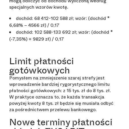
mogą odliczyć od dochodu wyliczoną według
specjalnych wzorów kwotę.
dochód: 68 412-102 588 zł; wzór: (dochód *
6,68% – 4566 zł) / 0,17
dochód: 102 588-133 692 zł; wzór: (dochód *
(-7,35%) + 9829 zł) / 0,17
Limit płatności
gotówkowych
Pomysłem na zmniejszenie szarej strefy jest
wprowadzenie bardziej rygorystycznego limitu
płatności gotówkowych: z 15 tys. zł do 8 tys. zł.
W praktyce oznacza to, że każda transakcja
powyżej kwoty 8 tys. zł będzie się musiała odbyć
za pośrednictwem przelewu bankowego.
Nowe terminy płatności