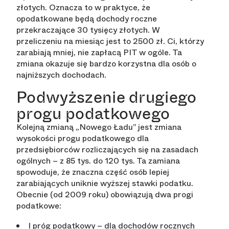
złotych. Oznacza to w praktyce, że
opodatkowane będą dochody roczne
przekraczające 30 tysięcy złotych. W
przeliczeniu na miesiąc jest to 2500 zł. Ci, którzy
zarabiają mniej, nie zapłacą PIT w ogóle. Ta
zmiana okazuje się bardzo korzystna dla osób o
najniższych dochodach.
Podwyższenie drugiego
progu podatkowego
Kolejną zmianą „Nowego Ładu” jest zmiana
wysokości progu podatkowego dla
przedsiębiorców rozliczających się na zasadach
ogólnych – z 85 tys. do 120 tys. Ta zamiana
spowoduje, że znaczna część osób lepiej
zarabiających uniknie wyższej stawki podatku.
Obecnie (od 2009 roku) obowiązują dwa progi
podatkowe:
I próg podatkowy – dla dochodów rocznych