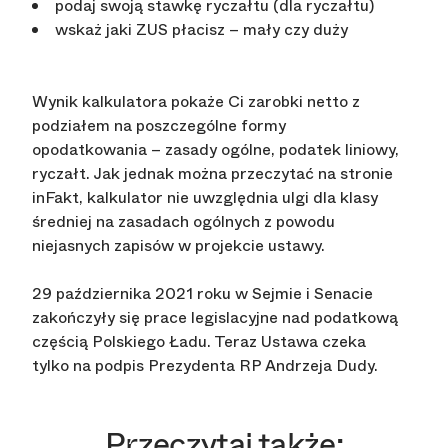
podaj swoją stawkę ryczałtu (dla ryczałtu)
wskaż jaki ZUS płacisz – mały czy duży
Wynik kalkulatora pokaże Ci zarobki netto z
podziałem na poszczególne formy
opodatkowania – zasady ogólne, podatek liniowy,
ryczałt. Jak jednak można przeczytać na stronie
inFakt, kalkulator nie uwzględnia ulgi dla klasy
średniej na zasadach ogólnych z powodu
niejasnych zapisów w projekcie ustawy.
29 października 2021 roku w Sejmie i Senacie
zakończyły się prace legislacyjne nad podatkową
częścią Polskiego Ładu. Teraz Ustawa czeka
tylko na podpis Prezydenta RP Andrzeja Dudy.
Przeczytaj także: