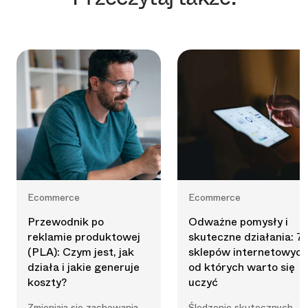
Ecommerce
Ecommerce
Przewodnik po
Odważne pomysły i
reklamie produktowej
skuteczne działania: 7
(PLA): Czym jest, jak
sklepów internetowych
działa i jakie generuje
od których warto się
koszty?
uczyć
Zmieniają się zachowania
Śledzenie skutecznych