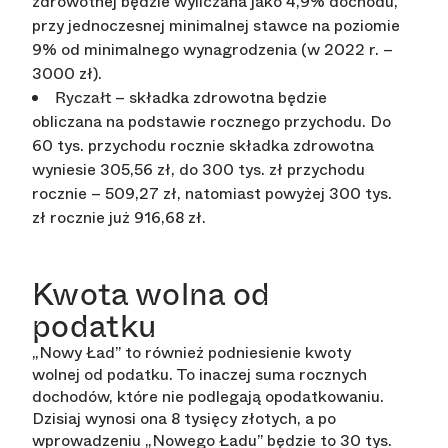
zdrowotnej będzie wyliczana jako 4,9% dochodu,
przy jednoczesnej minimalnej stawce na poziomie
9% od minimalnego wynagrodzenia (w 2022 r. –
3000 zł).
– składka zdrowotna będzie
Ryczałt
obliczana na podstawie rocznego przychodu. Do
60 tys. przychodu rocznie składka zdrowotna
wyniesie 305,56 zł, do 300 tys. zł przychodu
rocznie – 509,27 zł, natomiast powyżej 300 tys.
zł rocznie już 916,68 zł.
Kwota wolna od
podatku
„Nowy Ład” to również podniesienie kwoty
wolnej od podatku. To inaczej suma rocznych
dochodów, które nie podlegają opodatkowaniu.
Dzisiaj wynosi ona 8 tysięcy złotych, a po
wprowadzeniu „Nowego Ładu” będzie to 30 tys.