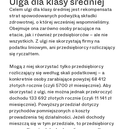
Ulga dla klasy średniej
Celem ulgi dla klasy średniej jest rekompensata
strat spowodowanych podwyżką składki
zdrowotnej, o której wcześniej wspomnieliśmy.
Obejmuje ona zarówno osoby pracujące na
etacie, jak i również przedsiębiorców – ale nie
wszystkich. Z ulgi nie skorzystają firmy na
podatku liniowym, ani przedsiębiorcy rozliczający
się ryczałtem.
Mogą z niej skorzystać tylko przedsiębiorcy
rozliczający się według skali podatkowej – a
konkretnie osoby zarabiające powyżej 68 412
złotych rocznie (czyli 5700 zł miesięcznie). Aby
skorzystać z ulgi, nie można jednak przekroczyć
dochodu 133 692 złotych rocznie (czyli 11 141 zł
miesięcznie). Powyższy przedział dotyczy
przychodów pomniejszonych o koszty
prowadzenia tej działalności. Jeżeli dochody
mieszczą się w tym przedziale, to przedsiębiorcy