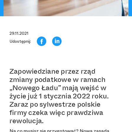
29.11.2021
Udostępnij:
Zapowiedziane przez rząd
zmiany podatkowe w ramach
„Nowego Ładu” mają wejść w
życie już 1 stycznia 2022 roku.
Zaraz po sylwestrze polskie
firmy czeka więc prawdziwa
rewolucja.
Na co musisz się przygotować? Nowa zasada