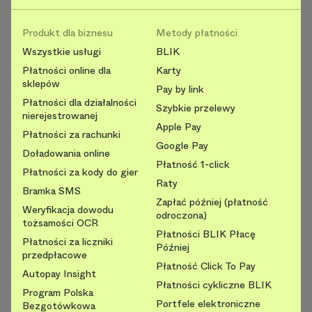
Produkt dla biznesu
Metody płatności
Wszystkie usługi
BLIK
Płatności online dla
Karty
sklepów
Pay by link
Płatności dla działalności
Szybkie przelewy
nierejestrowanej
Apple Pay
Płatności za rachunki
Google Pay
Doładowania online
Płatność 1-click
Płatności za kody do gier
Raty
Bramka SMS
Zapłać później (płatność
Weryfikacja dowodu
odroczona)
tożsamości OCR
Płatności BLIK Płacę
Płatności za liczniki
Później
przedpłacowe
Płatność Click To Pay
Autopay Insight
Płatności cykliczne BLIK
Program Polska
Portfele elektroniczne
Bezgotówkowa