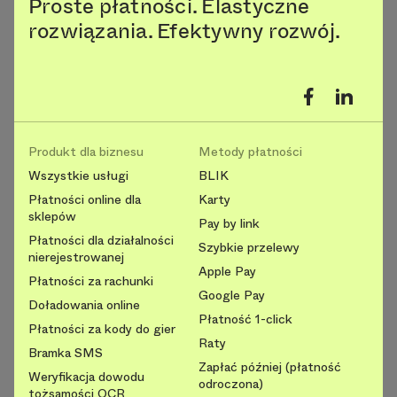
Proste płatności. Elastyczne
rozwiązania. Efektywny rozwój.
Produkt dla biznesu
Metody płatności
Wszystkie usługi
BLIK
Płatności online dla
Karty
sklepów
Pay by link
Płatności dla działalności
Szybkie przelewy
nierejestrowanej
Apple Pay
Płatności za rachunki
Google Pay
Doładowania online
Płatność 1-click
Płatności za kody do gier
Raty
Bramka SMS
Zapłać później (płatność
Weryfikacja dowodu
odroczona)
tożsamości OCR