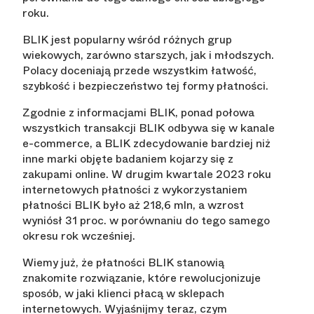
roku.
BLIK jest popularny wśród różnych grup
wiekowych, zarówno starszych, jak i młodszych.
Polacy doceniają przede wszystkim łatwość,
szybkość i bezpieczeństwo tej formy płatności.
Zgodnie z informacjami BLIK, ponad połowa
wszystkich transakcji BLIK odbywa się w kanale
e-commerce, a BLIK zdecydowanie bardziej niż
inne marki objęte badaniem kojarzy się z
zakupami online. W drugim kwartale 2023 roku
internetowych płatności z wykorzystaniem
płatności BLIK było aż 218,6 mln, a wzrost
wyniósł 31 proc. w porównaniu do tego samego
okresu rok wcześniej.
Wiemy już, że płatności BLIK stanowią
znakomite rozwiązanie, które rewolucjonizuje
sposób, w jaki klienci płacą w sklepach
internetowych. Wyjaśnijmy teraz, czym