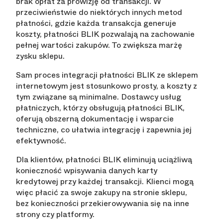
brak opłat za prowizję od transakcji. W
przeciwieństwie do niektórych innych metod
płatności, gdzie każda transakcja generuje
koszty, płatności BLIK pozwalają na zachowanie
pełnej wartości zakupów. To zwiększa marżę
zysku sklepu.
Sam proces integracji płatności BLIK ze sklepem
internetowym jest stosunkowo prosty, a koszty z
tym związane są minimalne. Dostawcy usług
płatniczych, którzy obsługują płatności BLIK,
oferują obszerną dokumentację i wsparcie
techniczne, co ułatwia integrację i zapewnia jej
efektywność.
Dla klientów, płatności BLIK eliminują uciążliwą
konieczność wpisywania danych karty
kredytowej przy każdej transakcji. Klienci mogą
więc płacić za swoje zakupy na stronie sklepu,
bez konieczności przekierowywania się na inne
strony czy platformy.