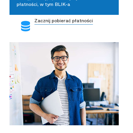
płatności, w tym BLIK-a
Zacznij pobierać płatności