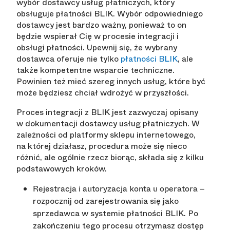
wybór dostawcy usług płatniczych, który
obsługuje płatności BLIK. Wybór odpowiedniego
dostawcy jest bardzo ważny, ponieważ to on
będzie wspierał Cię w procesie integracji i
obsługi płatności. Upewnij się, że wybrany
dostawca oferuje nie tylko
płatności BLIK
, ale
także kompetentne wsparcie techniczne.
Powinien też mieć szereg innych usług, które być
może będziesz chciał wdrożyć w przyszłości.
Proces integracji z BLIK jest zazwyczaj opisany
w dokumentacji dostawcy usług płatniczych. W
zależności od platformy sklepu internetowego,
na której działasz, procedura może się nieco
różnić, ale ogólnie rzecz biorąc, składa się z kilku
podstawowych kroków.
–
Rejestracja i autoryzacja konta u operatora
rozpocznij od zarejestrowania się jako
sprzedawca w systemie płatności BLIK. Po
zakończeniu tego procesu otrzymasz dostęp