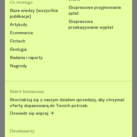
Co nowego
Ekspresowe przyjmowanie
Baza wiedzy [wszystkie
spłat
publikacje]
Ekspresowe
Artykuły
przekazywanie wypłat
Ecommerce
Fintech
Ekologia
Badania i raporty
Nagrody
Klient biznesowy
Skontaktuj się z naszym działem sprzedaży, aby otrzymać
ofertę dopasowaną do Twoich potrzeb.
Dowiedz się więcej
Developerzy