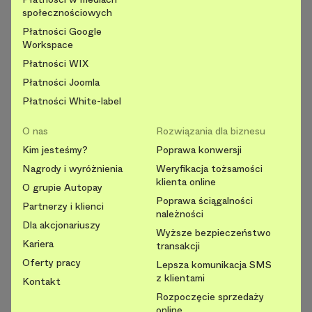
społecznościowych
Płatności Google
Workspace
Płatności WIX
Płatności Joomla
Płatności White-label
O nas
Rozwiązania dla biznesu
Kim jesteśmy?
Poprawa konwersji
Nagrody i wyróżnienia
Weryfikacja tożsamości
klienta online
O grupie Autopay
Poprawa ściągalności
Partnerzy i klienci
należności
Dla akcjonariuszy
Wyższe bezpieczeństwo
Kariera
transakcji
Oferty pracy
Lepsza komunikacja SMS
z klientami
Kontakt
Rozpoczęcie sprzedaży
online