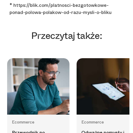
* https://blik.com/platnosci-bezgotowkowe-
ponad-polowa-polakow-od-razu-mysli-o-bliku
Przeczytaj także:
Ecommerce
Ecommerce
Przewodnik po
Odważne pomysły i